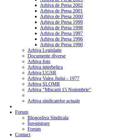
Arhiva de Presa 2002
Arhiva de Presa 2001
Arhiva de Presa 2000
Arhiva de Presa 1999
Arhiva de Presa 1998
Arhiva de Presa 1997
Arhiva de Presa 1996
Arhiva de Presa 1990
Arhiva Legislatie
Documente diverse
Arhiva foto
Arhiva interbelica
Arhiva UGSR
Arhiva Valea Jiului - 1977
Arhiva SLOMR
Arhiva "Miscarii 15 Noiembrie"
Arhiva sindicatelor actuale
Forum
Blogosfera Sindicala
Înregistrare
Forum
Contact