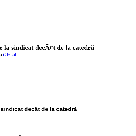
e la sindicat decÃ¢t de la catedră
Global
 sindicat decât de la catedră