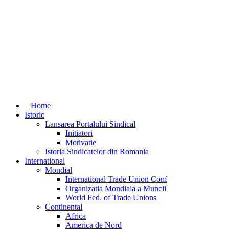
Home
Istoric
Lansarea Portalului Sindical
Initiatori
Motivatie
Istoria Sindicatelor din Romania
International
Mondial
International Trade Union Conf
Organizatia Mondiala a Muncii
World Fed. of Trade Unions
Continental
Africa
America de Nord