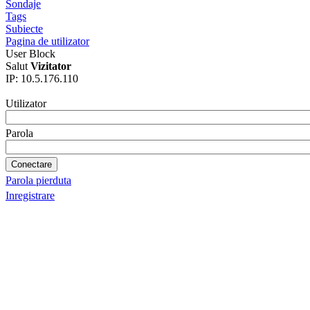
Sondaje
Tags
Subiecte
Pagina de utilizator
User Block
Salut
Vizitator
IP: 10.5.176.110
Utilizator
Parola
Parola pierduta
Inregistrare