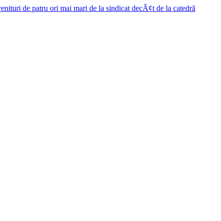
enituri de patru ori mai mari de la sindicat decÃ¢t de la catedră