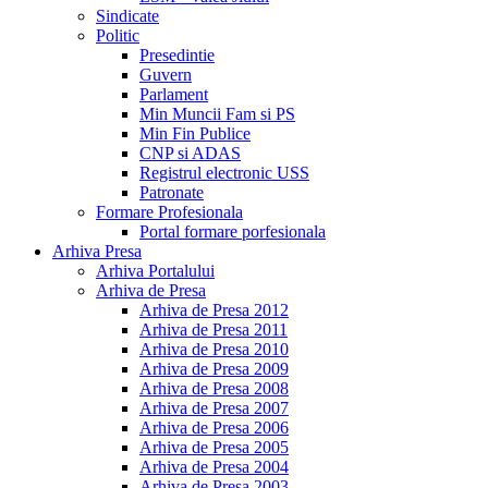
Sindicate
Politic
Presedintie
Guvern
Parlament
Min Muncii Fam si PS
Min Fin Publice
CNP si ADAS
Registrul electronic USS
Patronate
Formare Profesionala
Portal formare porfesionala
Arhiva Presa
Arhiva Portalului
Arhiva de Presa
Arhiva de Presa 2012
Arhiva de Presa 2011
Arhiva de Presa 2010
Arhiva de Presa 2009
Arhiva de Presa 2008
Arhiva de Presa 2007
Arhiva de Presa 2006
Arhiva de Presa 2005
Arhiva de Presa 2004
Arhiva de Presa 2003