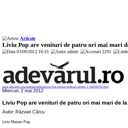
Articole
Liviu Pop are venituri de patru ori mai mari d
03/09/2012 16:33
admin
2291
www.adevarul.ro/actualitate/politica/Liviu-Pop-venituri-sindicat-catedra_0_692930703.html
Miercuri, 2 mai 2012
Liviu Pop are venituri de patru ori mai mari de la
Autor:
Răzvan Cârcu
Liviu Marian Pop