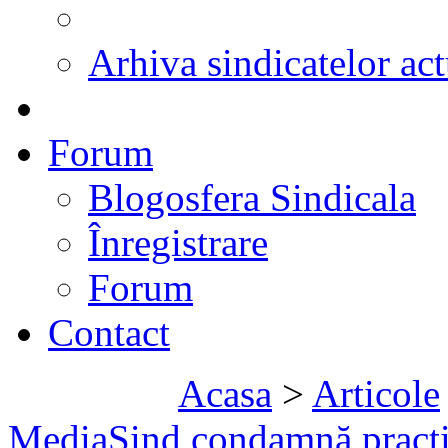
Arhiva sindicatelor act
Forum
Blogosfera Sindicala
Înregistrare
Forum
Contact
Acasa
>
Articole
MediaSind condamnă practici