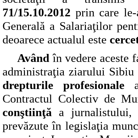
71/15.10.2012
prin care le-
Generală a Salariaţilor pen
deoarece actualul este
cerce
Având
în vedere aceste 
administraţia ziarului Sib
drepturile profesionale
a
Contractul Colectiv de M
conştiinţă
a jurnalistului
prevăzute în legislaţia munc