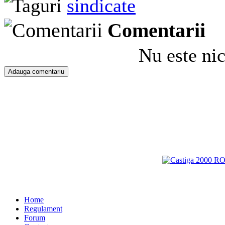
sindicate
Comentarii
Nu este ni
Home
Regulament
Forum