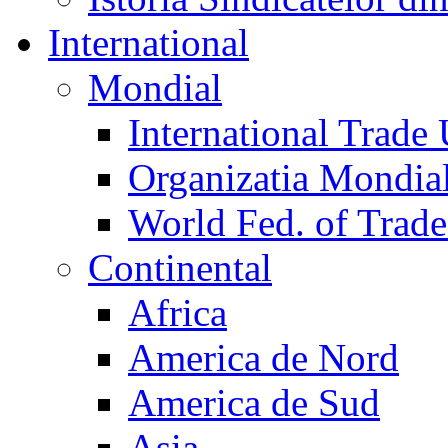
International
Mondial
International Trade
Organizatia Mondia
World Fed. of Trad
Continental
Africa
America de Nord
America de Sud
Asia