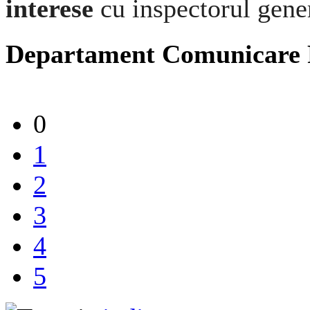
interese
cu inspectorul gene
Departament Comunicare
0
1
2
3
4
5