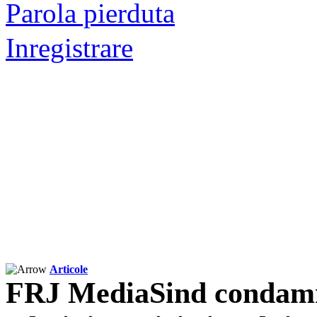
Parola pierduta
Inregistrare
Articole
FRJ MediaSind condamnă 