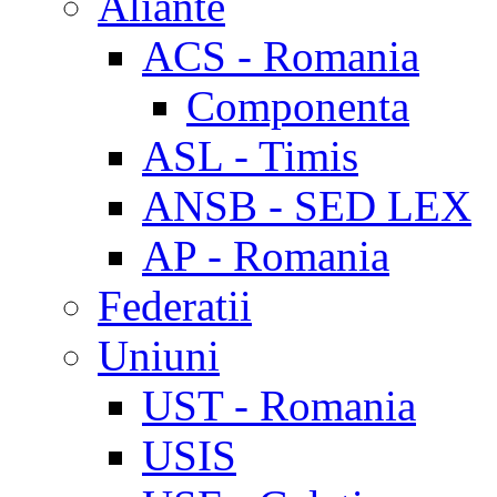
Aliante
ACS - Romania
Componenta
ASL - Timis
ANSB - SED LEX
AP - Romania
Federatii
Uniuni
UST - Romania
USIS