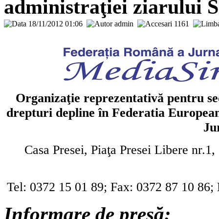
administraţiei ziarului
18/11/2012 01:06
admin
1161
Organizaţie reprezentativă pentru s
drepturi depline în Federatia Europeana
Ju
Casa Presei, Piaţa Presei Libere nr.1, 
Tel: 0372 15 01 89; Fax: 0372 87 10 86;
Informare de presă: