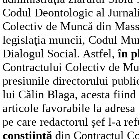
Codul Deontologic al Jurnali
Colectiv de Muncă din Mass
legislaţia muncii, Codul Mun
Dialogul Social. Astfel,
în p
Contractului Colectiv de Mun
presiunile directorului publi
lui Călin Blaga, acesta fiind
articole favorabile la adresa 
pe care redactorul şef l-a r
conştiinţă
din Contractul C