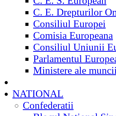
C. E. S. European
C. E. Drepturilor O
Consiliul Europei
Comisia Europeana
Consiliul Uniunii E
Parlamentul Europe
Ministere ale munci
NATIONAL
Confederatii