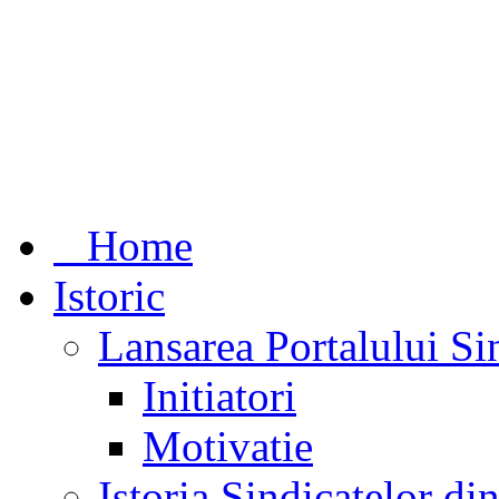
Home
Istoric
Lansarea Portalului Si
Initiatori
Motivatie
Istoria Sindicatelor d