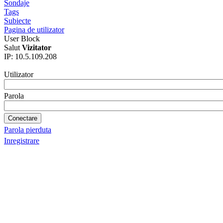
Sondaje
Tags
Subiecte
Pagina de utilizator
User Block
Salut
Vizitator
IP: 10.5.109.208
Utilizator
Parola
Parola pierduta
Inregistrare