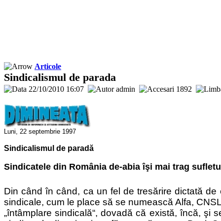
Articole
Sindicalismul de parada
22/10/2010 16:07
admin
1892
Luni, 22 septembrie 1997
Sindicalismul de paradă
Sindicatele din România de-abia îşi mai trag sufletu
Din când în când, ca un fel de tresărire dictată de o
sindicale, cum le place să se numească Alfa, CNSLR
„întâmplare sindicală“, dovadă că există, încă, şi se