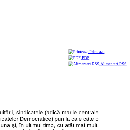
Printeaza
PDF
Alimentari RSS
tării, sindicatele (adică marile centrale
icatelor Democratice) pun la cale câte o
una şi, în ultimul timp, cu atât mai mult,