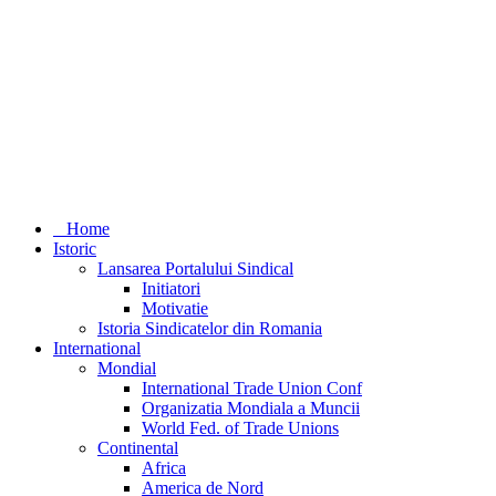
Home
Istoric
Lansarea Portalului Sindical
Initiatori
Motivatie
Istoria Sindicatelor din Romania
International
Mondial
International Trade Union Conf
Organizatia Mondiala a Muncii
World Fed. of Trade Unions
Continental
Africa
America de Nord