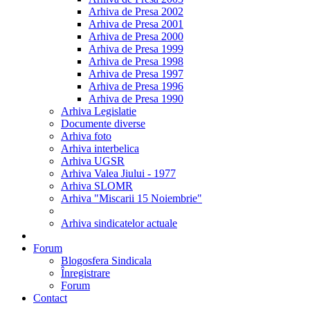
Arhiva de Presa 2002
Arhiva de Presa 2001
Arhiva de Presa 2000
Arhiva de Presa 1999
Arhiva de Presa 1998
Arhiva de Presa 1997
Arhiva de Presa 1996
Arhiva de Presa 1990
Arhiva Legislatie
Documente diverse
Arhiva foto
Arhiva interbelica
Arhiva UGSR
Arhiva Valea Jiului - 1977
Arhiva SLOMR
Arhiva "Miscarii 15 Noiembrie"
Arhiva sindicatelor actuale
Forum
Blogosfera Sindicala
Înregistrare
Forum
Contact