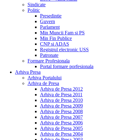
Sindicate
Politic
Presedintie
Guvern
Parlament
Min Muncii Fam si PS
Min Fin Publice
CNP si ADAS
Registrul electronic USS
Patronate
Formare Profesionala
Portal formare porfesionala
Arhiva Presa
Arhiva Portalului
Arhiva de Presa
Arhiva de Presa 2012
Arhiva de Presa 2011
Arhiva de Presa 2010
Arhiva de Presa 2009
Arhiva de Presa 2008
Arhiva de Presa 2007
Arhiva de Presa 2006
Arhiva de Presa 2005
Arhiva de Presa 2004
Arhiva de Presa 2003