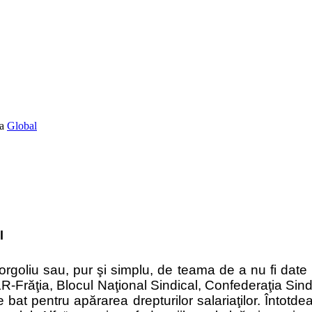
Global
l
rgoliu sau, pur şi simplu, de teama de a nu fi date ui
-Frăţia, Blocul Naţional Sindical, Confederaţia Sind
 bat pentru apărarea drepturilor salariaţilor. Întotdea