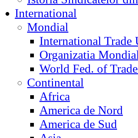
International
Mondial
International Trade
Organizatia Mondia
World Fed. of Trad
Continental
Africa
America de Nord
America de Sud
Asia