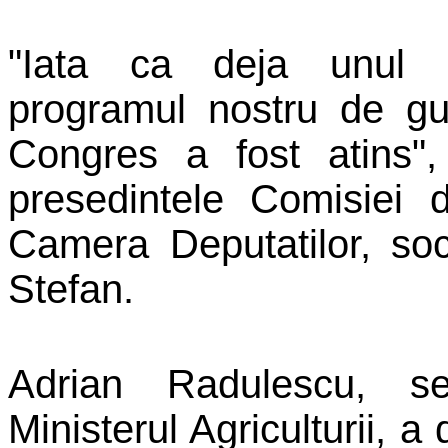
"Iata ca deja unul d
programul nostru de gu
Congres a fost atins",
presedintele Comisiei
Camera Deputatilor, so
Stefan
.
Adrian Radulescu, s
Ministerul Agriculturii, a