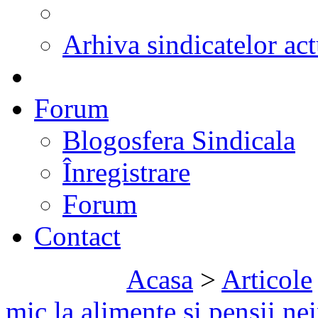
Arhiva sindicatelor act
Forum
Blogosfera Sindicala
Înregistrare
Forum
Contact
Acasa
>
Articole
mic la alimente si pensii n