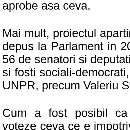
aprobe asa ceva.
Mai mult, proiectul aparti
depus la Parlament in 200
56 de senatori si deputat
si fosti sociali-democrat
UNPR
, precum
Valeriu S
Cum a fost posibil ca 
voteze ceva ce e impotri