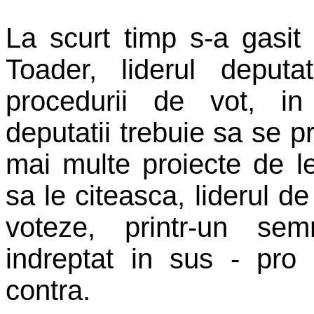
La scurt timp s-a gasit 
Toader, liderul deputa
procedurii de vot, i
deputatii trebuie sa se p
mai multe proiecte de l
sa le citeasca, liderul d
voteze, printr-un s
indreptat in sus - pro 
contra.