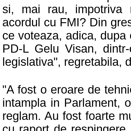
si, mai rau, impotriva m
acordul cu FMI? Din gres
ce voteaza, adica, dupa
PD-L
Gelu Visan
, dintr
legislativa", regretabila, 
"A fost o eroare de tehni
intampla in Parlament,
reglam. Au fost foarte mu
cu raport de respingere