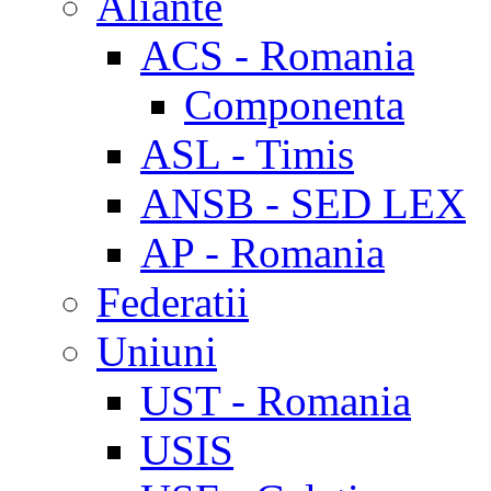
Aliante
ACS - Romania
Componenta
ASL - Timis
ANSB - SED LEX
AP - Romania
Federatii
Uniuni
UST - Romania
USIS