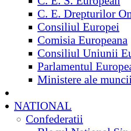
C. E. S. European
C. E. Drepturilor O
Consiliul Europei
Comisia Europeana
Consiliul Uniunii E
Parlamentul Europe
Ministere ale munci
NATIONAL
Confederatii