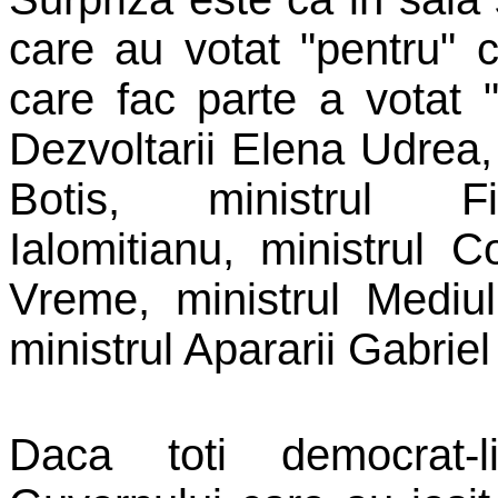
care au votat "pentru" 
care fac parte a votat "
Dezvoltarii
Elena Udrea
Botis, ministrul 
Ialomitianu
, ministrul C
Vreme
, ministrul Mediu
ministrul Apararii
Gabriel
Daca toti democrat-li