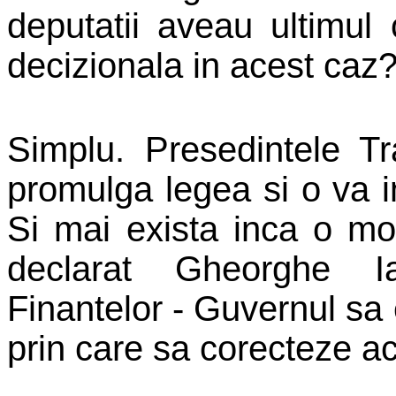
deputatii aveau ultimul
decizionala in acest caz
Simplu. Presedintele
Tr
promulga legea si o va i
Si mai exista inca o mo
declarat Gheorghe Ial
Finantelor - Guvernul sa
prin care sa corecteze ac