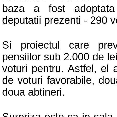
baza a fost adoptata
deputatii prezenti - 290 v
Si proiectul care pre
pensiilor sub 2.000 de le
voturi pentru. Astfel, el
de voturi favorabile, dou
doua abtineri.
Surpriza este ca in sala 