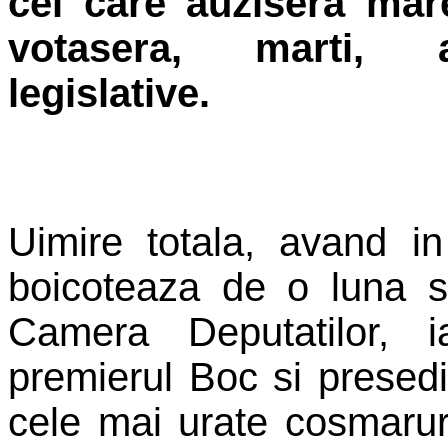
cei care auzisera mare
votasera, marti, a
legislative.
Uimire totala, avand i
boicoteaza de o luna s
Camera Deputatilor, i
premierul Boc si presedi
cele mai urate cosmaruri