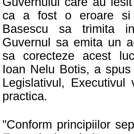
Guvernului care au iesit
ca a fost o eroare si
Basescu sa trimita in
Guvernul sa emita un ac
sa corecteze acest lucr
Ioan Nelu Botis
, a spus
Legislativul, Executivul
practica.
"Conform principiilor sepa