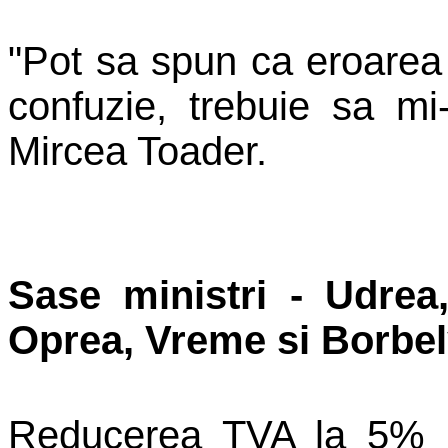
"Pot sa spun ca eroarea 
confuzie, trebuie sa mi
Mircea Toader.
Sase ministri - Udrea,
Oprea, Vreme si Borbely
Reducerea TVA la 5% p