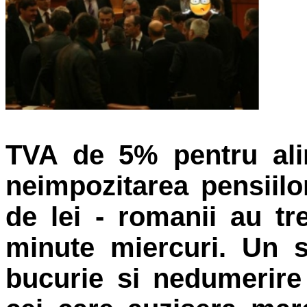
TVA de 5% pentru ali
neimpozitarea pensiilo
de lei - romanii au tr
minute miercuri. Un s
bucurie si nedumerire 