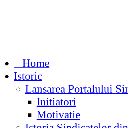
Home
Istoric
Lansarea Portalului Si
Initiatori
Motivatie
Istoria Sindicatelor d