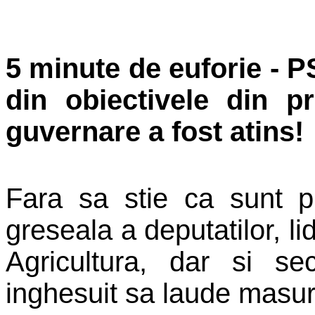
5 minute de euforie - P
din obiectivele din p
guvernare a fost atins!
Fara sa stie ca sunt 
greseala a deputatilor, li
Agricultura, dar si se
inghesuit sa laude masur