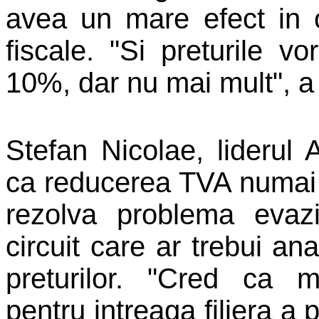
avea un mare efect in 
fiscale. "Si preturile 
10%, dar nu mai mult", 
Stefan Nicolae, liderul 
ca reducerea TVA numai 
rezolva problema evaziu
circuit care ar trebui an
preturilor. "Cred ca m
pentru intreaga filiera a 