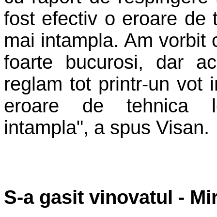
fost efectiv o eroare de 
mai intampla. Am vorbit c
foarte bucurosi, dar ac
reglam tot printr-un vot 
eroare de tehnica l
intampla", a spus Visan.
S-a gasit vinovatul - M