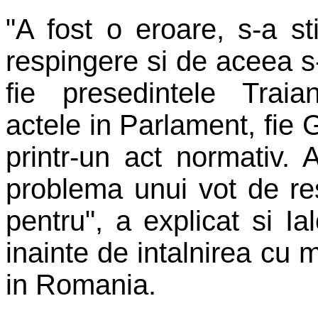
"A fost o eroare, s-a st
respingere si de aceea s
fie presedintele Traia
actele in Parlament, fie
printr-un act normativ. 
problema unui vot de res
pentru", a explicat si Ialo
inainte de intalnirea cu 
in Romania.