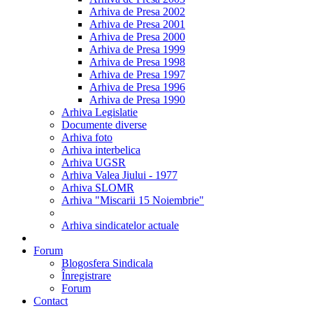
Arhiva de Presa 2002
Arhiva de Presa 2001
Arhiva de Presa 2000
Arhiva de Presa 1999
Arhiva de Presa 1998
Arhiva de Presa 1997
Arhiva de Presa 1996
Arhiva de Presa 1990
Arhiva Legislatie
Documente diverse
Arhiva foto
Arhiva interbelica
Arhiva UGSR
Arhiva Valea Jiului - 1977
Arhiva SLOMR
Arhiva "Miscarii 15 Noiembrie"
Arhiva sindicatelor actuale
Forum
Blogosfera Sindicala
Înregistrare
Forum
Contact