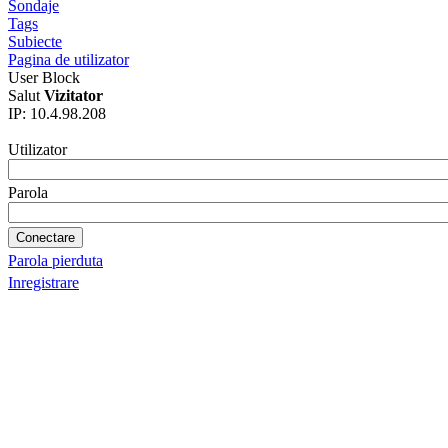
Sondaje
Tags
Subiecte
Pagina de utilizator
User Block
Salut
Vizitator
IP: 10.4.98.208
Utilizator
Parola
Parola pierduta
Inregistrare