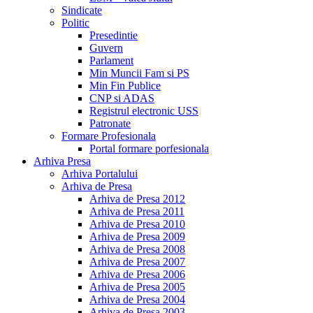
Sindicate
Politic
Presedintie
Guvern
Parlament
Min Muncii Fam si PS
Min Fin Publice
CNP si ADAS
Registrul electronic USS
Patronate
Formare Profesionala
Portal formare porfesionala
Arhiva Presa
Arhiva Portalului
Arhiva de Presa
Arhiva de Presa 2012
Arhiva de Presa 2011
Arhiva de Presa 2010
Arhiva de Presa 2009
Arhiva de Presa 2008
Arhiva de Presa 2007
Arhiva de Presa 2006
Arhiva de Presa 2005
Arhiva de Presa 2004
Arhiva de Presa 2003