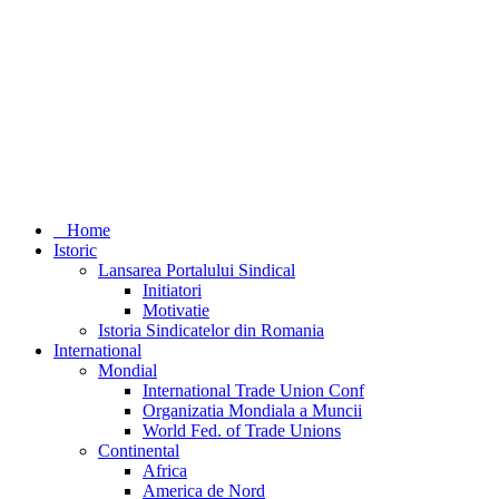
Home
Istoric
Lansarea Portalului Sindical
Initiatori
Motivatie
Istoria Sindicatelor din Romania
International
Mondial
International Trade Union Conf
Organizatia Mondiala a Muncii
World Fed. of Trade Unions
Continental
Africa
America de Nord