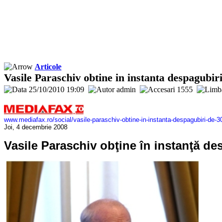
Articole
Vasile Paraschiv obtine in instanta despagubir
25/10/2010 19:09
admin
1555
www.mediafax.ro/social/vasile-paraschiv-obtine-in-instanta-despagubiri-de
Joi, 4 decembrie 2008
Vasile Paraschiv obţine în instanţă de