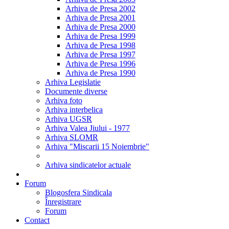
Arhiva de Presa 2002
Arhiva de Presa 2001
Arhiva de Presa 2000
Arhiva de Presa 1999
Arhiva de Presa 1998
Arhiva de Presa 1997
Arhiva de Presa 1996
Arhiva de Presa 1990
Arhiva Legislatie
Documente diverse
Arhiva foto
Arhiva interbelica
Arhiva UGSR
Arhiva Valea Jiului - 1977
Arhiva SLOMR
Arhiva "Miscarii 15 Noiembrie"
Arhiva sindicatelor actuale
Forum
Blogosfera Sindicala
Înregistrare
Forum
Contact