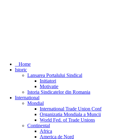
Home
Istoric
Lansarea Portalului Sindical
Initiatori
Motivatie
Istoria Sindicatelor din Romania
International
Mondial
International Trade Union Conf
Organizatia Mondiala a Muncii
World Fed. of Trade Unions
Continental
Africa
America de Nord