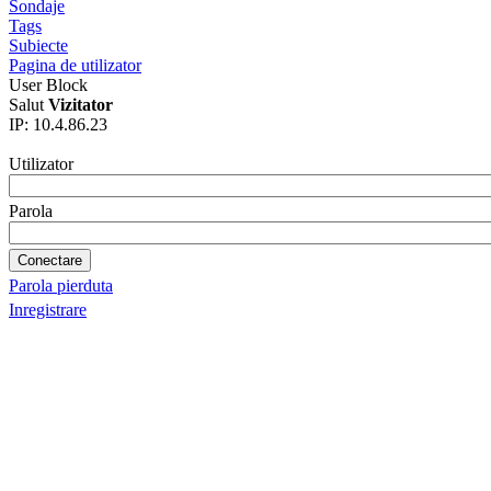
Sondaje
Tags
Subiecte
Pagina de utilizator
User Block
Salut
Vizitator
IP: 10.4.86.23
Utilizator
Parola
Parola pierduta
Inregistrare