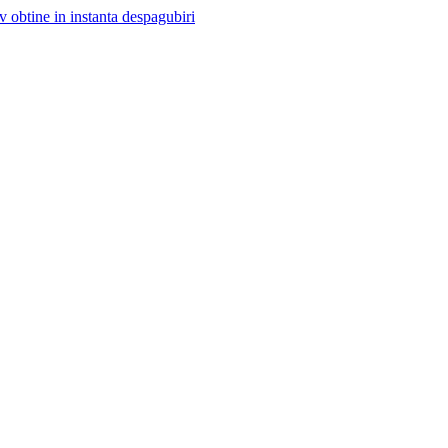
v obtine in instanta despagubiri