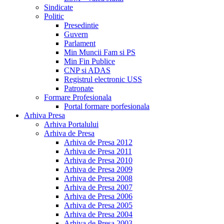
Sindicate
Politic
Presedintie
Guvern
Parlament
Min Muncii Fam si PS
Min Fin Publice
CNP si ADAS
Registrul electronic USS
Patronate
Formare Profesionala
Portal formare porfesionala
Arhiva Presa
Arhiva Portalului
Arhiva de Presa
Arhiva de Presa 2012
Arhiva de Presa 2011
Arhiva de Presa 2010
Arhiva de Presa 2009
Arhiva de Presa 2008
Arhiva de Presa 2007
Arhiva de Presa 2006
Arhiva de Presa 2005
Arhiva de Presa 2004
Arhiva de Presa 2003