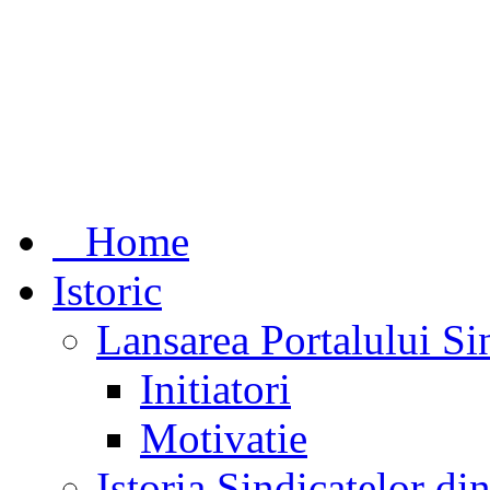
Home
Istoric
Lansarea Portalului Si
Initiatori
Motivatie
Istoria Sindicatelor d