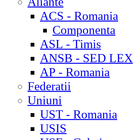
Aliante
ACS - Romania
Componenta
ASL - Timis
ANSB - SED LEX
AP - Romania
Federatii
Uniuni
UST - Romania
USIS