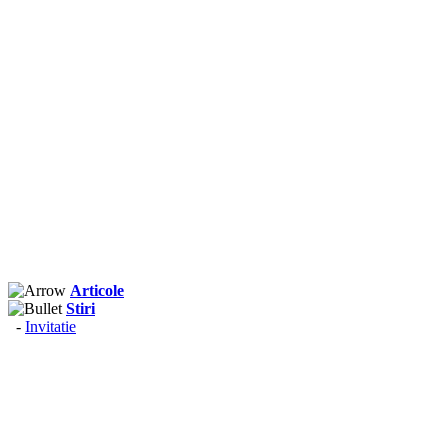
Articole
Stiri
-
Invitatie