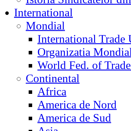
International
Mondial
International Trade
Organizatia Mondia
World Fed. of Trad
Continental
Africa
America de Nord
America de Sud
Asia