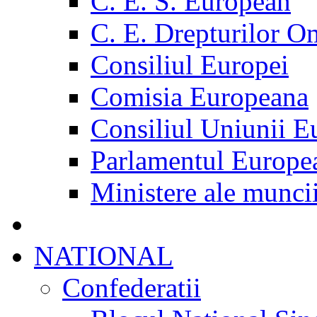
C. E. S. European
C. E. Drepturilor O
Consiliul Europei
Comisia Europeana
Consiliul Uniunii E
Parlamentul Europe
Ministere ale munci
NATIONAL
Confederatii