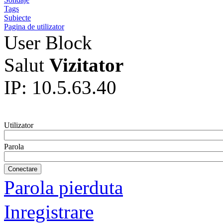
Tags
Subiecte
Pagina de utilizator
User Block
Salut
Vizitator
IP: 10.5.63.40
Utilizator
Parola
Parola pierduta
Inregistrare