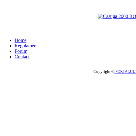
Home
Regulament
Forum
Contact
Copyright ©
PORTALUL 