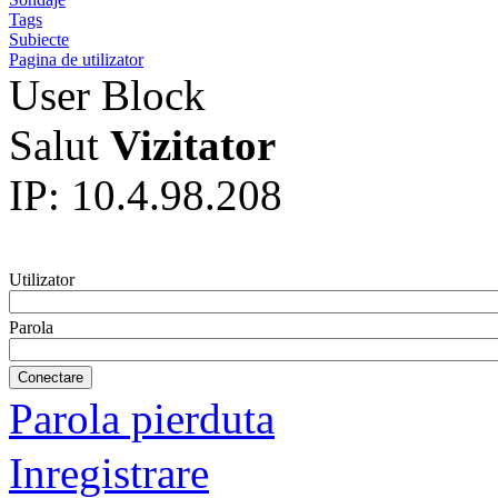
Tags
Subiecte
Pagina de utilizator
User Block
Salut
Vizitator
IP: 10.4.98.208
Utilizator
Parola
Parola pierduta
Inregistrare