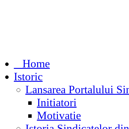
Home
Istoric
Lansarea Portalului Si
Initiatori
Motivatie
Istoria Sindicatelor d