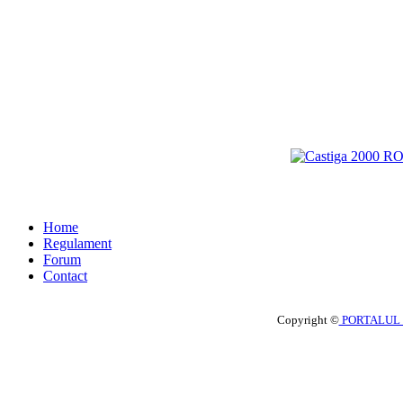
Home
Regulament
Forum
Contact
Copyright ©
PORTALUL 