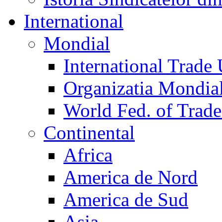
International
Mondial
International Trade
Organizatia Mondia
World Fed. of Trad
Continental
Africa
America de Nord
America de Sud
Asia