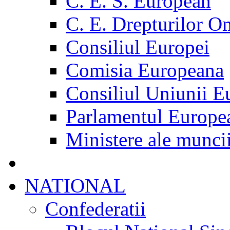
C. E. S. European
C. E. Drepturilor O
Consiliul Europei
Comisia Europeana
Consiliul Uniunii E
Parlamentul Europe
Ministere ale munci
NATIONAL
Confederatii