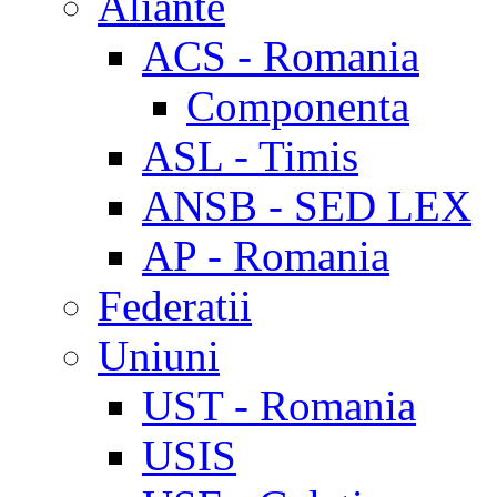
Aliante
ACS - Romania
Componenta
ASL - Timis
ANSB - SED LEX
AP - Romania
Federatii
Uniuni
UST - Romania
USIS