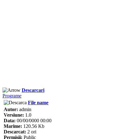
Descarcari
Programe
File name
Autor:
admin
Versiune:
1.0
Data:
00/00/0000 00:00
Marime:
120.56 Kb
Descarcat:
2 ori
Permisii:
Public