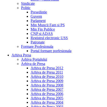
Sindicate
Politic
Presedintie
Guvern
Parlament
Min Muncii Fam si PS
Min Fin Publice
CNP si ADAS
Registrul electronic USS
Patronate
Formare Profesionala
Portal formare porfesionala
Arhiva Presa
Arhiva Portalului
Arhiva de Presa
Arhiva de Presa 2012
Arhiva de Presa 2011
Arhiva de Presa 2010
Arhiva de Presa 2009
Arhiva de Presa 2008
Arhiva de Presa 2007
Arhiva de Presa 2006
Arhiva de Presa 2005
Arhiva de Presa 2004
Arhiva de Presa 2003