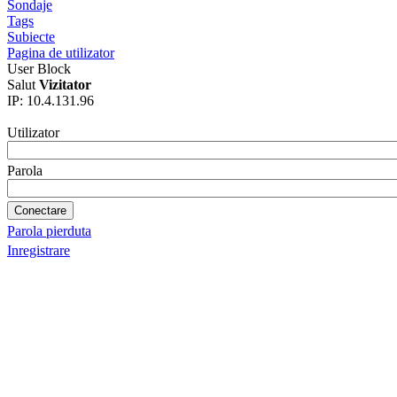
Sondaje
Tags
Subiecte
Pagina de utilizator
User Block
Salut
Vizitator
IP: 10.4.131.96
Utilizator
Parola
Parola pierduta
Inregistrare