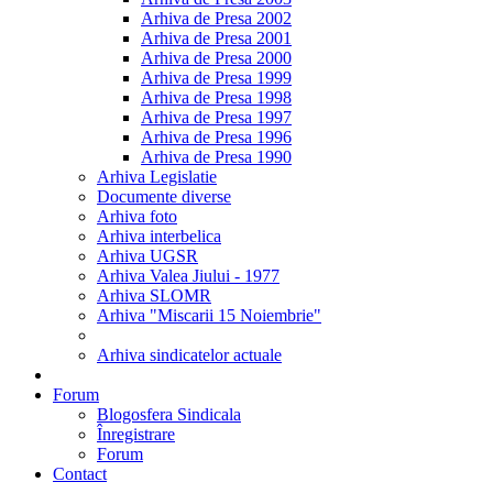
Arhiva de Presa 2002
Arhiva de Presa 2001
Arhiva de Presa 2000
Arhiva de Presa 1999
Arhiva de Presa 1998
Arhiva de Presa 1997
Arhiva de Presa 1996
Arhiva de Presa 1990
Arhiva Legislatie
Documente diverse
Arhiva foto
Arhiva interbelica
Arhiva UGSR
Arhiva Valea Jiului - 1977
Arhiva SLOMR
Arhiva "Miscarii 15 Noiembrie"
Arhiva sindicatelor actuale
Forum
Blogosfera Sindicala
Înregistrare
Forum
Contact