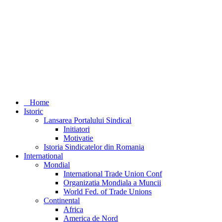
Home
Istoric
Lansarea Portalului Sindical
Initiatori
Motivatie
Istoria Sindicatelor din Romania
International
Mondial
International Trade Union Conf
Organizatia Mondiala a Muncii
World Fed. of Trade Unions
Continental
Africa
America de Nord