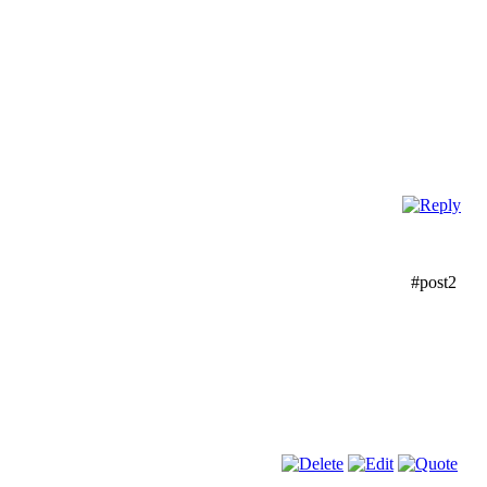
#post2