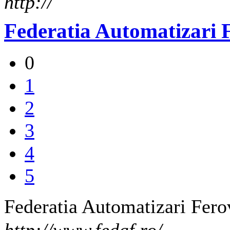
http://
Federatia Automatizari 
0
1
2
3
4
5
Federatia Automatizari Fero