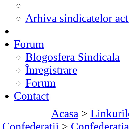
Arhiva sindicatelor act
Forum
Blogosfera Sindicala
Înregistrare
Forum
Contact
Acasa
>
Linkuril
Confederatii
>
Confederatia