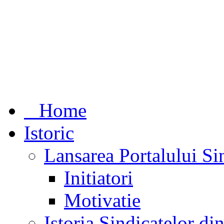
Home
Istoric
Lansarea Portalului Si
Initiatori
Motivatie
Istoria Sindicatelor d