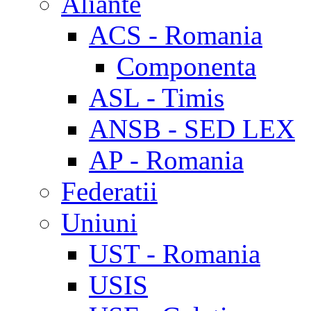
Aliante
ACS - Romania
Componenta
ASL - Timis
ANSB - SED LEX
AP - Romania
Federatii
Uniuni
UST - Romania
USIS