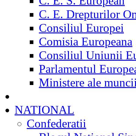
C. E. S. European
C. E. Drepturilor O
Consiliul Europei
Comisia Europeana
Consiliul Uniunii E
Parlamentul Europe
Ministere ale munci
NATIONAL
Confederatii