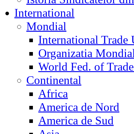
International
Mondial
International Trade
Organizatia Mondia
World Fed. of Trad
Continental
Africa
America de Nord
America de Sud
Asia