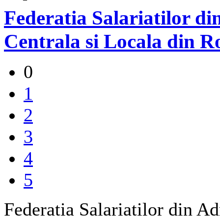
Federatia Salariatilor di
Centrala si Locala din 
0
1
2
3
4
5
Federatia Salariatilor din Ad