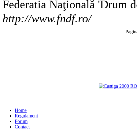
Federatia Naţională 'Drum de
http://www.fndf.ro/
Pagin
Home
Regulament
Forum
Contact