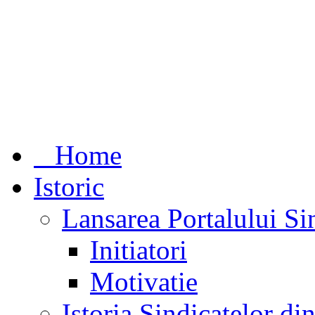
Home
Istoric
Lansarea Portalului Si
Initiatori
Motivatie
Istoria Sindicatelor d