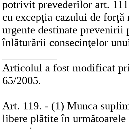
potrivit prevederilor art. 111
cu excepţia cazului de forţă 
urgente destinate prevenirii 
înlăturării consecinţelor unu
__________
Articolul a fost modificat pri
65/2005.
Art. 119. - (1) Munca supli
libere plătite în următoarele