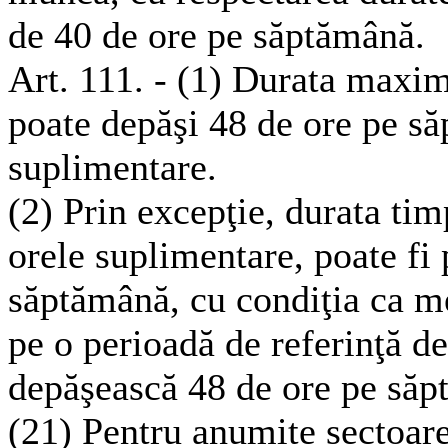
de 40 de ore pe săptămână.
Art. 111. - (1) Durata maxi
poate depăşi 48 de ore pe să
suplimentare.
(2) Prin excepţie, durata ti
orele suplimentare, poate fi 
săptămână, cu condiţia ca m
pe o perioadă de referinţă de
depăşească 48 de ore pe săp
(21) Pentru anumite sectoare 