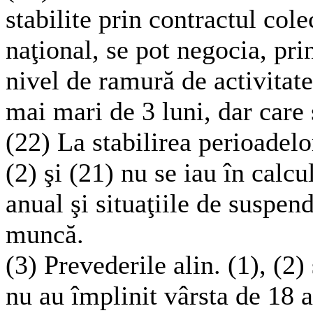
stabilite prin contractul col
naţional, se pot negocia, pri
nivel de ramură de activitate
mai mari de 3 luni, dar care
(22) La stabilirea perioadelo
(2) şi (21) nu se iau în calc
anual şi situaţiile de suspen
muncă.
(3) Prevederile alin. (1), (2)
nu au împlinit vârsta de 18 a