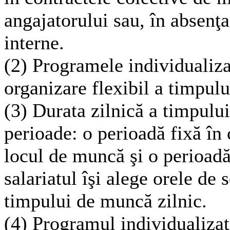
angajatorului sau, în absenţ
interne.
(2) Programele individuali
organizare flexibil a timpul
(3) Durata zilnică a timpulu
perioade: o perioadă fixă în 
locul de muncă şi o perioadă
salariatul îşi alege orele de 
timpului de muncă zilnic.
(4) Programul individualiza