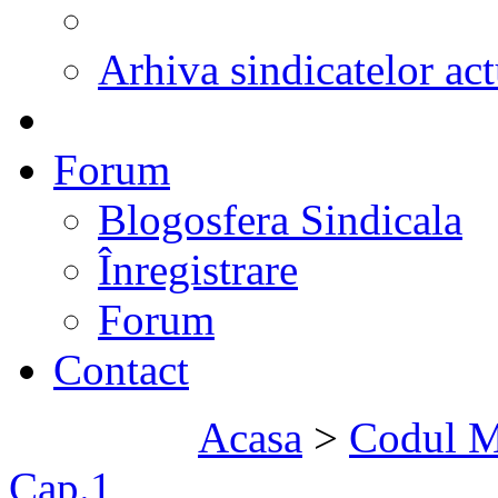
Arhiva sindicatelor act
Forum
Blogosfera Sindicala
Înregistrare
Forum
Contact
Acasa
>
Codul Mu
Cap.1