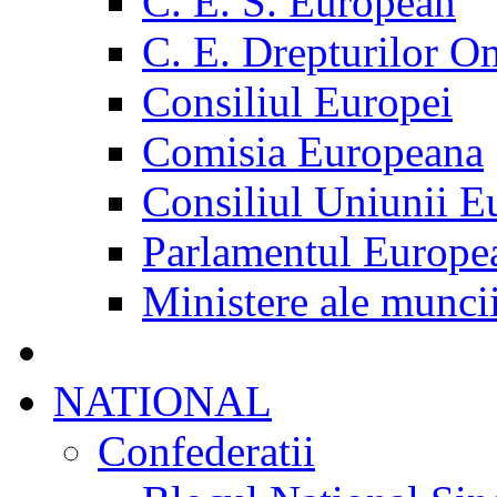
C. E. S. European
C. E. Drepturilor O
Consiliul Europei
Comisia Europeana
Consiliul Uniunii E
Parlamentul Europe
Ministere ale munci
NATIONAL
Confederatii