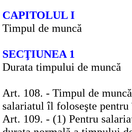
CAPITOLUL I
Timpul de muncă
SECŢIUNEA 1
Durata timpului de muncă
Art. 108. - Timpul de muncă
salariatul îl foloseşte pentr
Art. 109. - (1) Pentru salari
durata normală a timpului de