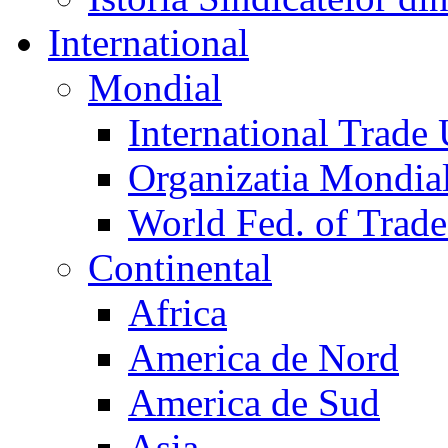
International
Mondial
International Trade
Organizatia Mondia
World Fed. of Trad
Continental
Africa
America de Nord
America de Sud
Asia