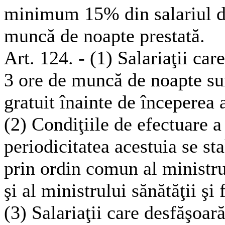
minimum 15% din salariul de
muncă de noapte prestată.
Art. 124. - (1) Salariaţii ca
3 ore de muncă de noapte s
gratuit înainte de începerea a
(2) Condiţiile de efectuare 
periodicitatea acestuia se st
prin ordin comun al ministrul
şi al ministrului sănătăţii şi 
(3) Salariaţii care desfăşoa