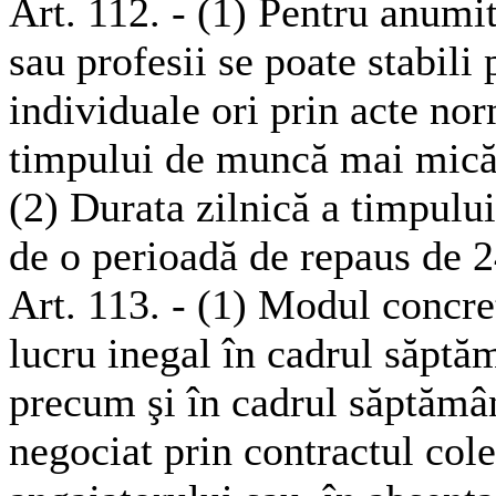
Art. 112. - (1) Pentru anumit
sau profesii se poate stabili
individuale ori prin acte nor
timpului de muncă mai mică
(2) Durata zilnică a timpulu
de o perioadă de repaus de 2
Art. 113. - (1) Modul concre
lucru inegal în cadrul săptă
precum şi în cadrul săptămâ
negociat prin contractul col