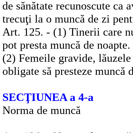
de sănătate recunoscute ca a
trecuţi la o muncă de zi pent
Art. 125. - (1) Tinerii care 
pot presta muncă de noapte.
(2) Femeile gravide, lăuzele 
obligate să presteze muncă 
SECŢIUNEA a 4-a
Norma de muncă