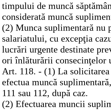
timpului de muncă săptămânal
considerată muncă suplimen
(2) Munca suplimentară nu po
salariatului, cu excepţia caz
lucrări urgente destinate pre
ori înlăturării consecinţelor
Art. 118. - (1) La solicitarea
efectua muncă suplimentară, 
111 sau 112, după caz.
(2) Efectuarea muncii suplim