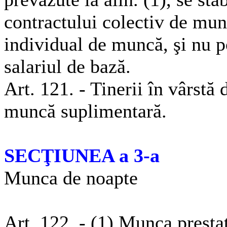
contractului colectiv de mun
individual de muncă, şi nu 
salariul de bază.
Art. 121. - Tinerii în vârstă
muncă suplimentară.
SECŢIUNEA a 3-a
Munca de noapte
Art. 122. - (1) Munca prestat