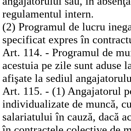
angajatorului sau, în absenţa
regulamentul intern.
(2) Programul de lucru ineg
specificat expres în contrac
Art. 114. - Programul de mu
acestuia pe zile sunt aduse la
afişate la sediul angajatorulu
Art. 115. - (1) Angajatorul 
individualizate de muncă, cu
salariatului în cauză, dacă a
în contractele colective de m