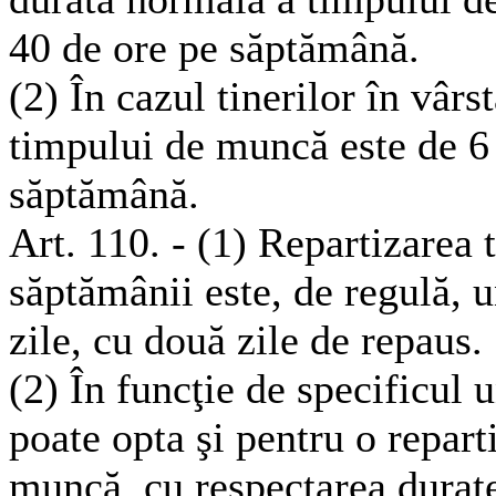
40 de ore pe săptămână.
(2) În cazul tinerilor în vârs
timpului de muncă este de 6 
săptămână.
Art. 110. - (1) Repartizarea
săptămânii este, de regulă, 
zile, cu două zile de repaus.
(2) În funcţie de specificul u
poate opta şi pentru o repart
muncă, cu respectarea durat