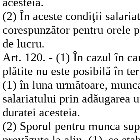
acesteia.
(2) În aceste condiţii salaria
corespunzător pentru orele 
de lucru.
Art. 120. - (1) În cazul în c
plătite nu este posibilă în t
(1) în luna următoare, munca
salariatului prin adăugarea u
duratei acesteia.
(2) Sporul pentru munca supl
prevăzute la alin. (1), se sta