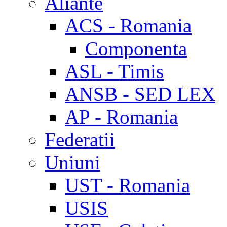
Aliante
ACS - Romania
Componenta
ASL - Timis
ANSB - SED LEX
AP - Romania
Federatii
Uniuni
UST - Romania
USIS