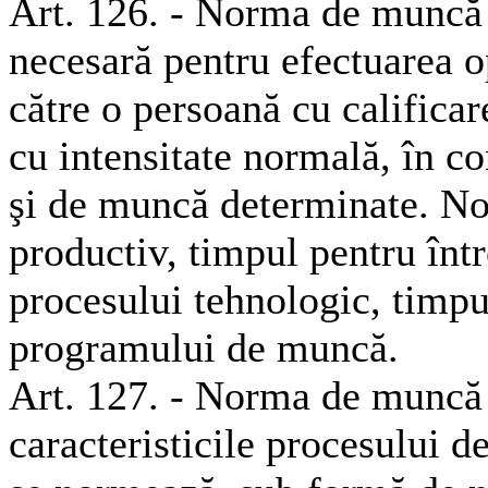
Art. 126. - Norma de muncă
necesară pentru efectuarea op
către o persoană cu califica
cu intensitate normală, în c
şi de muncă determinate. N
productiv, timpul pentru înt
procesului tehnologic, timpu
programului de muncă.
Art. 127. - Norma de muncă 
caracteristicile procesului de