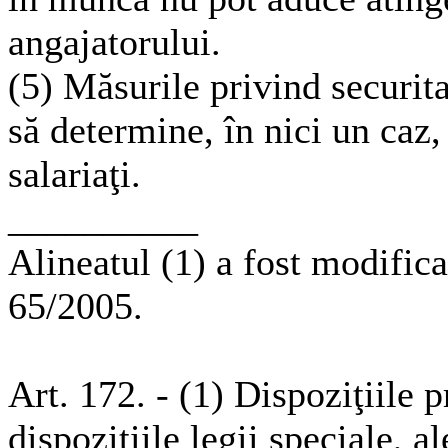
angajatorului.
(5) Măsurile privind securit
să determine, în nici un caz,
salariaţi.
__________
Alineatul (1) a fost modificat
65/2005.
Art. 172. - (1) Dispoziţiile 
dispoziţiile legii speciale, 