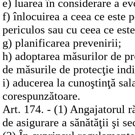
e) luarea în considerare a evo
f) înlocuirea a ceea ce este 
periculos sau cu ceea ce est
g) planificarea prevenirii;
h) adoptarea măsurilor de pro
de măsurile de protecţie ind
i) aducerea la cunoştinţă sala
corespunzătoare.
Art. 174. - (1) Angajatorul r
de asigurare a sănătăţii şi se