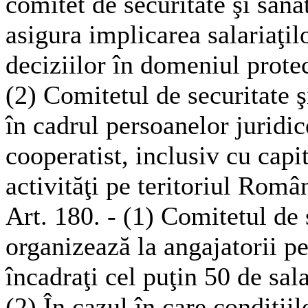
comitet de securitate şi săn
asigura implicarea salariaţil
deciziilor în domeniul prote
(2) Comitetul de securitate ş
în cadrul persoanelor juridic
cooperatist, inclusiv cu capi
activităţi pe teritoriul Român
Art. 180. - (1) Comitetul de 
organizează la angajatorii pe
încadraţi cel puţin 50 de sala
(2) În cazul în care condiţii