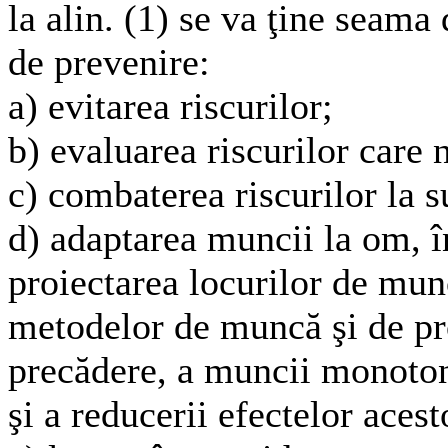
la alin. (1) se va ţine seama
de prevenire:
a) evitarea riscurilor;
b) evaluarea riscurilor care n
c) combaterea riscurilor la s
d) adaptarea muncii la om, în
proiectarea locurilor de mun
metodelor de muncă şi de pro
precădere, a muncii monoton
şi a reducerii efectelor acest