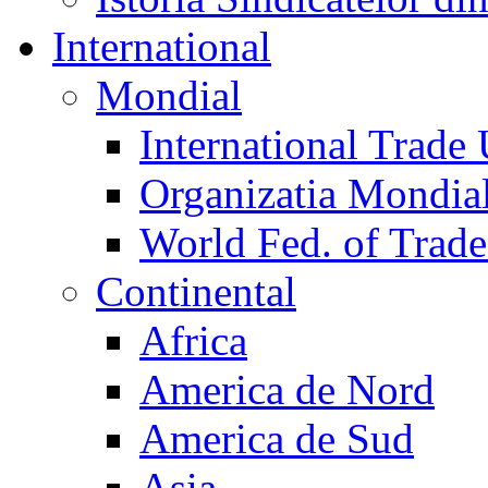
International
Mondial
International Trade
Organizatia Mondia
World Fed. of Trad
Continental
Africa
America de Nord
America de Sud
Asia