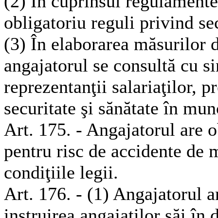
(2) În cuprinsul regulamente
obligatoriu reguli privind se
(3) În elaborarea măsurilor 
angajatorul se consultă cu si
reprezentanţii salariaţilor, 
securitate şi sănătate în mun
Art. 175. - Angajatorul are ob
pentru risc de accidente de m
condiţiile legii.
Art. 176. - (1) Angajatorul a
instruirea angajaţilor săi în 