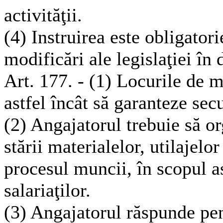
activităţii.
(4) Instruirea este obligatorie
modificări ale legislaţiei în
Art. 177. - (1) Locurile de m
astfel încât să garanteze secu
(2) Angajatorul trebuie să o
stării materialelor, utilajelor
procesul muncii, în scopul asi
salariaţilor.
(3) Angajatorul răspunde pen