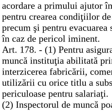
acordare a primului ajutor î
pentru crearea condiţiilor de
precum şi pentru evacuarea sal
în caz de pericol iminent.
Art. 178. - (1) Pentru asigura
muncă instituţia abilitată pr
interzicerea fabricării, comer
utilizării cu orice titlu a sub
periculoase pentru salariaţi.
(2) Inspectorul de muncă po