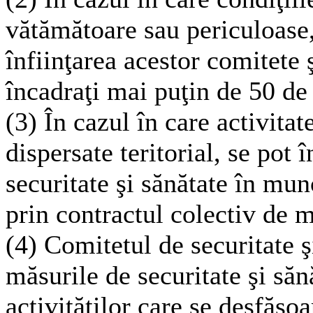
vătămătoare sau periculoase
înfiinţarea acestor comitete 
încadraţi mai puţin de 50 de 
(3) În cazul în care activitat
dispersate teritorial, se pot
securitate şi sănătate în mu
prin contractul colectiv de 
(4) Comitetul de securitate 
măsurile de securitate şi săn
activităţilor care se desfăş