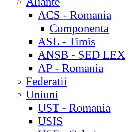
Aliante
ACS - Romania
Componenta
ASL - Timis
ANSB - SED LEX
AP - Romania
Federatii
Uniuni
UST - Romania
USIS