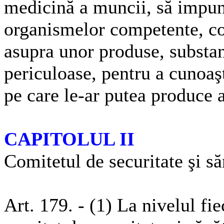
medicină a muncii, să impună
organismelor competente, con
asupra unor produse, substan
periculoase, pentru a cunoaş
pe care le-ar putea produce
CAPITOLUL II
Comitetul de securitate şi s
Art. 179. - (1) La nivelul fi