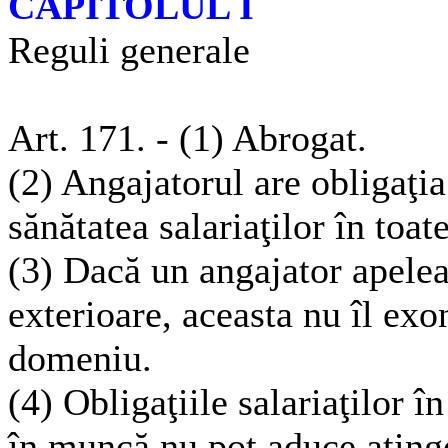
CAPITOLUL I
Reguli generale
Art. 171. - (1) Abrogat.
(2) Angajatorul are obligaţia
sănătatea salariaţilor în toa
(3) Dacă un angajator apelea
exterioare, aceasta nu îl ex
domeniu.
(4) Obligaţiile salariaţilor î
în muncă nu pot aduce atinge