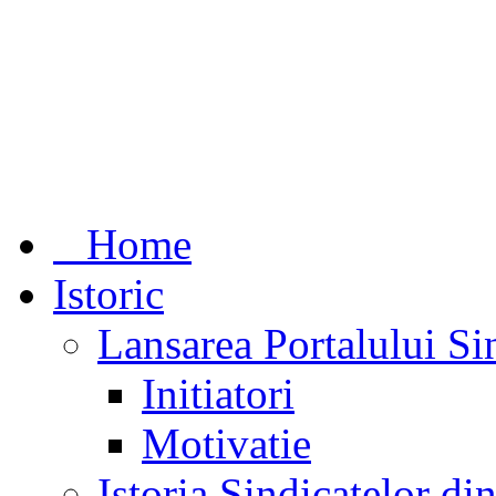
Home
Istoric
Lansarea Portalului Si
Initiatori
Motivatie
Istoria Sindicatelor d