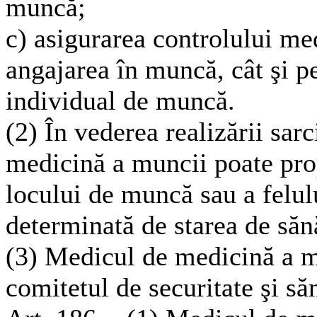
muncă;
c) asigurarea controlului medi
angajarea în muncă, cât şi pe
individual de muncă.
(2) În vederea realizării sarc
medicină a muncii poate pro
locului de muncă sau a felulu
determinată de starea de sănă
(3) Medicul de medicină a m
comitetul de securitate şi să