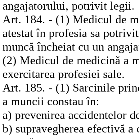
angajatorului, potrivit legii.
Art. 184. - (1) Medicul de m
atestat în profesia sa potrivit
muncă încheiat cu un angajat
(2) Medicul de medicină a m
exercitarea profesiei sale.
Art. 185. - (1) Sarcinile pr
a muncii constau în:
a) prevenirea accidentelor d
b) supravegherea efectivă a c