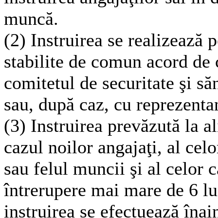
muncă.
(2) Instruirea se realizează 
stabilite de comun acord de 
comitetul de securitate şi să
sau, după caz, cu reprezentanţ
(3) Instruirea prevăzută la al
cazul noilor angajaţi, al cel
sau felul muncii şi al celor c
întrerupere mai mare de 6 lun
instruirea se efectuează înai