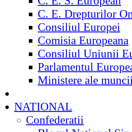
C. E. S. European
C. E. Drepturilor O
Consiliul Europei
Comisia Europeana
Consiliul Uniunii E
Parlamentul Europe
Ministere ale munci
NATIONAL
Confederatii