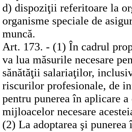
d) dispoziţii referitoare la 
organisme speciale de asigura
muncă.
Art. 173. - (1) În cadrul prop
va lua măsurile necesare pent
sănătăţii salariaţilor, inclus
riscurilor profesionale, de i
pentru punerea în aplicare a 
mijloacelor necesare acestei
(2) La adoptarea şi punerea 