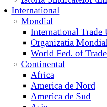
International
Mondial
International Trade
Organizatia Mondia
World Fed. of Trad
Continental
Africa
America de Nord
America de Sud
Asia