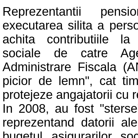
Reprezentantii pensi
executarea silita a pers
achita contributiile la
sociale de catre Ag
Administrare Fiscala (A
picior de lemn", cat ti
protejeze angajatorii cu 
In 2008, au fost "sterse
reprezentand datorii al
bugetul asigurarilor so