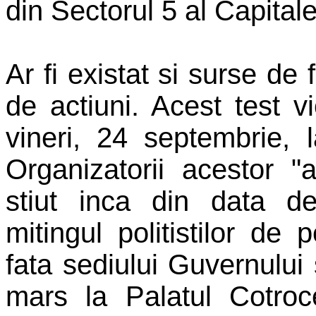
din Sectorul 5 al Capitale
Ar fi existat si surse de 
de actiuni. Acest test v
vineri, 24 septembrie, la
Organizatorii acestor "a
stiut inca din data d
mitingul politistilor de
fata sediului Guvernului
mars la Palatul Cotro