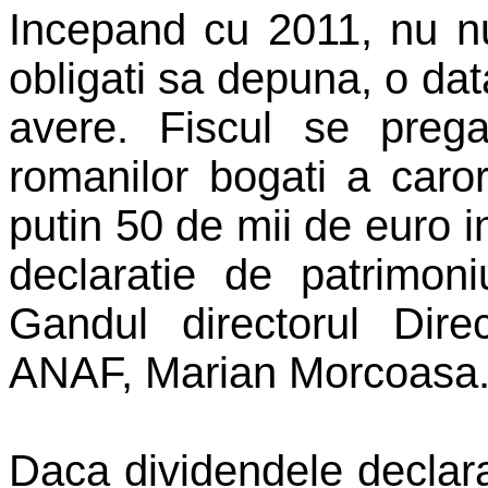
Incepand cu 2011, nu num
obligati sa depuna, o dat
avere. Fiscul se preg
romanilor bogati a caro
putin 50 de mii de euro 
declaratie de patrimoni
Gandul directorul Dire
ANAF, Marian Morcoasa
Daca dividendele declara