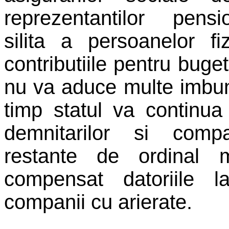
reprezentantilor pensi
silita a persoanelor f
contributiile pentru buget
nu va aduce multe imbuna
timp statul va continua
demnitarilor si compa
restante de ordinal m
compensat datoriile 
companii cu arierate.