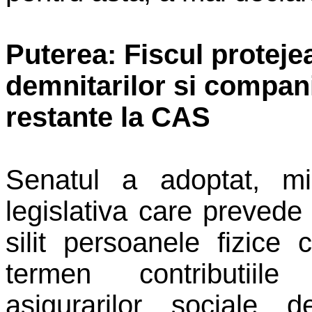
Puterea: Fiscul proteje
demnitarilor si compani
restante la CAS
Senatul a adoptat, mi
legislativa care preved
silit persoanele fizice 
termen contributiile
asigurarilor sociale d