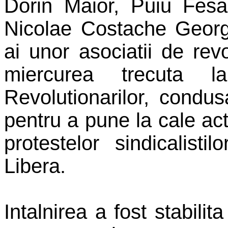
Dorin Maior, Puiu Fesa
Nicolae Costache George 
ai unor asociatii de revo
miercurea trecuta l
Revolutionarilor, condu
pentru a pune la cale act
protestelor sindicalist
Libera.
Intalnirea a fost stabilit