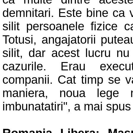
demnitari. Este bine ca 
silit persoanele fizice
Totusi, angajatorii putea
silit, dar acest lucru n
cazurile. Erau exec
companii. Cat timp se v
maniera, noua lege
imbunatatiri", a mai spu