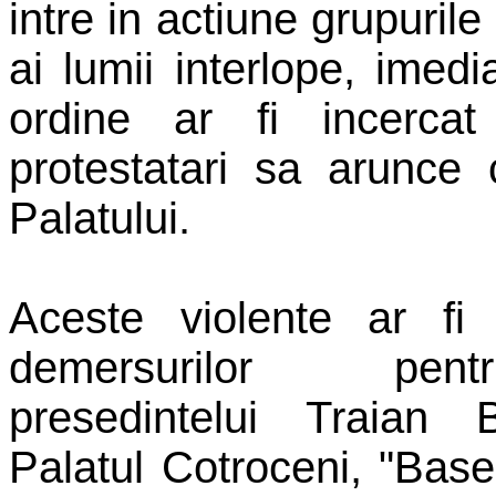
intre in actiune grupurile
ai lumii interlope, imed
ordine ar fi incercat
protestatari sa arunce 
Palatului.
Aceste violente ar fi 
demersurilor pen
presedintelui Traian 
Palatul Cotroceni, "Bas