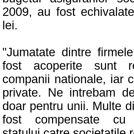
2009, au fost echivalate
lei.
"Jumatate dintre firmele
fost acoperite sunt 
companii nationale, iar c
private. Ne intrebam d
doar pentru unii. Multe d
fost compensate cu ar
statului catre societatile