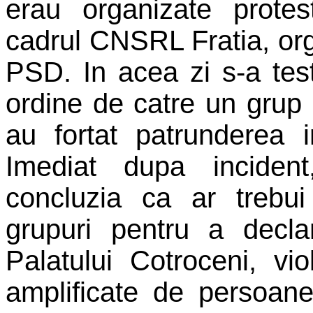
erau organizate protest
cadrul CNSRL Fratia, org
PSD. In acea zi s-a test
ordine de catre un grup 
au fortat patrunderea i
Imediat dupa incident
concluzia ca ar trebui
grupuri pentru a decla
Palatului Cotroceni, vi
amplificate de persoane