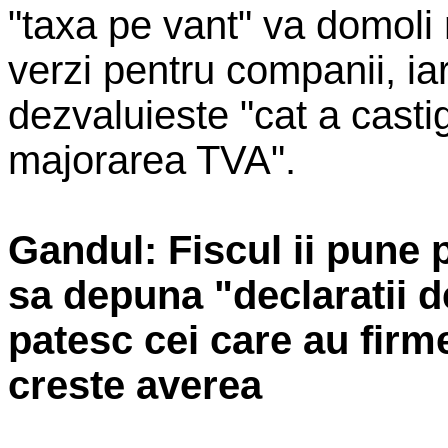
"taxa pe vant" va domoli 
verzi pentru companii, ia
dezvaluieste "cat a castig
majorarea TVA".
Gandul: Fiscul ii pune 
sa depuna "declaratii d
patesc cei care au firme
creste averea