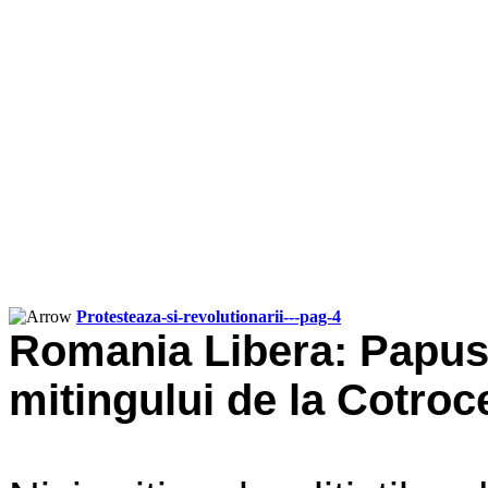
Protesteaza-si-revolutionarii---pag-4
Romania
Libera: Papusa
mitingului de la Cotroc