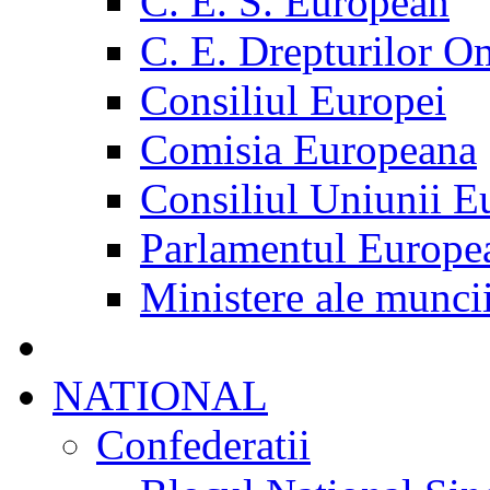
C. E. S. European
C. E. Drepturilor O
Consiliul Europei
Comisia Europeana
Consiliul Uniunii E
Parlamentul Europe
Ministere ale munci
NATIONAL
Confederatii