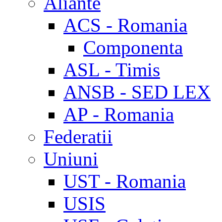
Aliante
ACS - Romania
Componenta
ASL - Timis
ANSB - SED LEX
AP - Romania
Federatii
Uniuni
UST - Romania
USIS