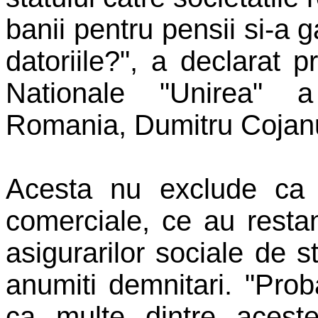
banii pentru pensii si-a g
datoriile?", a declarat p
Nationale "Unirea" a
Romania, Dumitru Cojanu
Acesta nu exclude ca 
comerciale, ce au resta
asigurarilor sociale de s
anumiti demnitari. "Pro
ca multe dintre aceste