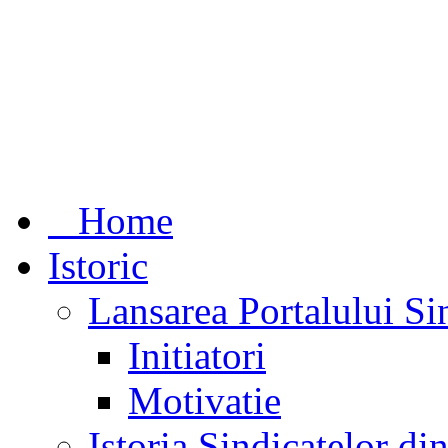
Home
Istoric
Lansarea Portalului Si
Initiatori
Motivatie
Istoria Sindicatelor d