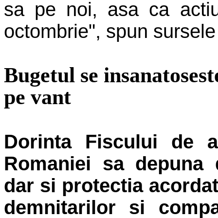
sa pe noi, asa ca acti
octombrie", spun sursele
Bugetul se insanatosest
pe vant
Dorinta Fiscului de a
Romaniei sa depuna de
dar si protectia acorda
demnitarilor si compa