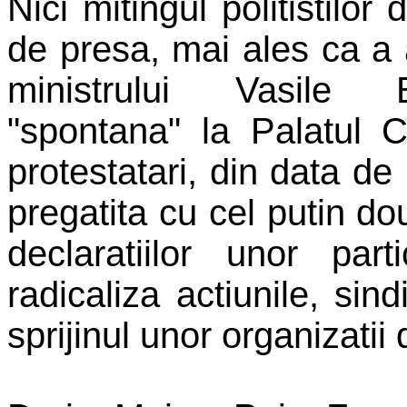
Nici mitingul politistilor
de presa, mai ales ca a
ministrului Vasile 
"spontana" la Palatul Co
protestatari, din data de
pregatita cu cel putin dou
declaratiilor unor part
radicaliza actiunile, sindi
sprijinul unor organizatii 