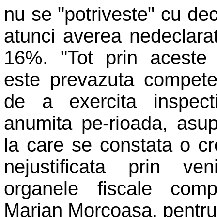
nu se "potriveste" cu dec
atunci averea nedeclarat
16%. "Tot prin aceste m
este prevazuta competen
de a exercita inspect
anumita pe-rioada, asup
la care se constata o cr
nejustificata prin ven
organele fiscale comp
Marian Morcoasa, pentru