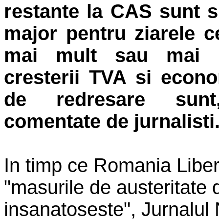
restante la CAS sunt s
major pentru ziarele ce
mai mult sau mai pu
cresterii TVA si econ
de redresare sun
comentate de jurnalisti
In timp ce Romania Libe
"masurile de austeritate 
insanatoseste", Jurnalul 