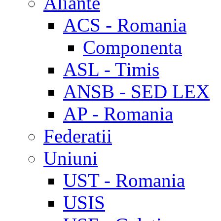
Aliante
ACS - Romania
Componenta
ASL - Timis
ANSB - SED LEX
AP - Romania
Federatii
Uniuni
UST - Romania
USIS