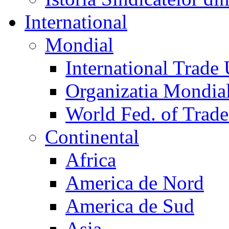
International
Mondial
International Trade
Organizatia Mondia
World Fed. of Trad
Continental
Africa
America de Nord
America de Sud
Asia