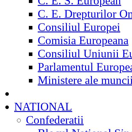
C. E. S. European
C. E. Drepturilor O
Consiliul Europei
Comisia Europeana
Consiliul Uniunii E
Parlamentul Europe
Ministere ale munci
NATIONAL
Confederatii