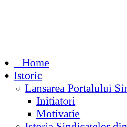
Home
Istoric
Lansarea Portalului Si
Initiatori
Motivatie
Istoria Sindicatelor d