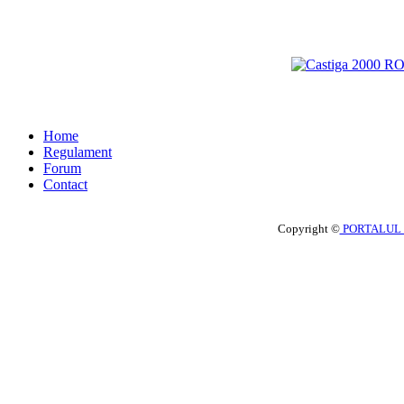
Home
Regulament
Forum
Contact
Copyright ©
PORTALUL 