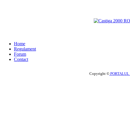
Home
Regulament
Forum
Contact
Copyright ©
PORTALUL 