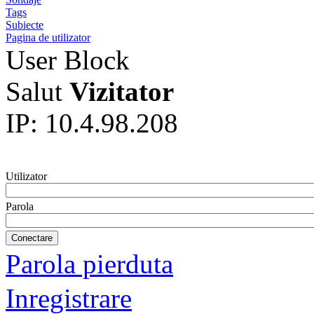
Tags
Subiecte
Pagina de utilizator
User Block
Salut
Vizitator
IP: 10.4.98.208
Utilizator
Parola
Parola pierduta
Inregistrare