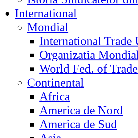
International
Mondial
International Trade
Organizatia Mondia
World Fed. of Trad
Continental
Africa
America de Nord
America de Sud
Asia