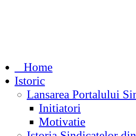
Home
Istoric
Lansarea Portalului Si
Initiatori
Motivatie
Istoria Sindicatelor d