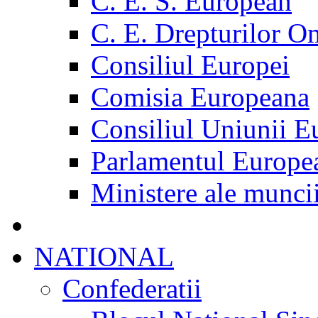
C. E. S. European
C. E. Drepturilor O
Consiliul Europei
Comisia Europeana
Consiliul Uniunii E
Parlamentul Europe
Ministere ale munci
NATIONAL
Confederatii