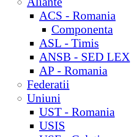
Aliante
ACS - Romania
Componenta
ASL - Timis
ANSB - SED LEX
AP - Romania
Federatii
Uniuni
UST - Romania
USIS