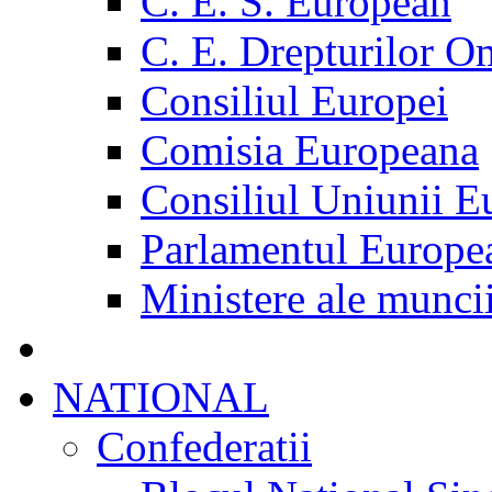
C. E. S. European
C. E. Drepturilor O
Consiliul Europei
Comisia Europeana
Consiliul Uniunii E
Parlamentul Europe
Ministere ale munci
NATIONAL
Confederatii