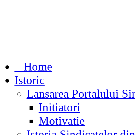
Home
Istoric
Lansarea Portalului Si
Initiatori
Motivatie
Istoria Sindicatelor d