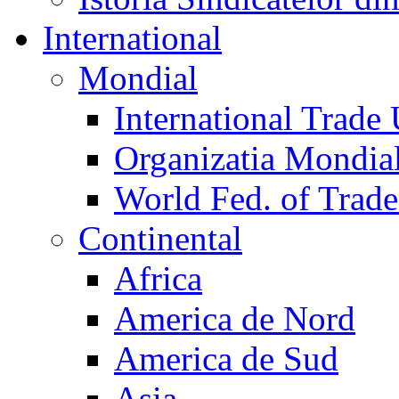
International
Mondial
International Trade
Organizatia Mondia
World Fed. of Trad
Continental
Africa
America de Nord
America de Sud
Asia