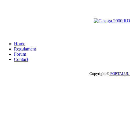
Home
Regulament
Forum
Contact
Copyright ©
PORTALUL 