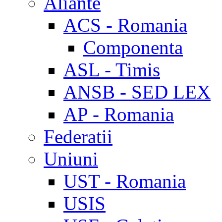
Aliante
ACS - Romania
Componenta
ASL - Timis
ANSB - SED LEX
AP - Romania
Federatii
Uniuni
UST - Romania
USIS