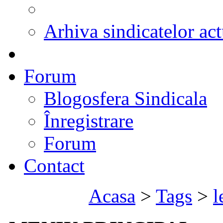
Arhiva sindicatelor act
Forum
Blogosfera Sindicala
Înregistrare
Forum
Contact
Acasa
>
Tags
>
l