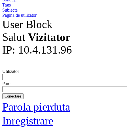
Tags
Subiecte
Pagina de utilizator
User Block
Salut
Vizitator
IP: 10.4.131.96
Utilizator
Parola
Parola pierduta
Inregistrare