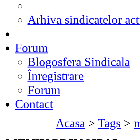
Arhiva sindicatelor act
Forum
Blogosfera Sindicala
Înregistrare
Forum
Contact
Acasa
>
Tags
>
m