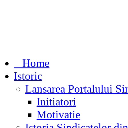
Home
Istoric
Lansarea Portalului Si
Initiatori
Motivatie
Istoria Sindicatelor d