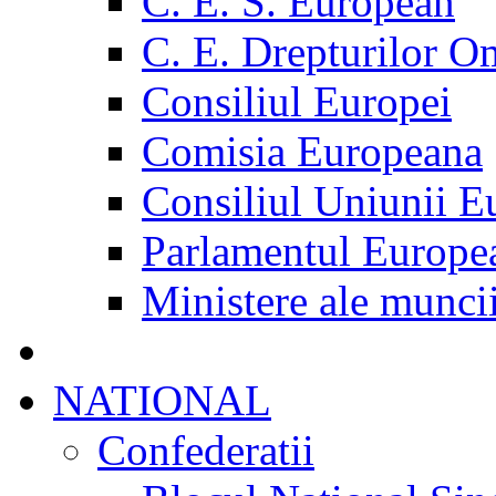
C. E. S. European
C. E. Drepturilor O
Consiliul Europei
Comisia Europeana
Consiliul Uniunii E
Parlamentul Europe
Ministere ale munci
NATIONAL
Confederatii