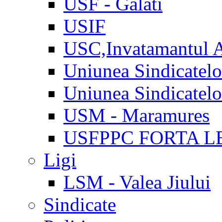
USF - Galati
USIF
USC,Invatamantul 
Uniunea Sindicatel
Uniunea Sindicatel
USM - Maramures
USFPPC FORTA L
Ligi
LSM - Valea Jiului
Sindicate