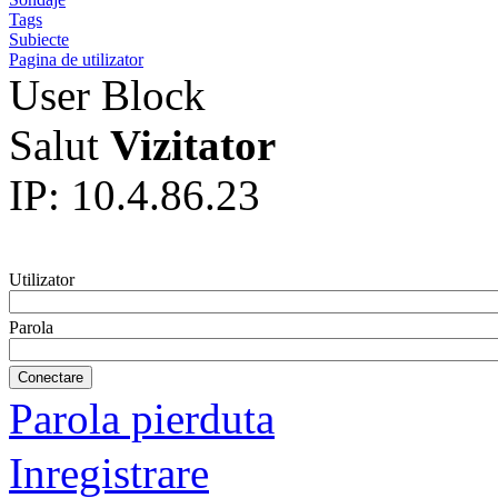
Tags
Subiecte
Pagina de utilizator
User Block
Salut
Vizitator
IP: 10.4.86.23
Utilizator
Parola
Parola pierduta
Inregistrare