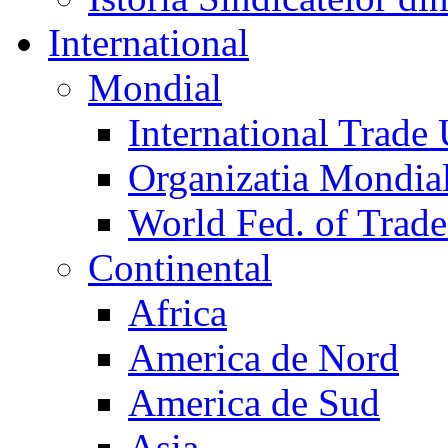
International
Mondial
International Trade
Organizatia Mondia
World Fed. of Trad
Continental
Africa
America de Nord
America de Sud
Asia