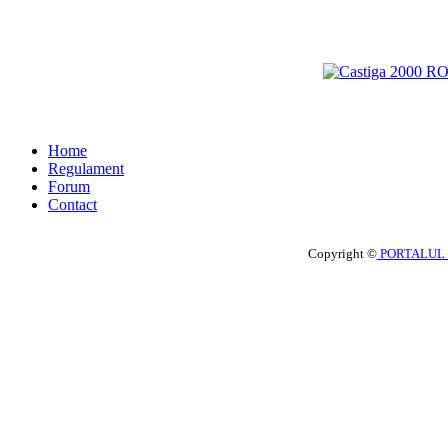
Home
Regulament
Forum
Contact
Copyright ©
PORTALUL 