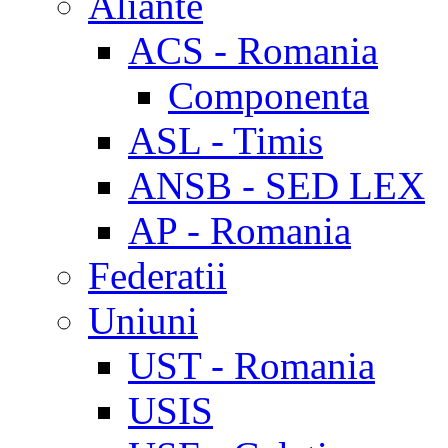
Aliante
ACS - Romania
Componenta
ASL - Timis
ANSB - SED LEX
AP - Romania
Federatii
Uniuni
UST - Romania
USIS