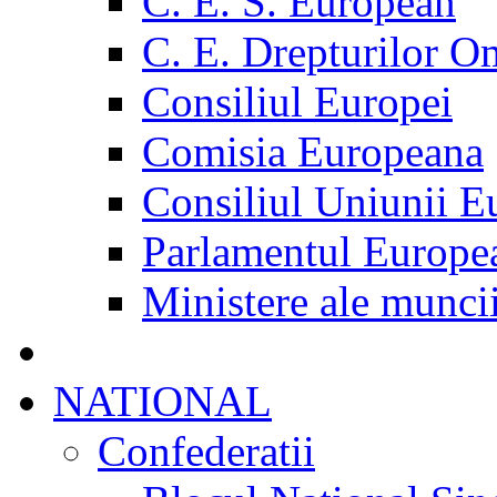
C. E. S. European
C. E. Drepturilor O
Consiliul Europei
Comisia Europeana
Consiliul Uniunii E
Parlamentul Europe
Ministere ale munci
NATIONAL
Confederatii