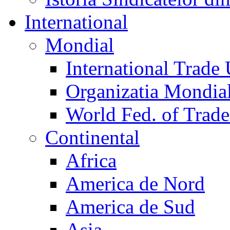
International
Mondial
International Trade
Organizatia Mondia
World Fed. of Trad
Continental
Africa
America de Nord
America de Sud
Asia