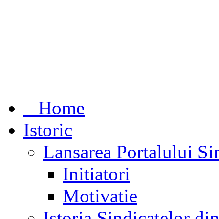
Home
Istoric
Lansarea Portalului Si
Initiatori
Motivatie
Istoria Sindicatelor d