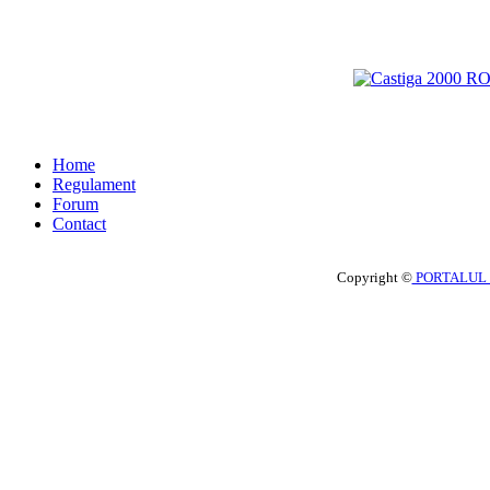
Home
Regulament
Forum
Contact
Copyright ©
PORTALUL 