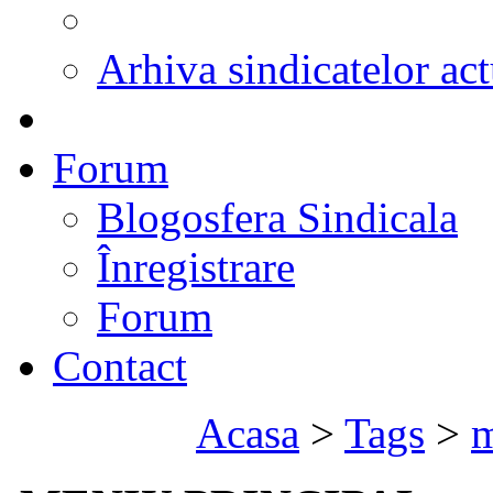
Arhiva sindicatelor act
Forum
Blogosfera Sindicala
Înregistrare
Forum
Contact
Acasa
>
Tags
>
m