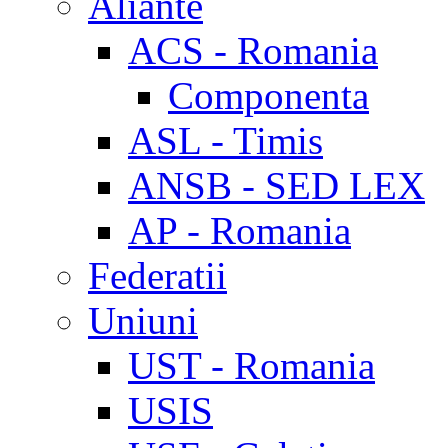
Aliante
ACS - Romania
Componenta
ASL - Timis
ANSB - SED LEX
AP - Romania
Federatii
Uniuni
UST - Romania
USIS