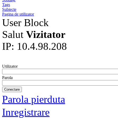
Tags
Subiecte
Pagina de utilizator
User Block
Salut
Vizitator
IP: 10.4.98.208
Utilizator
Parola
Parola pierduta
Inregistrare