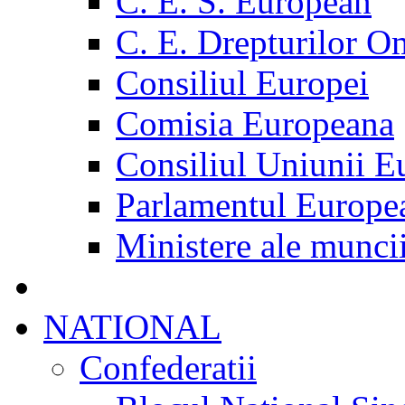
C. E. S. European
C. E. Drepturilor O
Consiliul Europei
Comisia Europeana
Consiliul Uniunii E
Parlamentul Europe
Ministere ale munci
NATIONAL
Confederatii