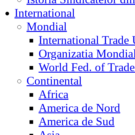
International
Mondial
International Trade
Organizatia Mondia
World Fed. of Trad
Continental
Africa
America de Nord
America de Sud
Asia