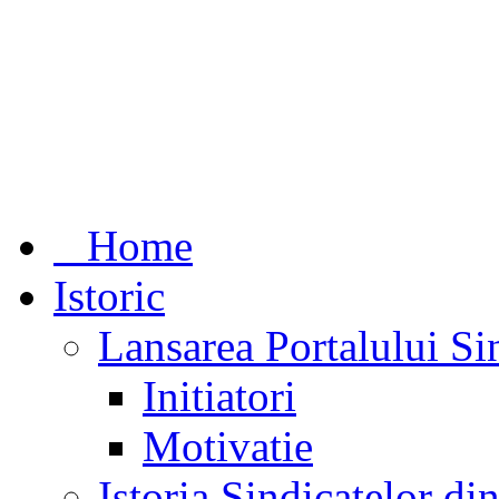
Home
Istoric
Lansarea Portalului Si
Initiatori
Motivatie
Istoria Sindicatelor d