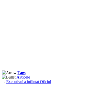
Tags
Articole
-
Executivul a infiintat Oficiul