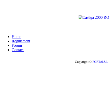
Home
Regulament
Forum
Contact
Copyright ©
PORTALUL 