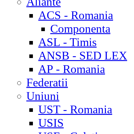
Aliante
ACS - Romania
Componenta
ASL - Timis
ANSB - SED LEX
AP - Romania
Federatii
Uniuni
UST - Romania
USIS