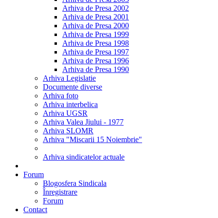
Arhiva de Presa 2002
Arhiva de Presa 2001
Arhiva de Presa 2000
Arhiva de Presa 1999
Arhiva de Presa 1998
Arhiva de Presa 1997
Arhiva de Presa 1996
Arhiva de Presa 1990
Arhiva Legislatie
Documente diverse
Arhiva foto
Arhiva interbelica
Arhiva UGSR
Arhiva Valea Jiului - 1977
Arhiva SLOMR
Arhiva "Miscarii 15 Noiembrie"
Arhiva sindicatelor actuale
Forum
Blogosfera Sindicala
Înregistrare
Forum
Contact