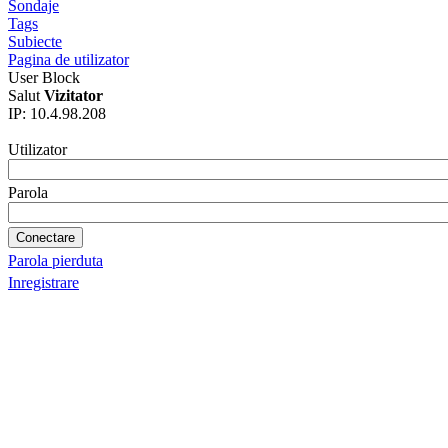
Sondaje
Tags
Subiecte
Pagina de utilizator
User Block
Salut
Vizitator
IP: 10.4.98.208
Utilizator
Parola
Parola pierduta
Inregistrare