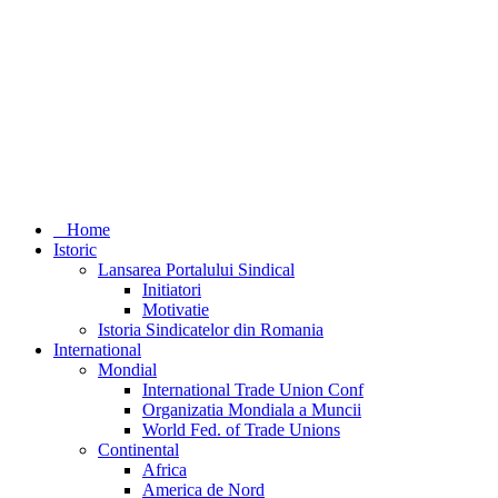
Home
Istoric
Lansarea Portalului Sindical
Initiatori
Motivatie
Istoria Sindicatelor din Romania
International
Mondial
International Trade Union Conf
Organizatia Mondiala a Muncii
World Fed. of Trade Unions
Continental
Africa
America de Nord