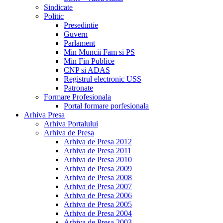
Sindicate
Politic
Presedintie
Guvern
Parlament
Min Muncii Fam si PS
Min Fin Publice
CNP si ADAS
Registrul electronic USS
Patronate
Formare Profesionala
Portal formare porfesionala
Arhiva Presa
Arhiva Portalului
Arhiva de Presa
Arhiva de Presa 2012
Arhiva de Presa 2011
Arhiva de Presa 2010
Arhiva de Presa 2009
Arhiva de Presa 2008
Arhiva de Presa 2007
Arhiva de Presa 2006
Arhiva de Presa 2005
Arhiva de Presa 2004
Arhiva de Presa 2003