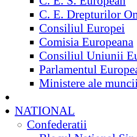
C. E. S. European
C. E. Drepturilor O
Consiliul Europei
Comisia Europeana
Consiliul Uniunii E
Parlamentul Europe
Ministere ale munci
NATIONAL
Confederatii