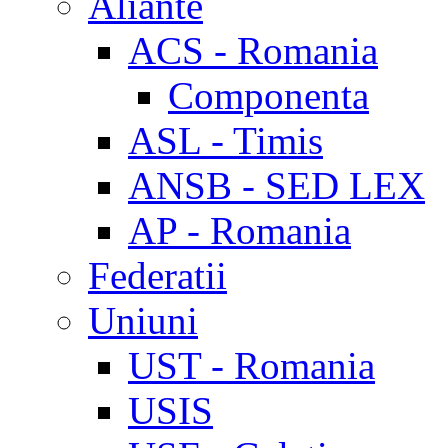
Aliante
ACS - Romania
Componenta
ASL - Timis
ANSB - SED LEX
AP - Romania
Federatii
Uniuni
UST - Romania
USIS