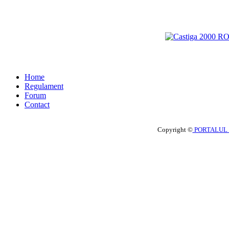
Home
Regulament
Forum
Contact
Copyright ©
PORTALUL 