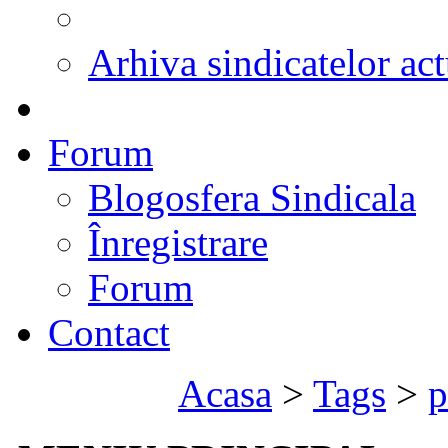
Arhiva sindicatelor act
Forum
Blogosfera Sindicala
Înregistrare
Forum
Contact
Acasa
>
Tags
>
p