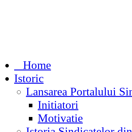
Home
Istoric
Lansarea Portalului Si
Initiatori
Motivatie
Istoria Sindicatelor d