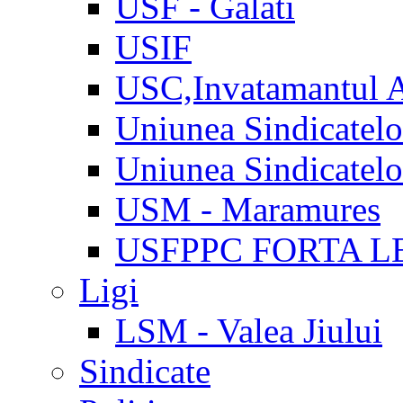
USF - Galati
USIF
USC,Invatamantul 
Uniunea Sindicatel
Uniunea Sindicatel
USM - Maramures
USFPPC FORTA L
Ligi
LSM - Valea Jiului
Sindicate