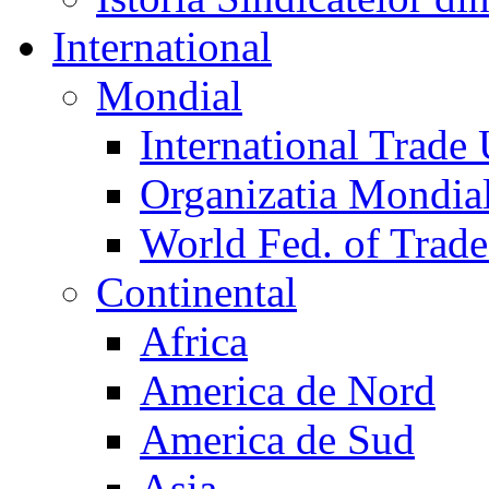
International
Mondial
International Trade
Organizatia Mondia
World Fed. of Trad
Continental
Africa
America de Nord
America de Sud
Asia