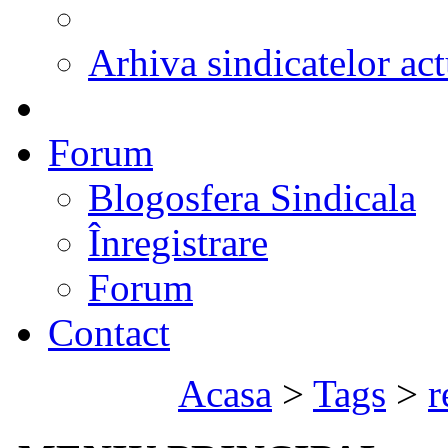
Arhiva sindicatelor act
Forum
Blogosfera Sindicala
Înregistrare
Forum
Contact
Acasa
>
Tags
>
r