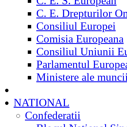
C. E. S. European
C. E. Drepturilor O
Consiliul Europei
Comisia Europeana
Consiliul Uniunii E
Parlamentul Europe
Ministere ale munci
NATIONAL
Confederatii