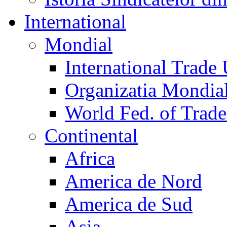
International
Mondial
International Trade
Organizatia Mondia
World Fed. of Trad
Continental
Africa
America de Nord
America de Sud
Asia