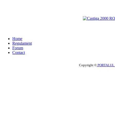
Home
Regulament
Forum
Contact
Copyright ©
PORTALUL 