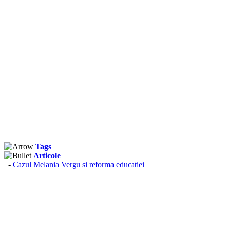
Tags
Articole
-
Cazul Melania Vergu si reforma educatiei