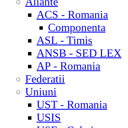
Aliante
ACS - Romania
Componenta
ASL - Timis
ANSB - SED LEX
AP - Romania
Federatii
Uniuni
UST - Romania
USIS