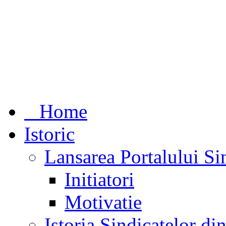
Home
Istoric
Lansarea Portalului Si
Initiatori
Motivatie
Istoria Sindicatelor d