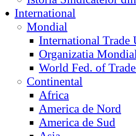
International
Mondial
International Trade
Organizatia Mondia
World Fed. of Trad
Continental
Africa
America de Nord
America de Sud
Asia