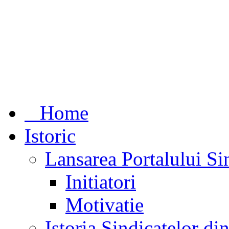
Home
Istoric
Lansarea Portalului Si
Initiatori
Motivatie
Istoria Sindicatelor d