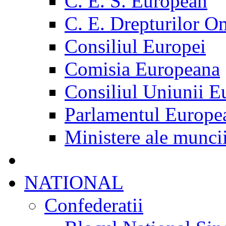
C. E. S. European
C. E. Drepturilor O
Consiliul Europei
Comisia Europeana
Consiliul Uniunii E
Parlamentul Europe
Ministere ale munci
NATIONAL
Confederatii