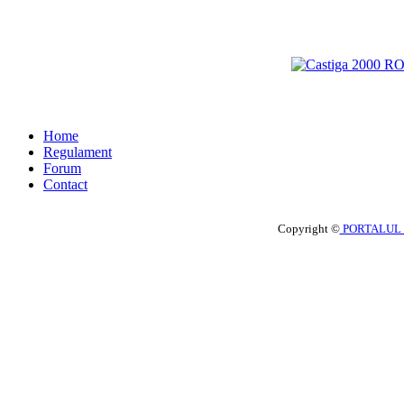
Home
Regulament
Forum
Contact
Copyright ©
PORTALUL 