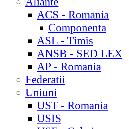
Aliante
ACS - Romania
Componenta
ASL - Timis
ANSB - SED LEX
AP - Romania
Federatii
Uniuni
UST - Romania
USIS