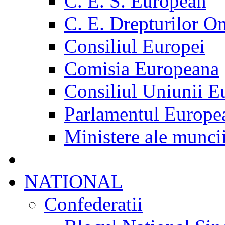
C. E. S. European
C. E. Drepturilor O
Consiliul Europei
Comisia Europeana
Consiliul Uniunii E
Parlamentul Europe
Ministere ale munci
NATIONAL
Confederatii