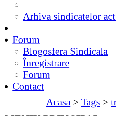
Arhiva sindicatelor act
Forum
Blogosfera Sindicala
Înregistrare
Forum
Contact
Acasa
>
Tags
>
t