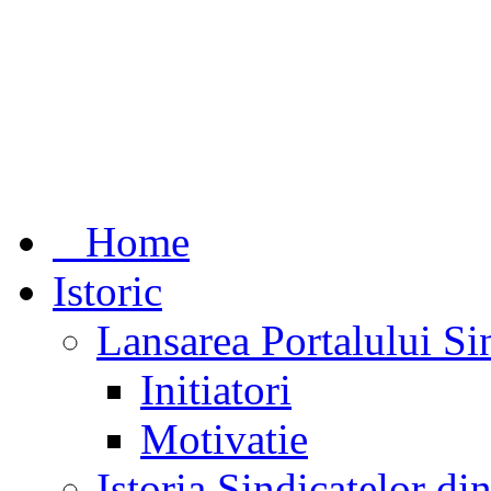
Home
Istoric
Lansarea Portalului Si
Initiatori
Motivatie
Istoria Sindicatelor d