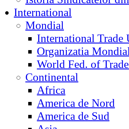
International
Mondial
International Trade
Organizatia Mondia
World Fed. of Trad
Continental
Africa
America de Nord
America de Sud
Asia