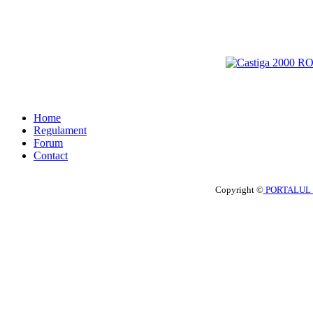
Home
Regulament
Forum
Contact
Copyright ©
PORTALUL 