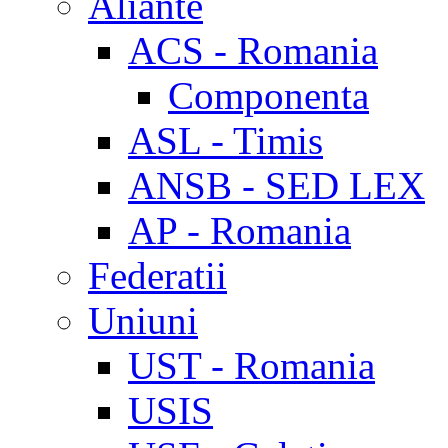
Aliante
ACS - Romania
Componenta
ASL - Timis
ANSB - SED LEX
AP - Romania
Federatii
Uniuni
UST - Romania
USIS