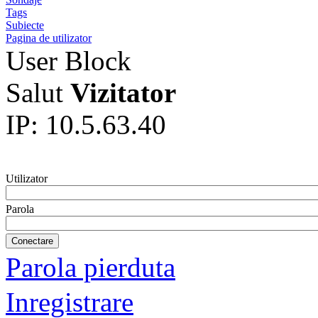
Tags
Subiecte
Pagina de utilizator
User Block
Salut
Vizitator
IP: 10.5.63.40
Utilizator
Parola
Parola pierduta
Inregistrare