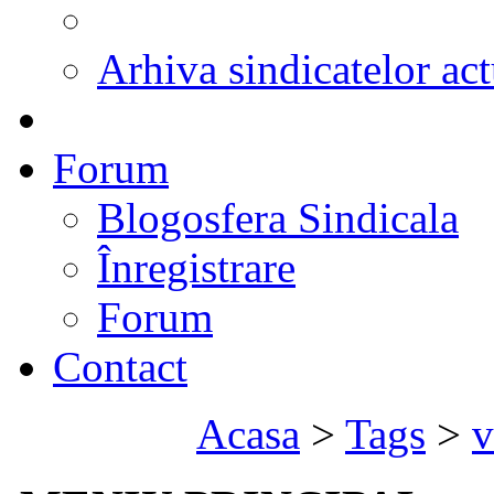
Arhiva sindicatelor act
Forum
Blogosfera Sindicala
Înregistrare
Forum
Contact
Acasa
>
Tags
>
v