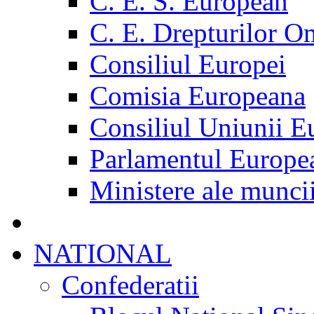
C. E. S. European
C. E. Drepturilor O
Consiliul Europei
Comisia Europeana
Consiliul Uniunii E
Parlamentul Europe
Ministere ale munci
NATIONAL
Confederatii