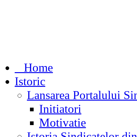
Home
Istoric
Lansarea Portalului Si
Initiatori
Motivatie
Istoria Sindicatelor d