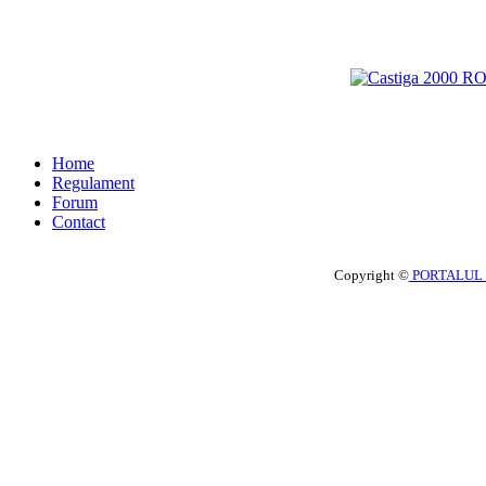
Home
Regulament
Forum
Contact
Copyright ©
PORTALUL 