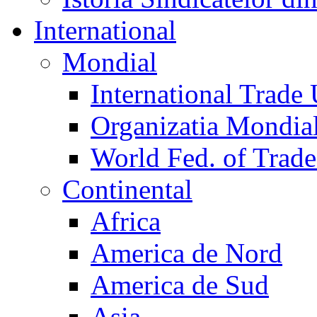
International
Mondial
International Trade
Organizatia Mondia
World Fed. of Trad
Continental
Africa
America de Nord
America de Sud
Asia