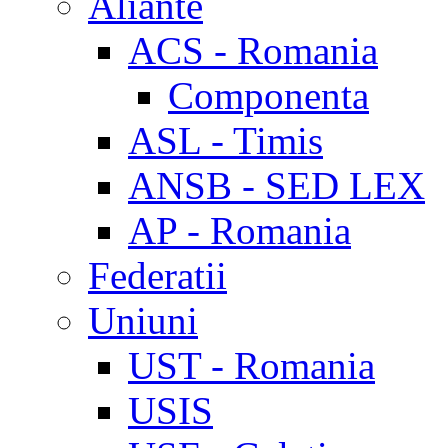
Aliante
ACS - Romania
Componenta
ASL - Timis
ANSB - SED LEX
AP - Romania
Federatii
Uniuni
UST - Romania
USIS