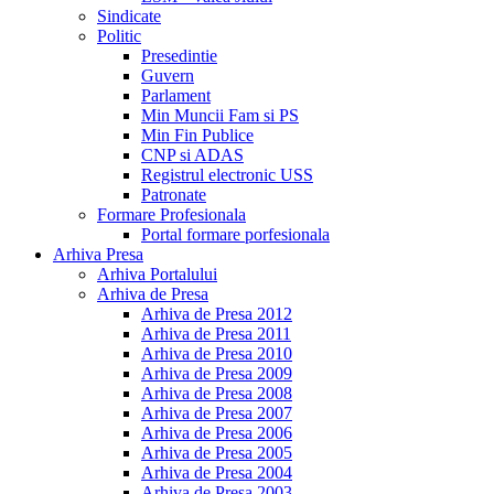
Sindicate
Politic
Presedintie
Guvern
Parlament
Min Muncii Fam si PS
Min Fin Publice
CNP si ADAS
Registrul electronic USS
Patronate
Formare Profesionala
Portal formare porfesionala
Arhiva Presa
Arhiva Portalului
Arhiva de Presa
Arhiva de Presa 2012
Arhiva de Presa 2011
Arhiva de Presa 2010
Arhiva de Presa 2009
Arhiva de Presa 2008
Arhiva de Presa 2007
Arhiva de Presa 2006
Arhiva de Presa 2005
Arhiva de Presa 2004
Arhiva de Presa 2003