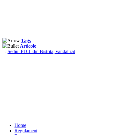
Tags
Articole
-
Sediul PD-L din Bistrita, vandalizat
Home
Regulament