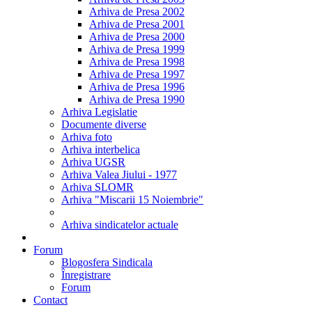
Arhiva de Presa 2002
Arhiva de Presa 2001
Arhiva de Presa 2000
Arhiva de Presa 1999
Arhiva de Presa 1998
Arhiva de Presa 1997
Arhiva de Presa 1996
Arhiva de Presa 1990
Arhiva Legislatie
Documente diverse
Arhiva foto
Arhiva interbelica
Arhiva UGSR
Arhiva Valea Jiului - 1977
Arhiva SLOMR
Arhiva "Miscarii 15 Noiembrie"
Arhiva sindicatelor actuale
Forum
Blogosfera Sindicala
Înregistrare
Forum
Contact