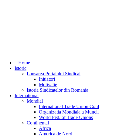
Home
Istoric
Lansarea Portalului Sindical
Initiatori
Motivatie
Istoria Sindicatelor din Romania
International
Mondial
International Trade Union Conf
Organizatia Mondiala a Muncii
World Fed. of Trade Unions
Continental
Africa
America de Nord