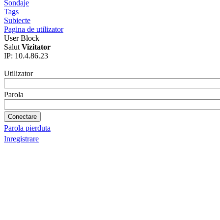
Sondaje
Tags
Subiecte
Pagina de utilizator
User Block
Salut
Vizitator
IP: 10.4.86.23
Utilizator
Parola
Parola pierduta
Inregistrare