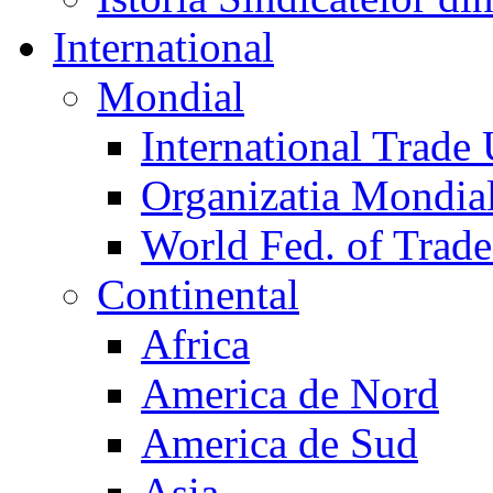
International
Mondial
International Trade
Organizatia Mondia
World Fed. of Trad
Continental
Africa
America de Nord
America de Sud
Asia