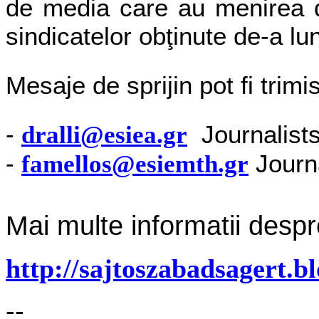
de media care au menirea de
sindicatelor obţinute de-a lu
Mesaje de sprijin pot fi trimis
-
Journalists
dralli@esiea.gr
-
Journa
famellos@esiemth.gr
Mai multe informatii despre
http://sajtoszabadsagert.b
--