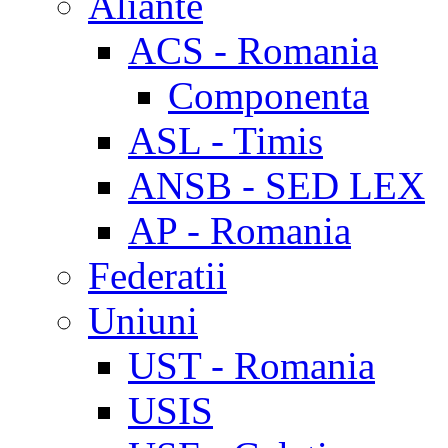
Aliante
ACS - Romania
Componenta
ASL - Timis
ANSB - SED LEX
AP - Romania
Federatii
Uniuni
UST - Romania
USIS