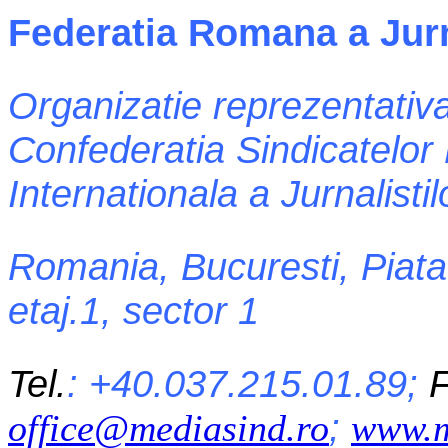
Federatia Romana a Jurn
Organizatie reprezentativa
Confederatia Sindicatelor
Internationala a Jurnalistil
Romania, Bucuresti, Piata 
etaj.1, sector 1
Tel.
: +40.037.215.01.89;
F
;
office@mediasind.ro
www.m