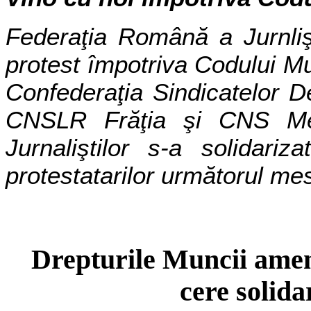
Federaţia Română a Jurnlişt
protest împotriva Codului Mu
Confederaţia Sindicatelor D
CNSLR Frăţia şi CNS Mer
Jurnaliştilor s-a solidar
protestatarilor următorul mes
Drepturile Muncii amen
cere solida