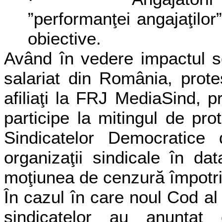
”performanţei angajaţilor
obiective.
Având în vedere impactul se
salariat din România, prote
afiliaţi la FRJ MediaSind, p
participe la mitingul de pr
Sindicatelor Democratice 
organizaţii sindicale în d
moţiunea de cenzură împotr
În cazul în care noul Cod al
sindicatelor au anunţat 