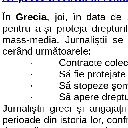
În
Grecia
, joi, în data de 
pentru a-şi proteja dreptu
mass-media. Jurnaliştii se 
cerând următoarele:
· Contracte colect
· Să fie protejate s
· Să stopeze şomajul
· Să apere dreptul 
Jurnaliştii greci şi angajaţ
perioade din istoria lor, con