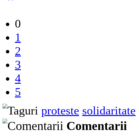
0
1
2
3
4
5
proteste
solidaritate
Comentarii