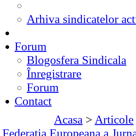
Arhiva sindicatelor act
Forum
Blogosfera Sindicala
Înregistrare
Forum
Contact
Acasa
>
Articole
Federatia Europeana a Jurnal