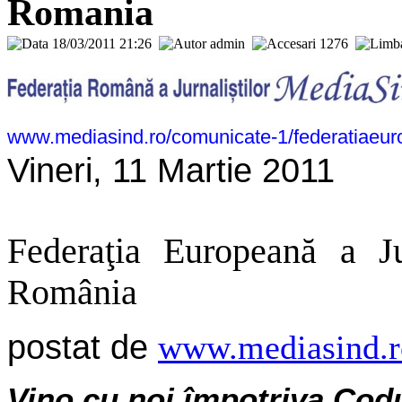
Romania
18/03/2011 21:26
admin
1276
www.mediasind.ro/comunicate-1/federatiaeurop
Vineri, 11 Martie 2011
Federaţia Europeană a Jur
România
postat de
www.mediasind.r
Vino cu noi împotriva Codu