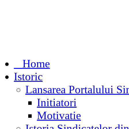
Home
Istoric
Lansarea Portalului Si
Initiatori
Motivatie
Istoria Sindicatelor d