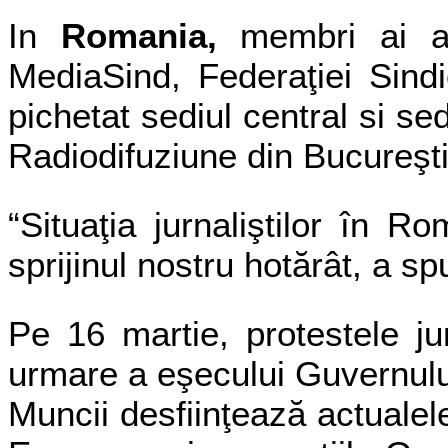
In
Romania,
membri ai afi
MediaSind, Federaţiei Sind
pichetat sediul central si se
Radiodifuziune din Bucureşt
“Situaţia jurnaliştilor în 
sprijinul nostru hotărât, a s
Pe 16 martie, protestele jur
urmare a eşecului Guvernului
Muncii desfiinţează actualele