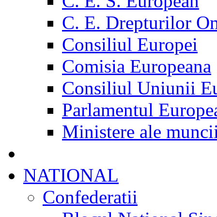
C. E. S. European
C. E. Drepturilor O
Consiliul Europei
Comisia Europeana
Consiliul Uniunii E
Parlamentul Europe
Ministere ale munci
NATIONAL
Confederatii