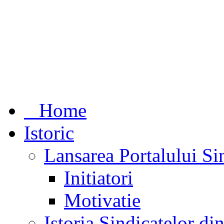
Home
Istoric
Lansarea Portalului Si
Initiatori
Motivatie
Istoria Sindicatelor d