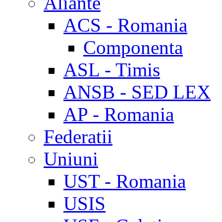
Aliante
ACS - Romania
Componenta
ASL - Timis
ANSB - SED LEX
AP - Romania
Federatii
Uniuni
UST - Romania
USIS