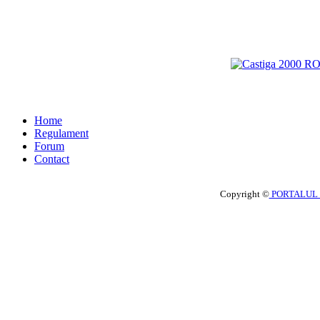
Home
Regulament
Forum
Contact
Copyright ©
PORTALUL 