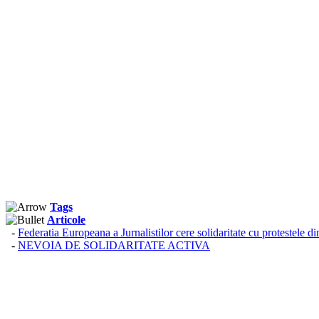
Tags
Articole
-
Federatia Europeana a Jurnalistilor cere solidaritate cu protestele 
-
NEVOIA DE SOLIDARITATE ACTIVA