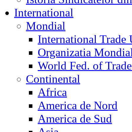
International
Mondial
International Trade
Organizatia Mondia
World Fed. of Trad
Continental
Africa
America de Nord
America de Sud
Asia