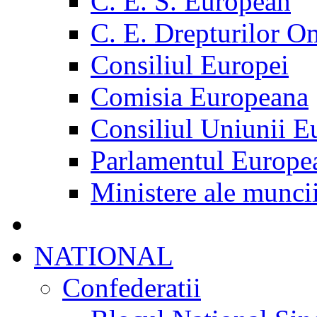
C. E. S. European
C. E. Drepturilor O
Consiliul Europei
Comisia Europeana
Consiliul Uniunii E
Parlamentul Europe
Ministere ale munci
NATIONAL
Confederatii