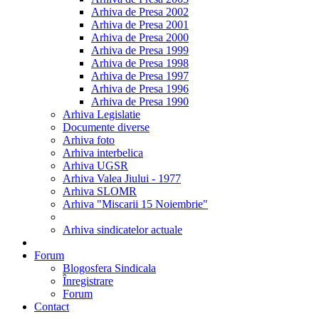
Arhiva de Presa 2002
Arhiva de Presa 2001
Arhiva de Presa 2000
Arhiva de Presa 1999
Arhiva de Presa 1998
Arhiva de Presa 1997
Arhiva de Presa 1996
Arhiva de Presa 1990
Arhiva Legislatie
Documente diverse
Arhiva foto
Arhiva interbelica
Arhiva UGSR
Arhiva Valea Jiului - 1977
Arhiva SLOMR
Arhiva "Miscarii 15 Noiembrie"
Arhiva sindicatelor actuale
Forum
Blogosfera Sindicala
Înregistrare
Forum
Contact