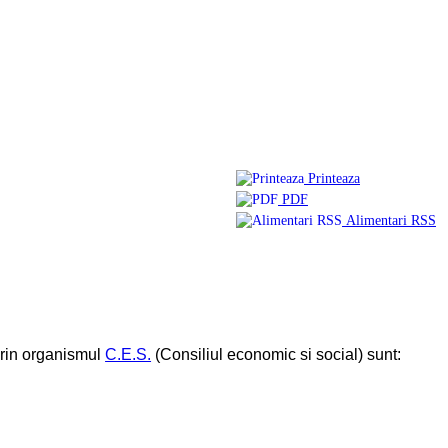
Printeaza
PDF
Alimentari RSS
 prin organismul
C.E.S.
(Consiliul economic si social) sunt: