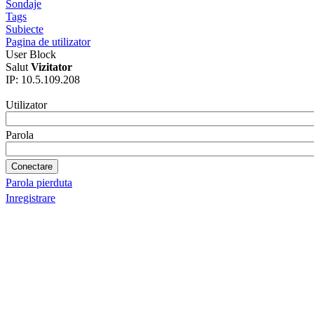
Sondaje
Tags
Subiecte
Pagina de utilizator
User Block
Salut
Vizitator
IP: 10.5.109.208
Utilizator
Parola
Parola pierduta
Inregistrare