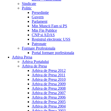
Sindicate
Politic
Presedintie
Guvern
Parlament
Min Muncii Fam si PS
Min Fin Publice
CNP si ADAS
Registrul electronic USS
Patronate
Formare Profesionala
Portal formare porfesionala
Arhiva Presa
Arhiva Portalului
Arhiva de Presa
Arhiva de Presa 2012
Arhiva de Presa 2011
Arhiva de Presa 2010
Arhiva de Presa 2009
Arhiva de Presa 2008
Arhiva de Presa 2007
Arhiva de Presa 2006
Arhiva de Presa 2005
Arhiva de Presa 2004
Arhiva de Presa 2003