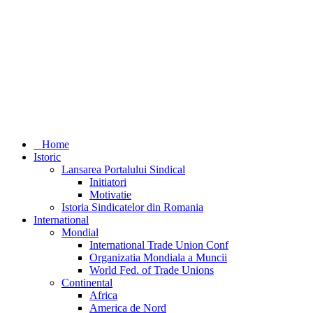
Home
Istoric
Lansarea Portalului Sindical
Initiatori
Motivatie
Istoria Sindicatelor din Romania
International
Mondial
International Trade Union Conf
Organizatia Mondiala a Muncii
World Fed. of Trade Unions
Continental
Africa
America de Nord