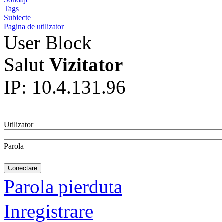
Tags
Subiecte
Pagina de utilizator
User Block
Salut
Vizitator
IP: 10.4.131.96
Utilizator
Parola
Parola pierduta
Inregistrare