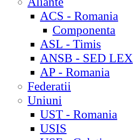
Aliante
ACS - Romania
Componenta
ASL - Timis
ANSB - SED LEX
AP - Romania
Federatii
Uniuni
UST - Romania
USIS