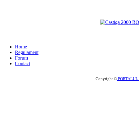
Home
Regulament
Forum
Contact
Copyright ©
PORTALUL 