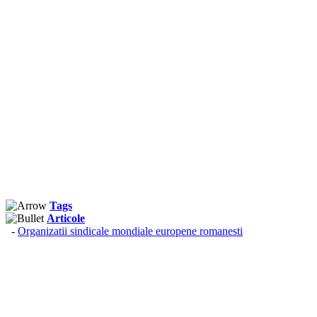
Tags
Articole
-
Organizatii sindicale mondiale europene romanesti