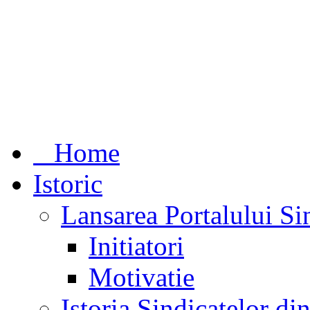
Home
Istoric
Lansarea Portalului Si
Initiatori
Motivatie
Istoria Sindicatelor d