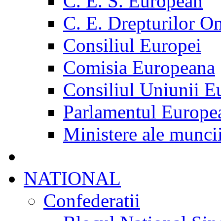
C. E. S. European
C. E. Drepturilor O
Consiliul Europei
Comisia Europeana
Consiliul Uniunii E
Parlamentul Europe
Ministere ale munci
NATIONAL
Confederatii