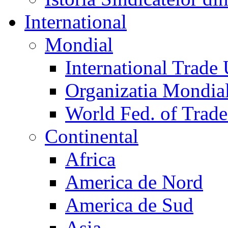
International
Mondial
International Trade
Organizatia Mondia
World Fed. of Trad
Continental
Africa
America de Nord
America de Sud
Asia