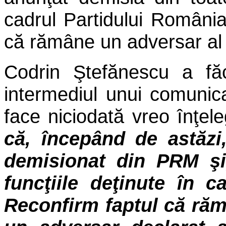
cadrul Partidului Români
că rămâne un adversar al 
Codrin Ştefănescu a fă
intermediul unui comunic
face niciodată vreo înţe
că, începând de astăzi,
demisionat din PRM şi,
funcţiile deţinute în c
Reconfirm faptul că ră