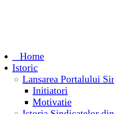
Home
Istoric
Lansarea Portalului Si
Initiatori
Motivatie
Istoria Sindicatelor d