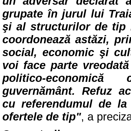
un adversar declarat a
grupate în jurul lui Tr
şi al structurilor de tip
coordonează astăzi, pr
social, economic şi cul
voi face parte vreodată
politico-economic
guvernământ. Refuz ac
cu referendumul de la 
ofertele de tip"
, a preciz