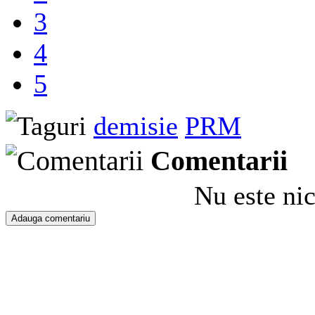
3
4
5
demisie
PRM
Comentarii
Nu este ni