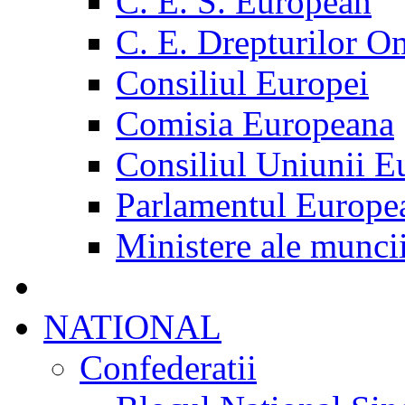
C. E. S. European
C. E. Drepturilor O
Consiliul Europei
Comisia Europeana
Consiliul Uniunii E
Parlamentul Europe
Ministere ale munci
NATIONAL
Confederatii