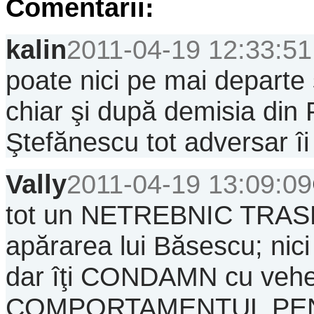
Comentarii:
kalin
2011-04-19 12:33:51
poate nici pe mai departe 
chiar şi după demisia din 
Ştefănescu tot adversar îi
Vally
2011-04-19 13:09:09
tot un NETREBNIC TRASEI
apărarea lui Băsescu; nici
dar îţi CONDAMN cu veh
COMPORTAMENTUL PEN