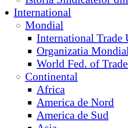
International
Mondial
International Trade
Organizatia Mondia
World Fed. of Trad
Continental
Africa
America de Nord
America de Sud
Asia