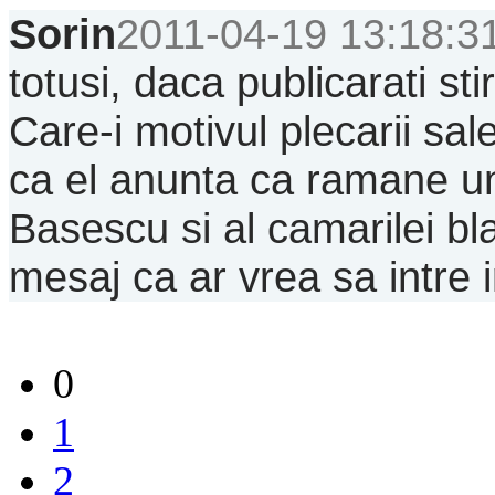
Sorin
2011-04-19 13:18:3
totusi, daca publicarati stir
Care-i motivul plecarii sa
ca el anunta ca ramane un
Basescu si al camarilei bla
mesaj ca ar vrea sa intre
0
1
2