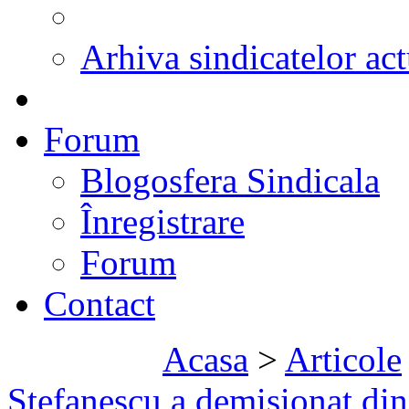
Arhiva sindicatelor act
Forum
Blogosfera Sindicala
Înregistrare
Forum
Contact
Acasa
>
Articole
Stefanescu a demisionat d