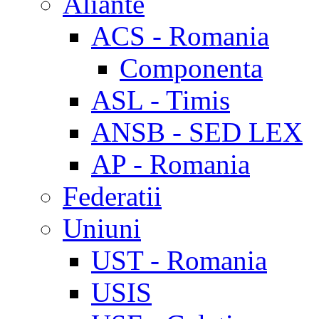
Aliante
ACS - Romania
Componenta
ASL - Timis
ANSB - SED LEX
AP - Romania
Federatii
Uniuni
UST - Romania
USIS