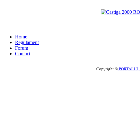
Home
Regulament
Forum
Contact
Copyright ©
PORTALUL 