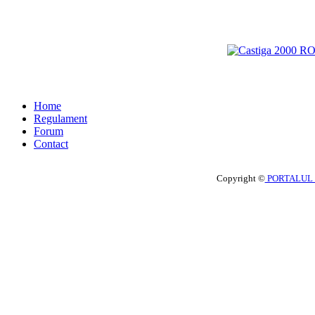
Home
Regulament
Forum
Contact
Copyright ©
PORTALUL 