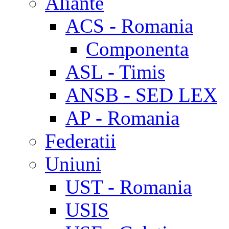
Aliante
ACS - Romania
Componenta
ASL - Timis
ANSB - SED LEX
AP - Romania
Federatii
Uniuni
UST - Romania
USIS