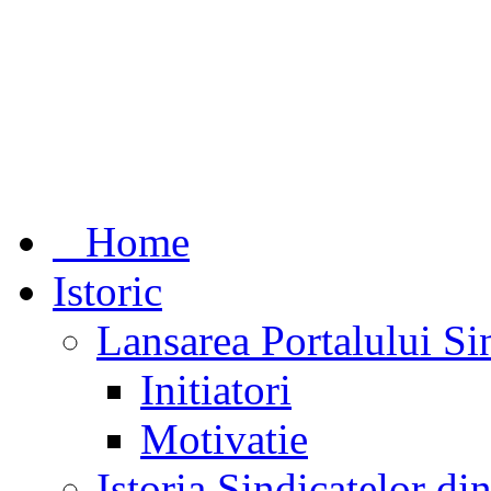
Home
Istoric
Lansarea Portalului Si
Initiatori
Motivatie
Istoria Sindicatelor d