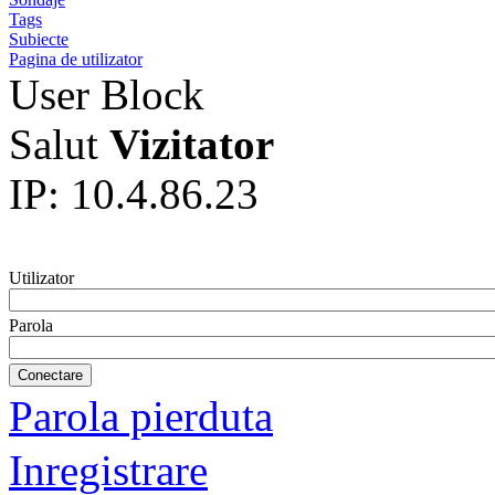
Tags
Subiecte
Pagina de utilizator
User Block
Salut
Vizitator
IP: 10.4.86.23
Utilizator
Parola
Parola pierduta
Inregistrare