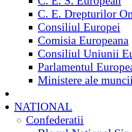
C. E. S. European
C. E. Drepturilor O
Consiliul Europei
Comisia Europeana
Consiliul Uniunii E
Parlamentul Europe
Ministere ale munci
NATIONAL
Confederatii