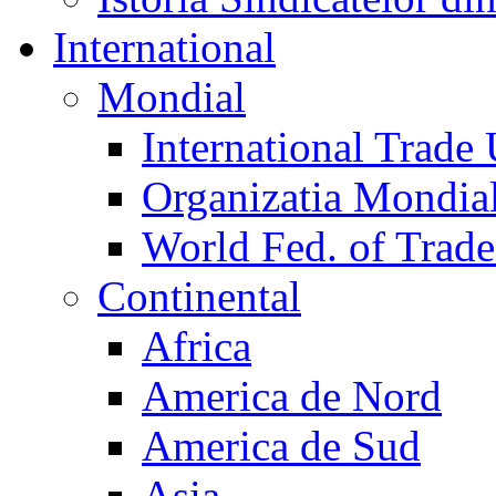
International
Mondial
International Trade
Organizatia Mondia
World Fed. of Trad
Continental
Africa
America de Nord
America de Sud
Asia