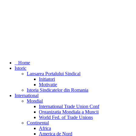
Home
Istoric
Lansarea Portalului Sindical
Initiatori
Motivatie
Istoria Sindicatelor din Romania
International
Mondial
International Trade Union Conf
Organizatia Mondiala a Muncii
World Fed. of Trade Unions
Continental
Africa
America de Nord