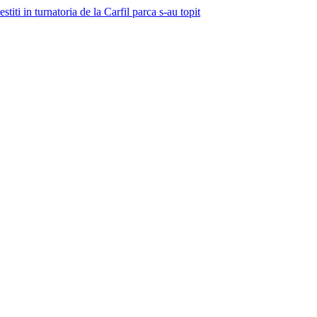
stiti in turnatoria de la Carfil parca s-au topit