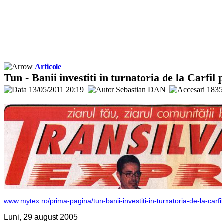
Articole
Tun - Banii investiti in turnatoria de la Carfil 
13/05/2011 20:19
Sebastian DAN
183
www.mytex.ro/prima-pagina/tun-banii-investiti-in-turnatoria-de-la-car
Luni, 29 august 2005