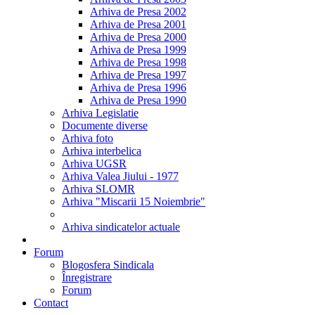
Arhiva de Presa 2002
Arhiva de Presa 2001
Arhiva de Presa 2000
Arhiva de Presa 1999
Arhiva de Presa 1998
Arhiva de Presa 1997
Arhiva de Presa 1996
Arhiva de Presa 1990
Arhiva Legislatie
Documente diverse
Arhiva foto
Arhiva interbelica
Arhiva UGSR
Arhiva Valea Jiului - 1977
Arhiva SLOMR
Arhiva "Miscarii 15 Noiembrie"
Arhiva sindicatelor actuale
Forum
Blogosfera Sindicala
Înregistrare
Forum
Contact