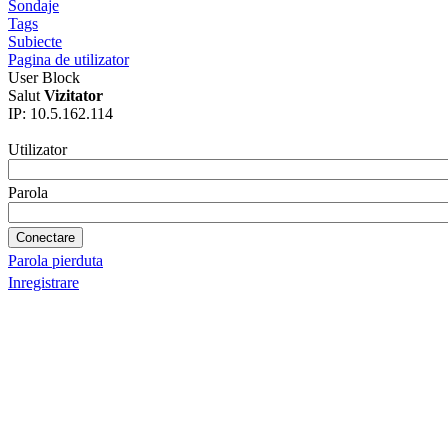
Sondaje
Tags
Subiecte
Pagina de utilizator
User Block
Salut
Vizitator
IP: 10.5.162.114
Utilizator
Parola
Parola pierduta
Inregistrare