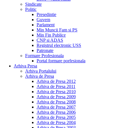
Sindicate
Politic
Presedintie
Guvern
Parlament
Min Muncii Fam si PS
Min Fin Publice
CNP si ADAS
Registrul electronic USS
Patronate
Formare Profesionala
Portal formare porfesionala
Arhiva Presa
Arhiva Portalului
Arhiva de Presa
Arhiva de Presa 2012
Arhiva de Presa 2011
Arhiva de Presa 2010
Arhiva de Presa 2009
Arhiva de Presa 2008
Arhiva de Presa 2007
Arhiva de Presa 2006
Arhiva de Presa 2005
Arhiva de Presa 2004
Arhiva de Presa 2003