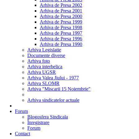
Arhiva de Presa 2002
Arhiva de Presa 2001
Arhiva de Presa 2000
Arhiva de Presa 1999
Arhiva de Presa 1998
Arhiva de Presa 1997
Arhiva de Presa 1996
Arhiva de Presa 1990
Arhiva Legislatie
Documente diverse
Arhiva foto
Arhiva interbelica
Arhiva UGSR
Arhiva Valea Jiului - 1977
Arhiva SLOMR
Arhiva "Miscarii 15 Noiembrie"
Arhiva sindicatelor actuale
Forum
Blogosfera Sindicala
Înregistrare
Forum
Contact