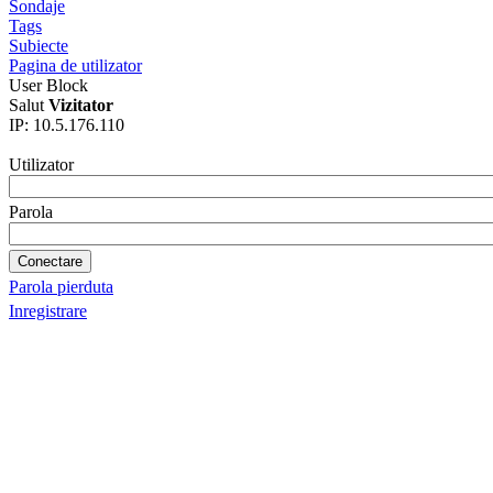
Sondaje
Tags
Subiecte
Pagina de utilizator
User Block
Salut
Vizitator
IP: 10.5.176.110
Utilizator
Parola
Parola pierduta
Inregistrare