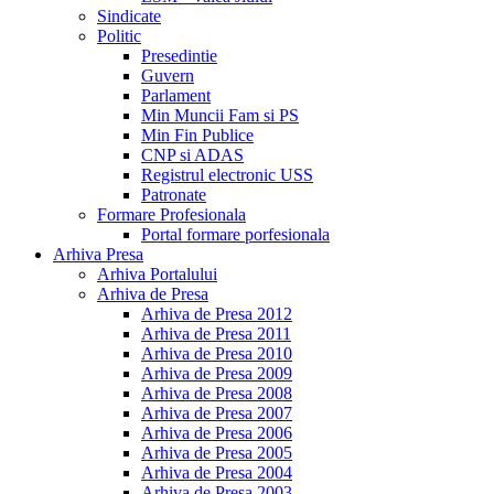
Sindicate
Politic
Presedintie
Guvern
Parlament
Min Muncii Fam si PS
Min Fin Publice
CNP si ADAS
Registrul electronic USS
Patronate
Formare Profesionala
Portal formare porfesionala
Arhiva Presa
Arhiva Portalului
Arhiva de Presa
Arhiva de Presa 2012
Arhiva de Presa 2011
Arhiva de Presa 2010
Arhiva de Presa 2009
Arhiva de Presa 2008
Arhiva de Presa 2007
Arhiva de Presa 2006
Arhiva de Presa 2005
Arhiva de Presa 2004
Arhiva de Presa 2003