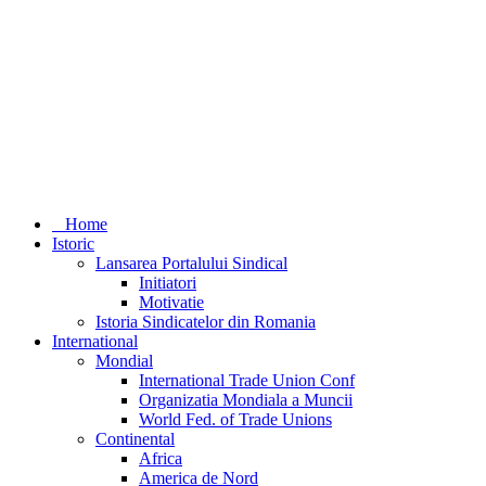
Home
Istoric
Lansarea Portalului Sindical
Initiatori
Motivatie
Istoria Sindicatelor din Romania
International
Mondial
International Trade Union Conf
Organizatia Mondiala a Muncii
World Fed. of Trade Unions
Continental
Africa
America de Nord