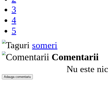
3
4
5
someri
Comentarii
Nu este ni