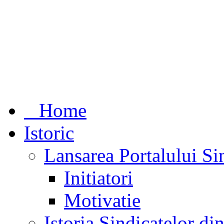
Home
Istoric
Lansarea Portalului Si
Initiatori
Motivatie
Istoria Sindicatelor d