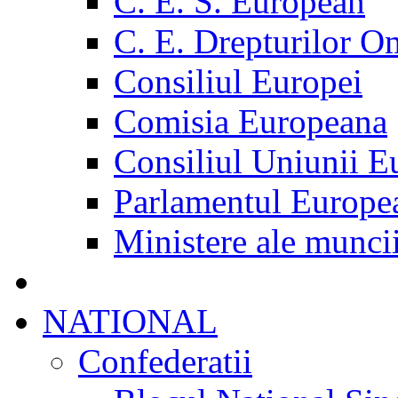
C. E. S. European
C. E. Drepturilor O
Consiliul Europei
Comisia Europeana
Consiliul Uniunii E
Parlamentul Europe
Ministere ale munci
NATIONAL
Confederatii