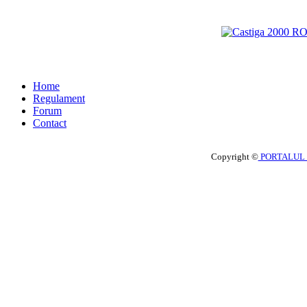
Home
Regulament
Forum
Contact
Copyright ©
PORTALUL 