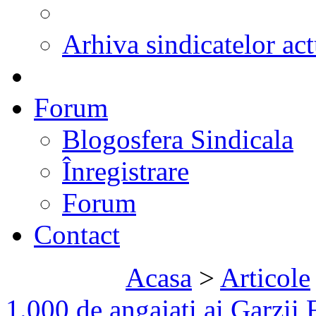
Arhiva sindicatelor act
Forum
Blogosfera Sindicala
Înregistrare
Forum
Contact
Acasa
>
Articole
1.000 de angajati ai Garzii 