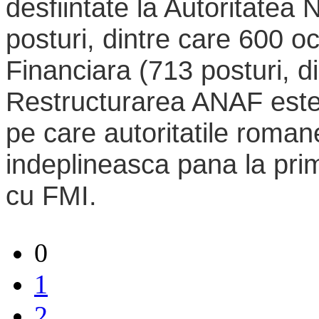
desfiintate la Autoritatea 
posturi, dintre care 600 o
Financiara (713 posturi, d
Restructurarea ANAF este s
pe care autoritatile roman
indeplineasca pana la pri
cu FMI.
0
1
2