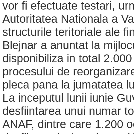
vor fi efectuate testari, ur
Autoritatea Nationala a Va
structurile teritoriale ale f
Blejnar a anuntat la mijloc
disponibiliza in total 2.000
procesului de reorganizare
pleca pana la jumatatea lu
La inceputul lunii iunie Gu
desfiintarea unui numar to
ANAF, dintre care 1.200 oc