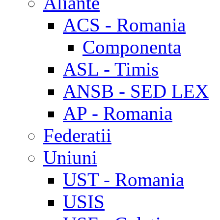
Aliante
ACS - Romania
Componenta
ASL - Timis
ANSB - SED LEX
AP - Romania
Federatii
Uniuni
UST - Romania
USIS