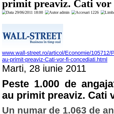
primit preaviz. Cati vor 
29/06/2011 18:00
admin
1226
www.wall-street.ro/articol/Economie/105712/P
au-primit-preaviz-Cati-vor-fi-concediati.htm
l
Marti, 28 iunie 2011
Peste 1.000 de angajat
au primit preaviz. Cati 
Un numar de 1.063 de ang