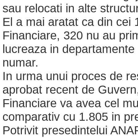
sau relocati in alte struct
El a mai aratat ca din cei 
Financiare, 320 nu au pri
lucreaza in departamente
numar.
In urma unui proces de re
aprobat recent de Guvern,
Financiare va avea cel mul
comparativ cu 1.805 in pr
Potrivit presedintelui ANA