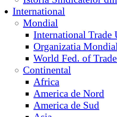
International
Mondial
International Trade
Organizatia Mondia
World Fed. of Trad
Continental
Africa
America de Nord
America de Sud
Asia