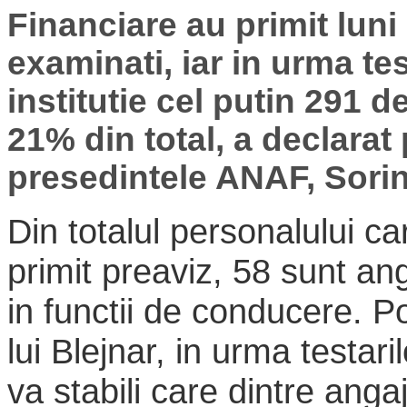
Financiare au primit luni 
examinati, iar in urma tes
institutie cel putin 291 d
21% din total, a declarat
presedintele ANAF, Sorin
Din totalul personalului ca
primit preaviz, 58 sunt ang
in functii de conducere. Pot
lui Blejnar, in urma testari
va stabili care dintre angaja