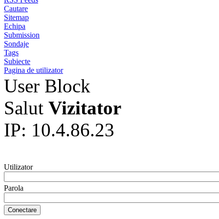
Cautare
Sitemap
Echipa
Submission
Sondaje
Tags
Subiecte
Pagina de utilizator
User Block
Salut
Vizitator
IP: 10.4.86.23
Utilizator
Parola