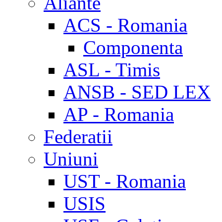
Aliante
ACS - Romania
Componenta
ASL - Timis
ANSB - SED LEX
AP - Romania
Federatii
Uniuni
UST - Romania
USIS