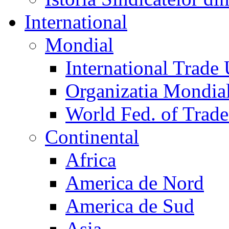
International
Mondial
International Trade
Organizatia Mondia
World Fed. of Trad
Continental
Africa
America de Nord
America de Sud
Asia