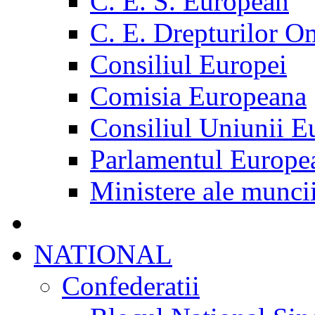
C. E. S. European
C. E. Drepturilor O
Consiliul Europei
Comisia Europeana
Consiliul Uniunii E
Parlamentul Europe
Ministere ale munci
NATIONAL
Confederatii