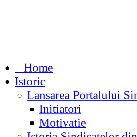
Home
Istoric
Lansarea Portalului Si
Initiatori
Motivatie
Istoria Sindicatelor d