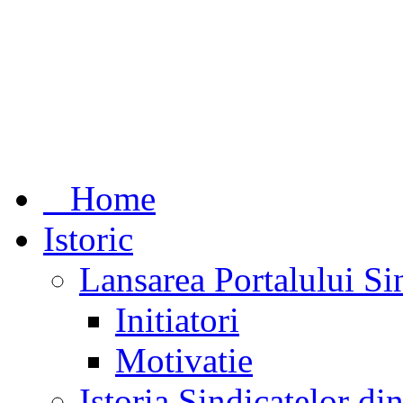
Home
Istoric
Lansarea Portalului Si
Initiatori
Motivatie
Istoria Sindicatelor d