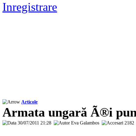
Inregistrare
Articole
Armata ungară Ã®i pune
30/07/2011 21:28
Eva Galambos
218