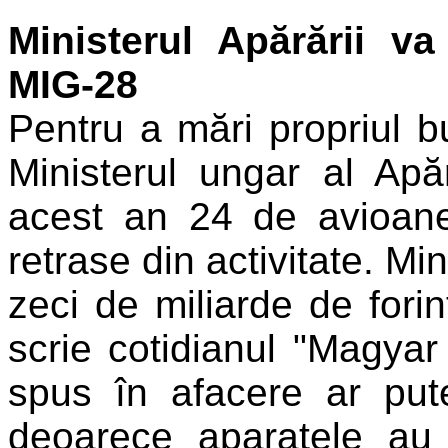
Ministerul Apărării v
MIG-28
Pentru a mări propriul b
Ministerul ungar al Apă
acest an 24 de avioane
retrase din activitate. Mi
zeci de miliarde de fori
scrie cotidianul "Magya
spus în afacere ar put
deoarece aparatele au a