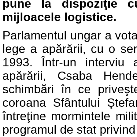
pune la dispoziţie cu
mijloacele logistice.
Parlamentul ungar a vota
lege a apărării, cu o se
1993. Într-un interviu 
apărării, Csaba Hend
schimbări în ce priveşt
coroana Sfântului Ştefa
întreţine mormintele milita
programul de stat privind 