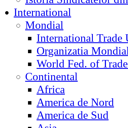
International
Mondial
International Trade
Organizatia Mondia
World Fed. of Trad
Continental
Africa
America de Nord
America de Sud
Asia