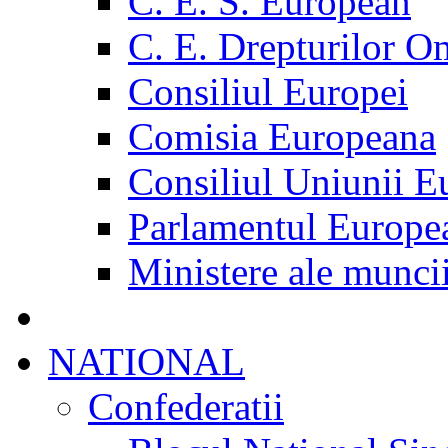
C. E. S. European
C. E. Drepturilor O
Consiliul Europei
Comisia Europeana
Consiliul Uniunii E
Parlamentul Europe
Ministere ale munci
NATIONAL
Confederatii