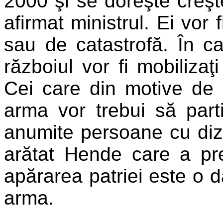
2000 şi se doreşte creşt
afirmat ministrul. Ei vor 
sau de catastrofă. În c
războiul vor fi mobilizaţi
Cei care din motive de 
arma vor trebui să part
anumite persoane cu dizab
arătat Hende care a pre
apărarea patriei este o d
arma.