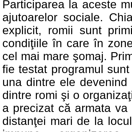
Participarea la aceste m
ajutoarelor sociale. Ch
explicit, romii sunt pri
condiţiile în care în zon
cel mai mare şomaj. Prim
fie testat programul sun
una dintre ele devenind 
dintre romi şi o organizaţi
a precizat că armata va
distanţei mari de la locu