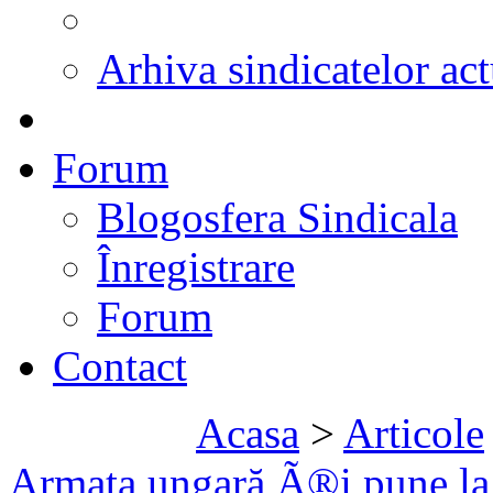
Arhiva sindicatelor act
Forum
Blogosfera Sindicala
Înregistrare
Forum
Contact
Acasa
>
Articole
Armata ungară Ã®i pune la 