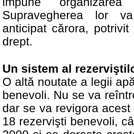
impune organizare
Supravegherea lor va r
anticipat cărora, potrivit 
drept.
Un sistem al rezerviştil
O altă noutate a legii apă
benevoli. Nu se va reîntro
dar se va revigora acest 
18 rezervişti benevoli, c