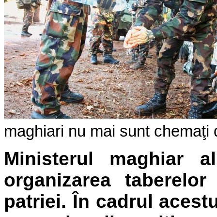
maghiari nu mai sunt chemaţi d
Ministerul maghiar a
organizarea taberelo
patriei. În cadrul acest