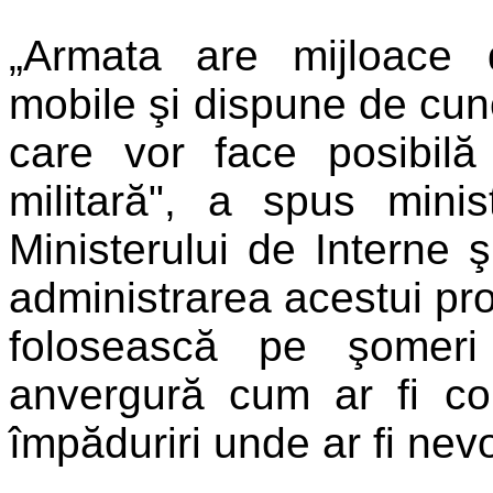
„Armata are mijloace de
mobile şi dispune de cuno
care vor face posibilă
militară", a spus minis
Ministerului de Interne 
administrarea acestui pr
folosească pe şomeri
anvergură cum ar fi con
împăduriri unde ar fi nev