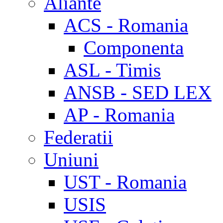
Aliante
ACS - Romania
Componenta
ASL - Timis
ANSB - SED LEX
AP - Romania
Federatii
Uniuni
UST - Romania
USIS