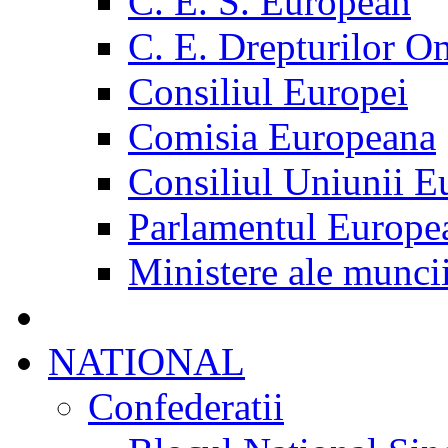
C. E. S. European
C. E. Drepturilor O
Consiliul Europei
Comisia Europeana
Consiliul Uniunii E
Parlamentul Europe
Ministere ale munci
NATIONAL
Confederatii