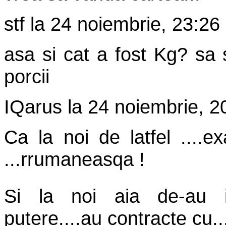
stf
la
24 noiembrie, 23:26
asa si cat a fost Kg? sa 
porcii
IQarus
la
24 noiembrie, 2
Ca la noi de latfel ....e
...rrumaneasqa !
Si la noi aia de-au in
putere....au contracte cu...