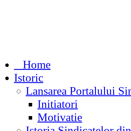
Home
Istoric
Lansarea Portalului Si
Initiatori
Motivatie
Istoria Sindicatelor d