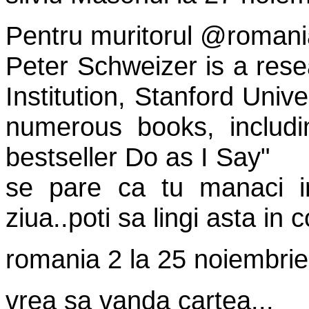
Pentru muritorul @romani
Peter Schweizer is a rese
Institution, Stanford Unive
numerous books, includ
bestseller Do as I Say"
se pare ca tu manaci i
ziua..poti sa lingi asta in 
romania 2
la
25 noiembrie
vrea sa vanda cartea...