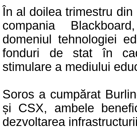
În al doilea trimestru d
compania Blackboard
domeniul tehnologiei ed
fonduri de stat în c
stimulare a mediului educ
Soros a cumpărat Burli
și CSX, ambele benefic
dezvoltarea infrastructuri