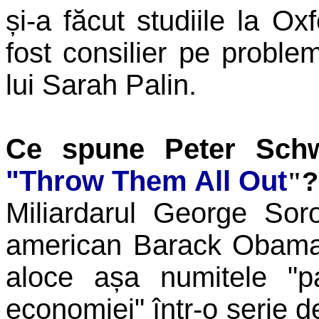
și-a făcut studiile la Ox
fost consilier pe proble
lui Sarah Palin.
Ce spune Peter Schw
"Throw Them All Out
?
"
Miliardarul George Soro
american Barack Obama 
aloce așa numitele "p
economiei" într-o serie de