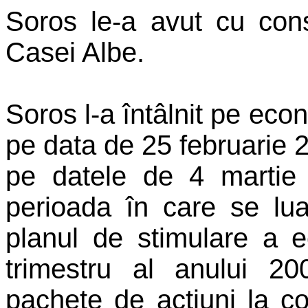
Soros le-a avut cu consi
Casei Albe.
Soros l-a întâlnit pe eco
pe data de 25 februarie 20
pe datele de 4 martie 
perioada în care se lua
planul de stimulare a e
trimestru al anului 2
pachete de acțiuni la c