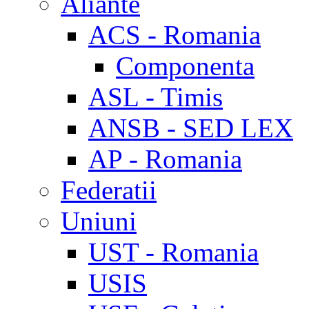
Aliante
ACS - Romania
Componenta
ASL - Timis
ANSB - SED LEX
AP - Romania
Federatii
Uniuni
UST - Romania
USIS