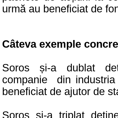
urmă au beneficiat de fon
Câteva exemple concre
Soros și-a dublat deț
companie din industria
beneficiat de ajutor de st
Soros și-a triplat dețin