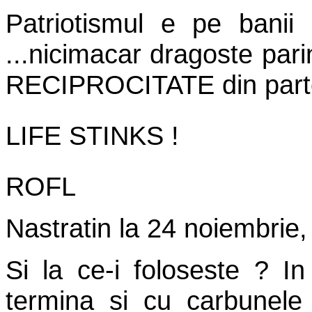
Patriotismul e pe banii .
...nicimacar dragoste pari
RECIPROCITATE din partea 
LIFE STINKS !
ROFL
Nastratin
la
24 noiembrie,
Si la ce-i foloseste ? I
termina si cu carbunele 