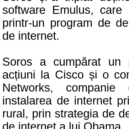
software Emulus, care 
printr-un program de dez
de internet.
Soros a cumpărat un 
acțiuni la Cisco și o 
Networks, companie
instalarea de internet pr
rural, prin strategia de d
de internet a lui Obama.