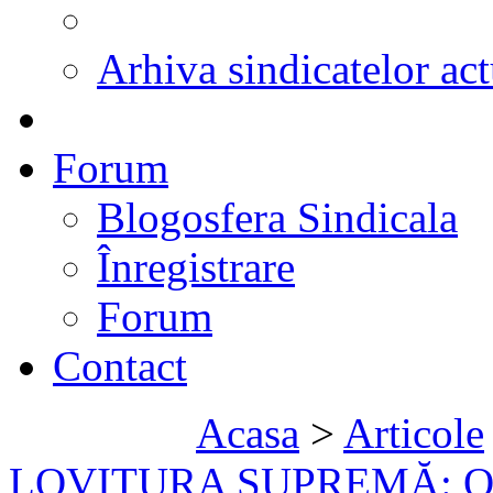
Arhiva sindicatelor act
Forum
Blogosfera Sindicala
Înregistrare
Forum
Contact
Acasa
>
Articole
LOVITURA SUPREMĂ: Obam