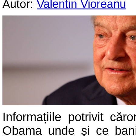
Autor:
Valentin Vioreanu
Informațiile potrivit căr
Obama unde și ce bani