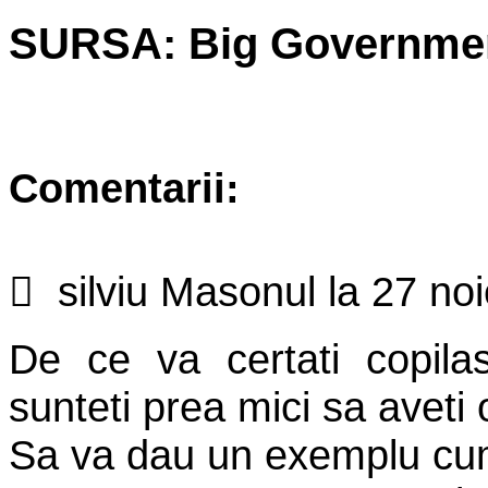
SURSA: Big Governme
Comentarii:

silviu Masonul
la
27 noi
De ce va certati copila
sunteti prea mici sa aveti 
Sa va dau un exemplu cum