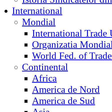
International
Mondial
International Trade
Organizatia Mondia
World Fed. of Trad
Continental
Africa
America de Nord
America de Sud
Asia