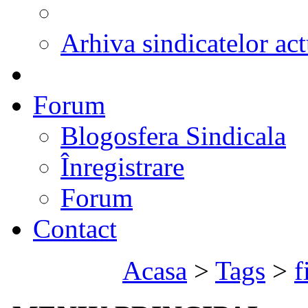
Arhiva sindicatelor act
Forum
Blogosfera Sindicala
Înregistrare
Forum
Contact
Acasa
>
Tags
>
f