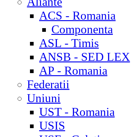
Aliante
ACS - Romania
Componenta
ASL - Timis
ANSB - SED LEX
AP - Romania
Federatii
Uniuni
UST - Romania
USIS