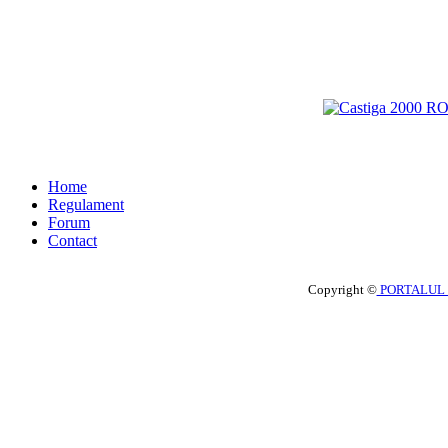
Home
Regulament
Forum
Contact
Copyright ©
PORTALUL 