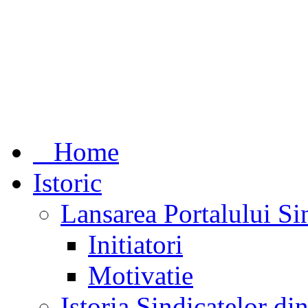
Home
Istoric
Lansarea Portalului Si
Initiatori
Motivatie
Istoria Sindicatelor d