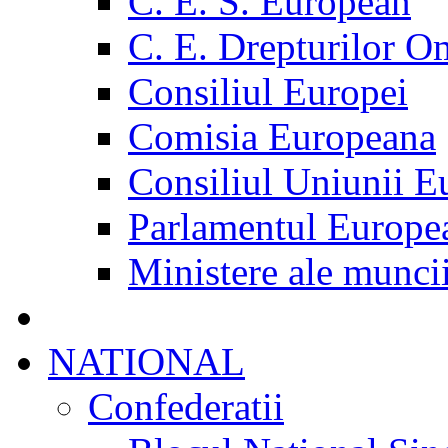
C. E. S. European
C. E. Drepturilor O
Consiliul Europei
Comisia Europeana
Consiliul Uniunii E
Parlamentul Europe
Ministere ale munci
NATIONAL
Confederatii