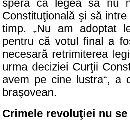
speră ca legea să nu m
Constituţională şi să intre
timp. „Nu am adoptat le
pentru că votul final a f
necesară retrimiterea leg
urma deciziei Curţii Cons
avem pe cine lustra“, a 
braşovean.
Crimele revoluţiei nu se