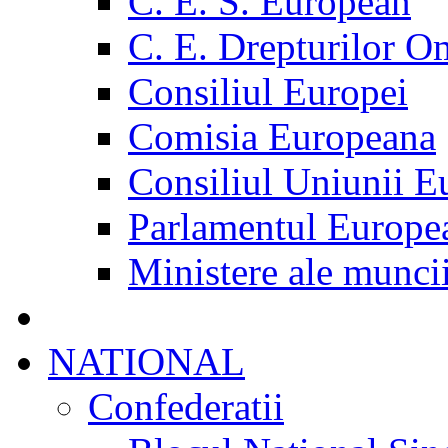
C. E. S. European
C. E. Drepturilor O
Consiliul Europei
Comisia Europeana
Consiliul Uniunii E
Parlamentul Europe
Ministere ale munci
NATIONAL
Confederatii