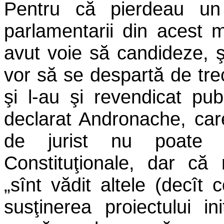
Pentru că pierdeau un
parlamentarii din acest 
avut voie să candideze, 
vor să se despartă de tre
şi l-au şi revendicat pu
declarat Andronache, car
de jurist nu poate c
Constituţionale, dar că 
„sînt vădit altele (decît c
susţinerea proiectului in