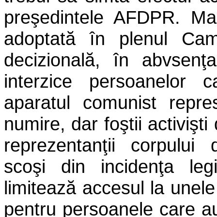
preşedintele AFDPR. Marţ
adoptată în plenul Cam
decizională, în abvsenţ
interzice persoanelor 
aparatul comunist repre
numire, dar foştii activiş
reprezentanţii corpului 
scoşi din incidenţa leg
limitează accesul la unele 
pentru persoanele care au 