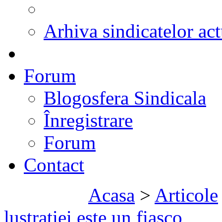
Arhiva sindicatelor act
Forum
Blogosfera Sindicala
Înregistrare
Forum
Contact
Acasa
>
Articole
lustraţiei este un fiasco