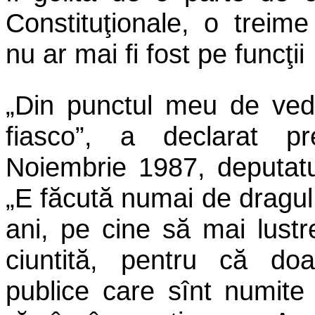
Constituţionale, o treim
nu ar mai fi fost pe funcţii
„Din punctul meu de vede
fiasco”, a declarat pr
Noiembrie 1987, deputatu
„E făcută numai de dragul
ani, pe cine să mai lustr
ciuntită, pentru că doa
publice care sînt numite 