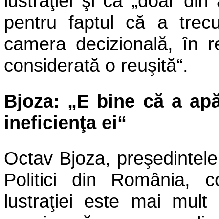
lustraţiei şi că „doar di
pentru faptul că a trec
camera decizională, în r
considerată o reuşită“.
Bjoza: „E bine că a apă
ineficienţa ei“
Octav Bjoza, preşedintele 
Politici din România, 
lustraţiei este mai mul