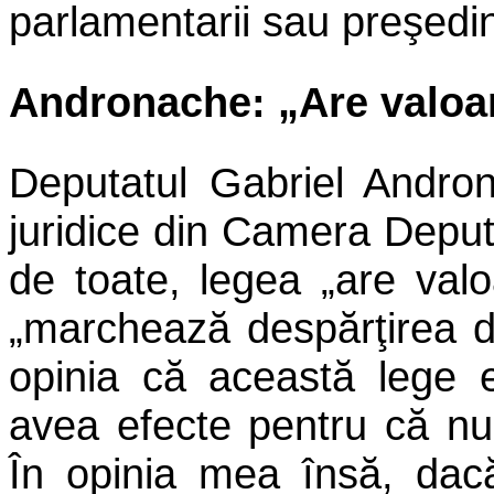
parlamentarii sau preşedi
Andronache: „Are valoa
Deputatul Gabriel Andron
juridice din Camera Deputa
de toate, legea „are val
„marchează despărţirea 
opinia că această lege 
avea efecte pentru că nu
În opinia mea însă, dacă