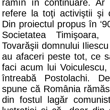
rămîn în continuare. Ar 
refere la toţi activiştii ş
Din proiectul propus în ‘
Societatea Timişoara
Tovarăşii domnului Iliescu 
au afaceri peste tot, ce s
faci acum lui Voiculescu, 
întreabă Postolachi. 
spune că România rămăse
din fostul lagăr comuni