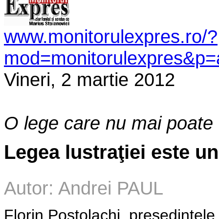
www.monitorulexpres.ro/?
mod=monitorulexpres&p=a
Vineri, 2 martie 2012
O lege care nu mai poate 
Legea lustraţiei este un
Autor: Andrei PAUL
Florin Postolachi, preşedintele