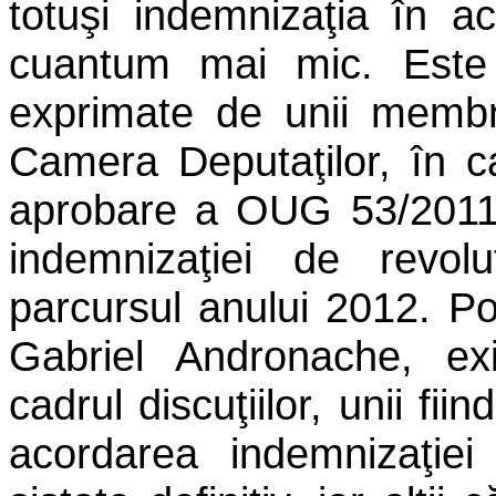
totuşi indemnizaţia în a
cuantum mai mic. Este 
exprimate de unii membri
Camera Deputaţilor, în ca
aprobare a OUG 53/2011,
indemnizaţiei de revolu
parcursul anului 2012. Pot
Gabriel Andronache, ex
cadrul discuţiilor, unii fi
acordarea indemnizaţiei