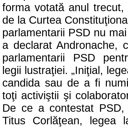
forma votată anul trecut,
de la Curtea Constituţional
parlamentarii PSD nu mai 
a declarat Andronache, c
parlamentarii PSD pentr
legii lustraţiei. „Iniţial, l
candida sau de a fi numiţ
toţi activiştii şi colaborat
De ce a contestat PSD, 
Titus Corlăţean, legea l