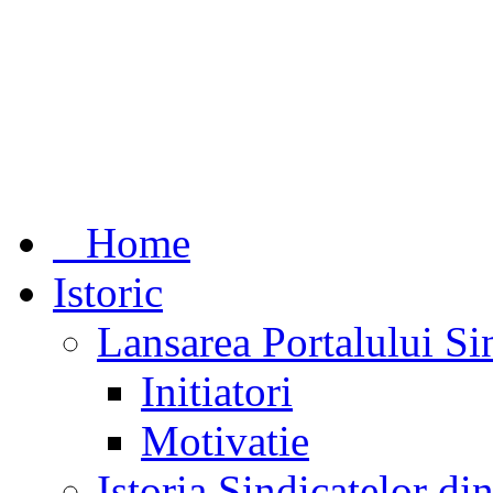
Home
Istoric
Lansarea Portalului Si
Initiatori
Motivatie
Istoria Sindicatelor d