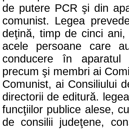
de putere PCR şi din apar
comunist. Legea preved
deţină, timp de cinci ani,
acele persoane care au 
conducere în aparatul
precum şi membri ai Comite
Comunist, ai Consiliului de
directorii de editură. lege
funcţiilor publice alese, cu
de consilii judeţene, cons