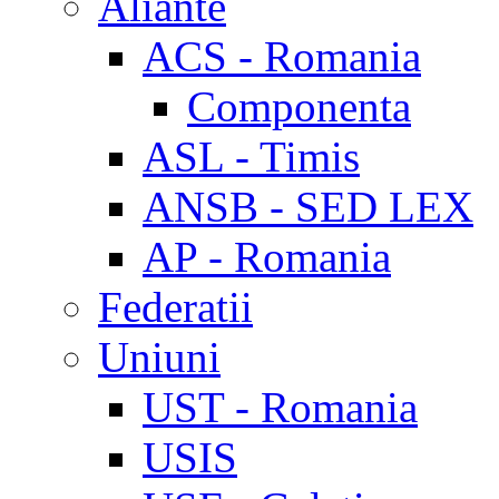
Aliante
ACS - Romania
Componenta
ASL - Timis
ANSB - SED LEX
AP - Romania
Federatii
Uniuni
UST - Romania
USIS