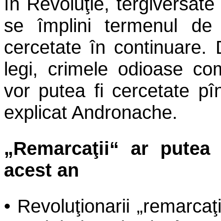
în Revoluţie, tergiversat
se împlini termenul de 
cercetate în continuare.
legi, crimele odioase co
vor putea fi cercetate pî
explicat Andronache.
„Remarcaţii“ ar putea 
acest an
• Revoluţionarii „remarca