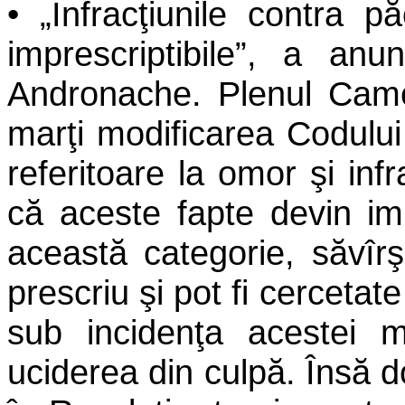
• „Infracţiunile contra p
imprescriptibile”, a anu
Andronache. Plenul Came
marţi modificarea Codului
referitoare la omor şi inf
că aceste fapte devin imp
această categorie, săvîrş
prescriu şi pot fi cerceta
sub incidenţa acestei mo
uciderea din culpă. Însă d