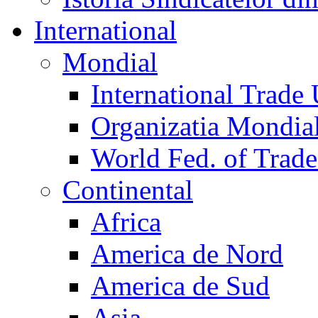
International
Mondial
International Trade
Organizatia Mondia
World Fed. of Trad
Continental
Africa
America de Nord
America de Sud
Asia