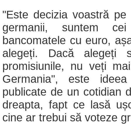
"Este decizia voastră pe 
germanii, suntem c
bancomatele cu euro, așa 
alegeți. Dacă alegeți 
promisiunile, nu veți ma
Germania", este ideea 
publicate de un cotidian 
dreapta, fapt ce lasă uș
cine ar trebui să voteze gr