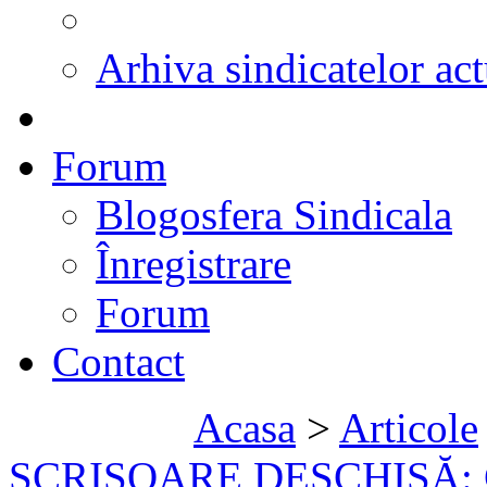
Arhiva sindicatelor act
Forum
Blogosfera Sindicala
Înregistrare
Forum
Contact
Acasa
>
Articole
SCRISOARE DESCHISĂ: Ce 