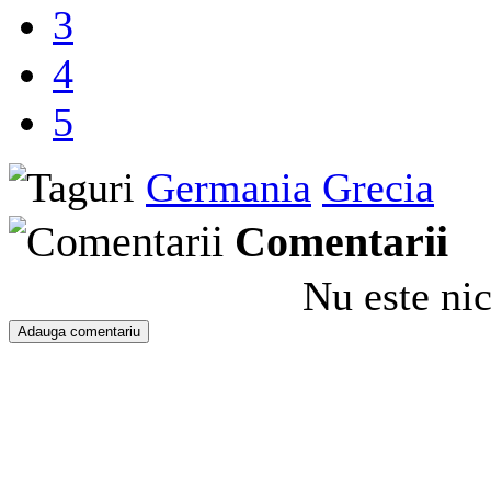
3
4
5
Germania
Grecia
Comentarii
Nu este ni