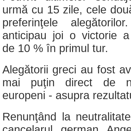
urmă cu 15 zile, cele dou
preferinţele alegătorilo
anticipau joi o victorie
de
10 % în primul tur.
Alegătorii greci au fost a
mai puţin direct de nu
europeni - asupra rezultatul
Renunţând la neutralitat
cancelarul german Ange