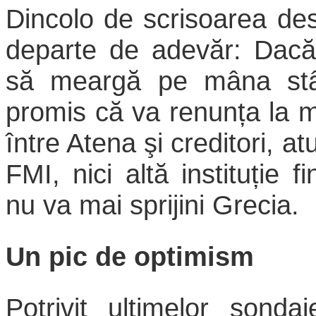
Dincolo de scrisoarea des
departe de adevăr: Dacă
să meargă pe mâna stân
promis că va renunța la
între Atena şi creditori, at
FMI, nici altă instituție f
nu va mai sprijini Grecia.
Un pic de optimism
Potrivit ultimelor sonda