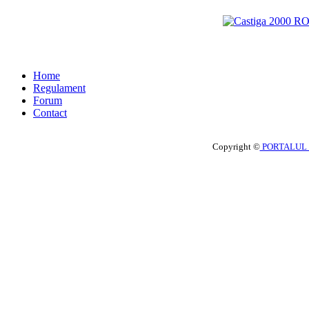
Home
Regulament
Forum
Contact
Copyright ©
PORTALUL 