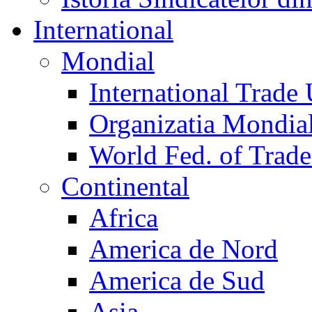
International
Mondial
International Trade
Organizatia Mondia
World Fed. of Trad
Continental
Africa
America de Nord
America de Sud
Asia