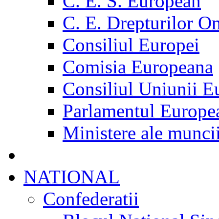
C. E. S. European
C. E. Drepturilor O
Consiliul Europei
Comisia Europeana
Consiliul Uniunii E
Parlamentul Europe
Ministere ale munci
NATIONAL
Confederatii