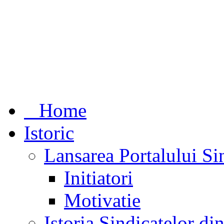
Home
Istoric
Lansarea Portalului Si
Initiatori
Motivatie
Istoria Sindicatelor d