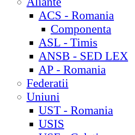
Aliante
ACS - Romania
Componenta
ASL - Timis
ANSB - SED LEX
AP - Romania
Federatii
Uniuni
UST - Romania
USIS