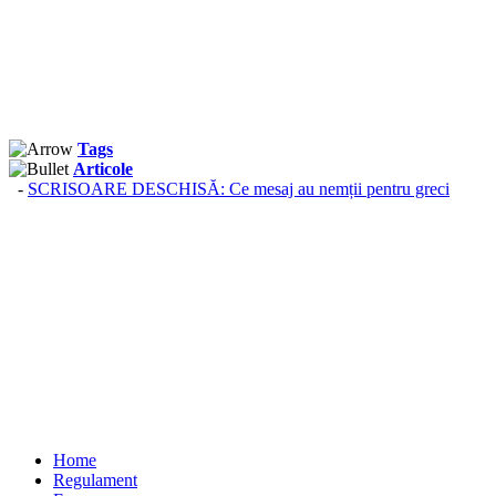
Tags
Articole
-
SCRISOARE DESCHISĂ: Ce mesaj au nemții pentru greci
Home
Regulament