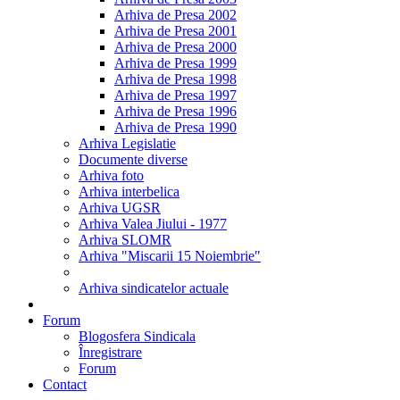
Arhiva de Presa 2002
Arhiva de Presa 2001
Arhiva de Presa 2000
Arhiva de Presa 1999
Arhiva de Presa 1998
Arhiva de Presa 1997
Arhiva de Presa 1996
Arhiva de Presa 1990
Arhiva Legislatie
Documente diverse
Arhiva foto
Arhiva interbelica
Arhiva UGSR
Arhiva Valea Jiului - 1977
Arhiva SLOMR
Arhiva "Miscarii 15 Noiembrie"
Arhiva sindicatelor actuale
Forum
Blogosfera Sindicala
Înregistrare
Forum
Contact