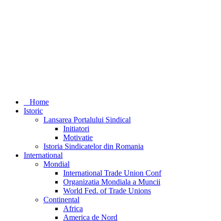
Home
Istoric
Lansarea Portalului Sindical
Initiatori
Motivatie
Istoria Sindicatelor din Romania
International
Mondial
International Trade Union Conf
Organizatia Mondiala a Muncii
World Fed. of Trade Unions
Continental
Africa
America de Nord