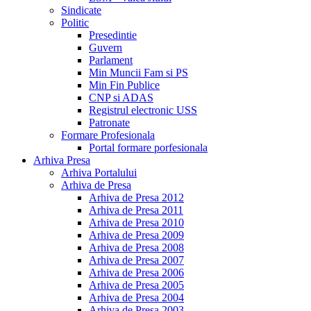
Sindicate
Politic
Presedintie
Guvern
Parlament
Min Muncii Fam si PS
Min Fin Publice
CNP si ADAS
Registrul electronic USS
Patronate
Formare Profesionala
Portal formare porfesionala
Arhiva Presa
Arhiva Portalului
Arhiva de Presa
Arhiva de Presa 2012
Arhiva de Presa 2011
Arhiva de Presa 2010
Arhiva de Presa 2009
Arhiva de Presa 2008
Arhiva de Presa 2007
Arhiva de Presa 2006
Arhiva de Presa 2005
Arhiva de Presa 2004
Arhiva de Presa 2003