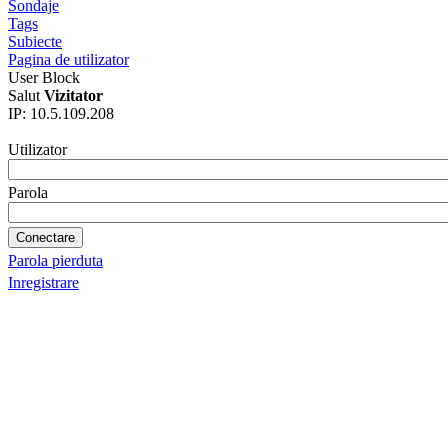
Sondaje
Tags
Subiecte
Pagina de utilizator
User Block
Salut
Vizitator
IP: 10.5.109.208
Utilizator
Parola
Parola pierduta
Inregistrare