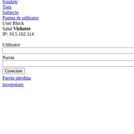
Sondaje
Tags
Subiecte
Pagina de utilizator
User Block
Salut
Vizitator
IP: 10.5.162.114
Utilizator
Parola
Parola pierduta
Inregistrare