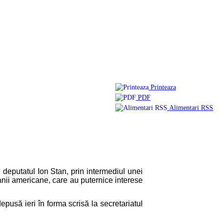
Printeaza
PDF
Alimentari RSS
 deputatul Ion Stan, prin intermediul unei
anii americane, care au puternice interese
epusă ieri în forma scrisă la secretariatul