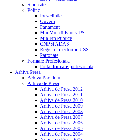
Sindicate
Politic
Presedintie
Guvern
Parlament
Min Muncii Fam si PS
Min Fin Publice
CNP si ADAS
Registrul electronic USS
Patronate
Formare Profesionala
Portal formare porfesionala
Arhiva Presa
Arhiva Portalului
Arhiva de Presa
Arhiva de Presa 2012
Arhiva de Presa 2011
Arhiva de Presa 2010
Arhiva de Presa 2009
Arhiva de Presa 2008
Arhiva de Presa 2007
Arhiva de Presa 2006
Arhiva de Presa 2005
Arhiva de Presa 2004
Arhiva de Presa 2003