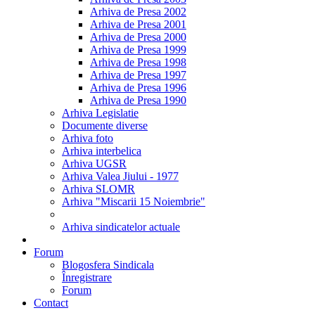
Arhiva de Presa 2002
Arhiva de Presa 2001
Arhiva de Presa 2000
Arhiva de Presa 1999
Arhiva de Presa 1998
Arhiva de Presa 1997
Arhiva de Presa 1996
Arhiva de Presa 1990
Arhiva Legislatie
Documente diverse
Arhiva foto
Arhiva interbelica
Arhiva UGSR
Arhiva Valea Jiului - 1977
Arhiva SLOMR
Arhiva "Miscarii 15 Noiembrie"
Arhiva sindicatelor actuale
Forum
Blogosfera Sindicala
Înregistrare
Forum
Contact