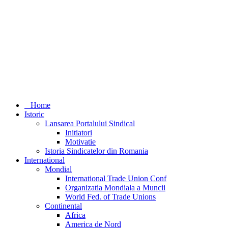
Home
Istoric
Lansarea Portalului Sindical
Initiatori
Motivatie
Istoria Sindicatelor din Romania
International
Mondial
International Trade Union Conf
Organizatia Mondiala a Muncii
World Fed. of Trade Unions
Continental
Africa
America de Nord