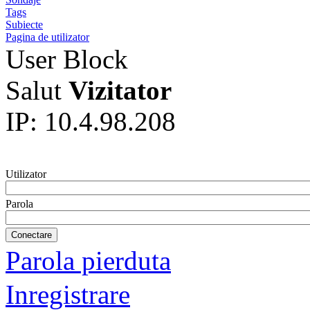
Tags
Subiecte
Pagina de utilizator
User Block
Salut
Vizitator
IP: 10.4.98.208
Utilizator
Parola
Parola pierduta
Inregistrare