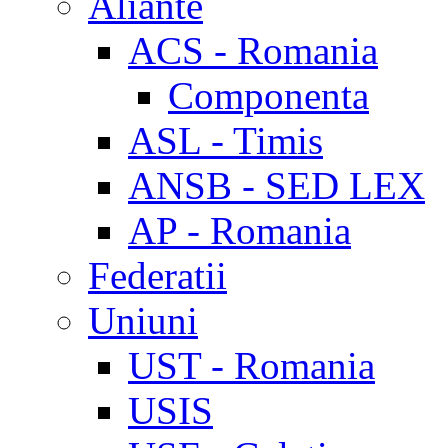
Aliante
ACS - Romania
Componenta
ASL - Timis
ANSB - SED LEX
AP - Romania
Federatii
Uniuni
UST - Romania
USIS