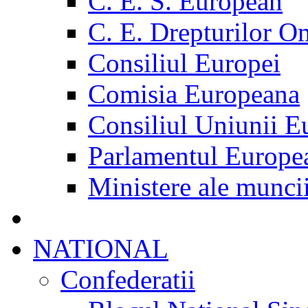
C. E. S. European
C. E. Drepturilor O
Consiliul Europei
Comisia Europeana
Consiliul Uniunii E
Parlamentul Europe
Ministere ale munci
NATIONAL
Confederatii