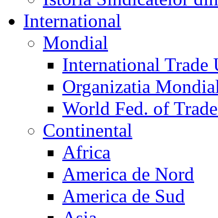
International
Mondial
International Trade
Organizatia Mondia
World Fed. of Trad
Continental
Africa
America de Nord
America de Sud
Asia