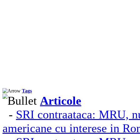
Tags
Articole
-
SRI contraataca: MRU, n
americane cu interese in R