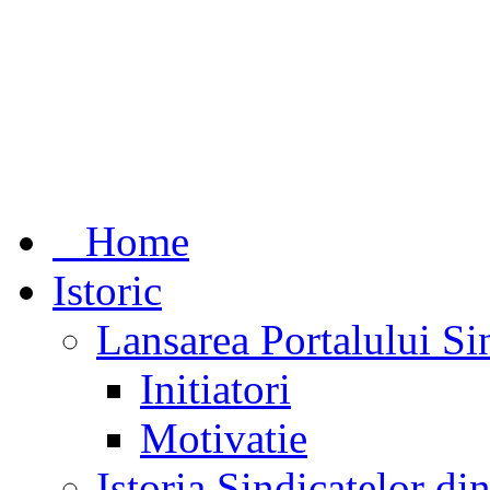
Home
Istoric
Lansarea Portalului Si
Initiatori
Motivatie
Istoria Sindicatelor d