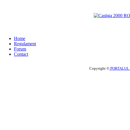
Home
Regulament
Forum
Contact
Copyright ©
PORTALUL 