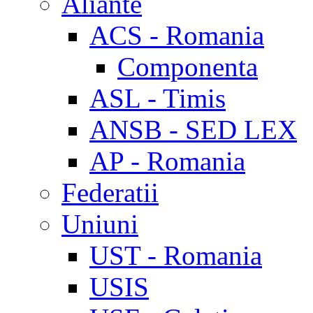
Aliante
ACS - Romania
Componenta
ASL - Timis
ANSB - SED LEX
AP - Romania
Federatii
Uniuni
UST - Romania
USIS