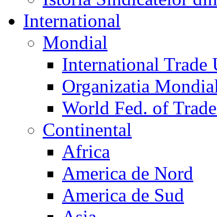
International
Mondial
International Trade
Organizatia Mondia
World Fed. of Trad
Continental
Africa
America de Nord
America de Sud
Asia