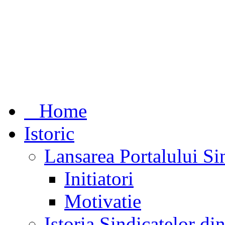
Home
Istoric
Lansarea Portalului Si
Initiatori
Motivatie
Istoria Sindicatelor d