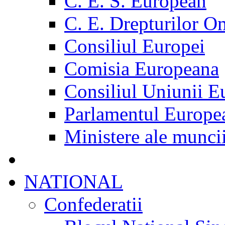
C. E. S. European
C. E. Drepturilor O
Consiliul Europei
Comisia Europeana
Consiliul Uniunii E
Parlamentul Europe
Ministere ale munci
NATIONAL
Confederatii