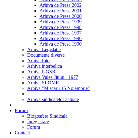
Arhiva de Presa 2002
Arhiva de Presa 2001
Arhiva de Presa 2000
Arhiva de Presa 1999
Arhiva de Presa 1998
Arhiva de Presa 1997
Arhiva de Presa 1996
Arhiva de Presa 1990
Arhiva Legislatie
Documente diverse
Arhiva foto
Arhiva interbelica
Arhiva UGSR
Arhiva Valea Jiului - 1977
Arhiva SLOMR
Arhiva "Miscarii 15 Noiembrie"
Arhiva sindicatelor actuale
Forum
Blogosfera Sindicala
Înregistrare
Forum
Contact