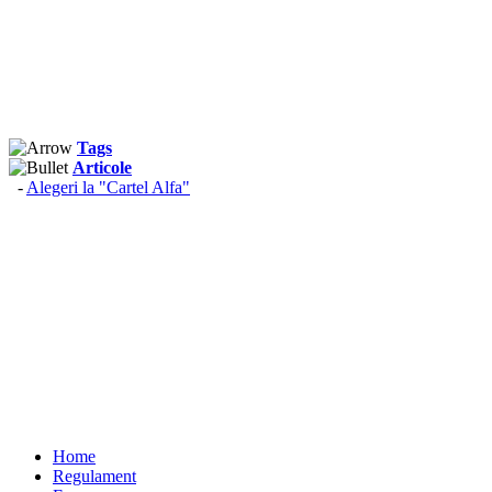
Tags
Articole
-
Alegeri la "Cartel Alfa"
Home
Regulament