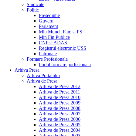
Sindicate
Politic
Presedintie
Guvern
Parlament
Min Muncii Fam si PS
Min Fin Publice
CNP si ADAS
Registrul electronic USS
Patronate
Formare Profesionala
Portal formare porfesionala
Arhiva Presa
Arhiva Portalului
Arhiva de Presa
Arhiva de Presa 2012
Arhiva de Presa 2011
Arhiva de Presa 2010
Arhiva de Presa 2009
Arhiva de Presa 2008
Arhiva de Presa 2007
Arhiva de Presa 2006
Arhiva de Presa 2005
Arhiva de Presa 2004
Arhiva de Presa 2003