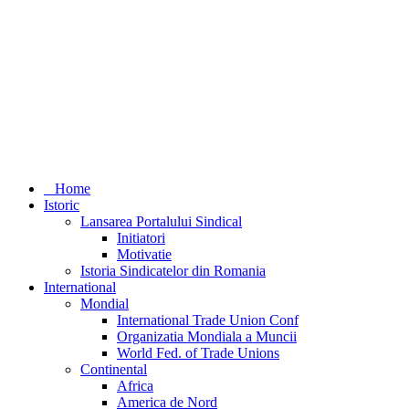
Home
Istoric
Lansarea Portalului Sindical
Initiatori
Motivatie
Istoria Sindicatelor din Romania
International
Mondial
International Trade Union Conf
Organizatia Mondiala a Muncii
World Fed. of Trade Unions
Continental
Africa
America de Nord