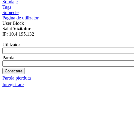
Sondaje
Tags
Subiecte
Pagina de utilizator
User Block
Salut
Vizitator
IP: 10.4.195.132
Utilizator
Parola
Parola pierduta
Inregistrare