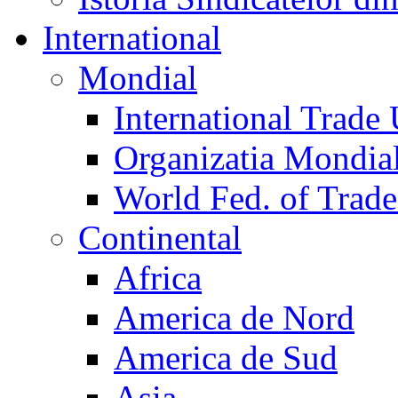
International
Mondial
International Trade
Organizatia Mondia
World Fed. of Trad
Continental
Africa
America de Nord
America de Sud
Asia