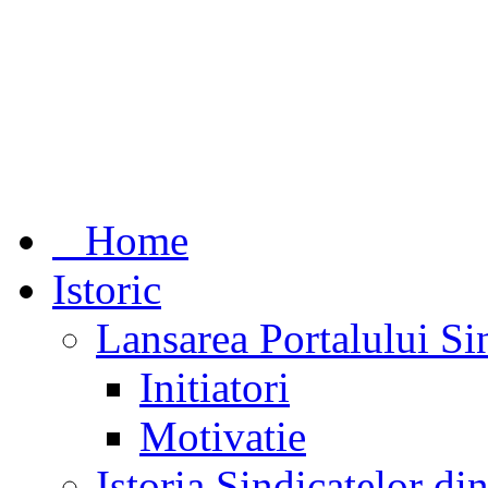
Home
Istoric
Lansarea Portalului Si
Initiatori
Motivatie
Istoria Sindicatelor d