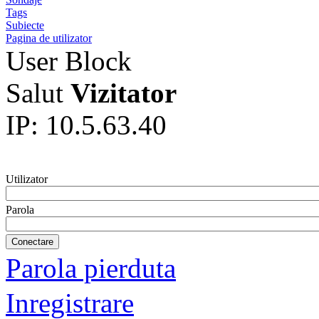
Tags
Subiecte
Pagina de utilizator
User Block
Salut
Vizitator
IP: 10.5.63.40
Utilizator
Parola
Parola pierduta
Inregistrare