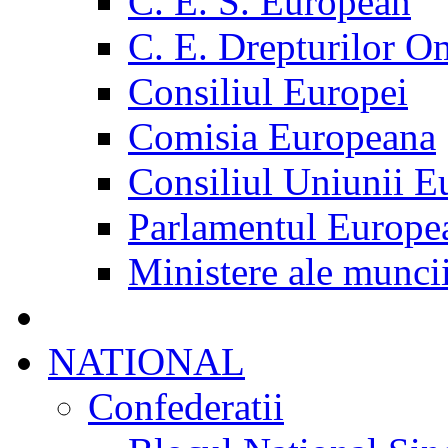
C. E. S. European
C. E. Drepturilor O
Consiliul Europei
Comisia Europeana
Consiliul Uniunii E
Parlamentul Europe
Ministere ale munci
NATIONAL
Confederatii