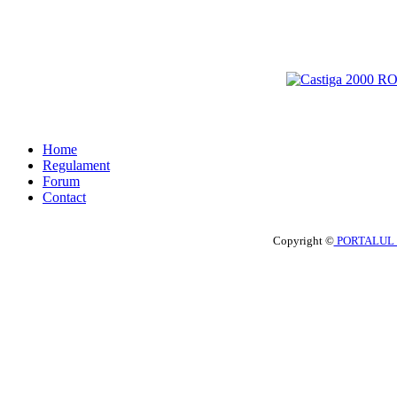
Home
Regulament
Forum
Contact
Copyright ©
PORTALUL 