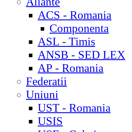
Aliante
ACS - Romania
Componenta
ASL - Timis
ANSB - SED LEX
AP - Romania
Federatii
Uniuni
UST - Romania
USIS