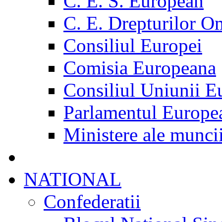
C. E. S. European
C. E. Drepturilor O
Consiliul Europei
Comisia Europeana
Consiliul Uniunii E
Parlamentul Europe
Ministere ale munci
NATIONAL
Confederatii