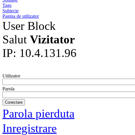
Tags
Subiecte
Pagina de utilizator
User Block
Salut
Vizitator
IP: 10.4.131.96
Utilizator
Parola
Parola pierduta
Inregistrare