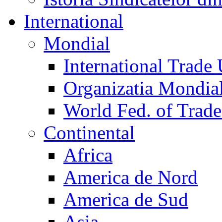
International
Mondial
International Trade
Organizatia Mondia
World Fed. of Trad
Continental
Africa
America de Nord
America de Sud
Asia