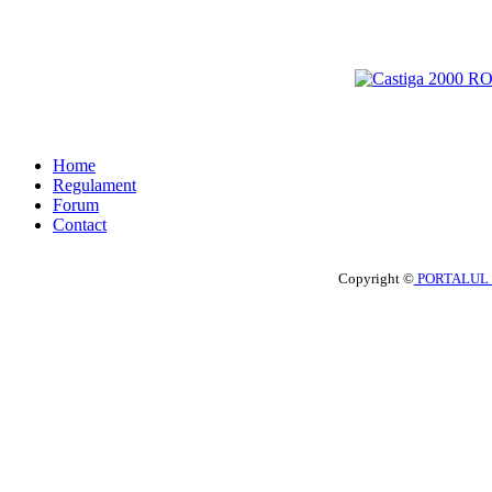
Home
Regulament
Forum
Contact
Copyright ©
PORTALUL 