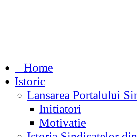
Home
Istoric
Lansarea Portalului Si
Initiatori
Motivatie
Istoria Sindicatelor d