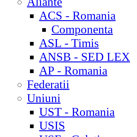
Aliante
ACS - Romania
Componenta
ASL - Timis
ANSB - SED LEX
AP - Romania
Federatii
Uniuni
UST - Romania
USIS