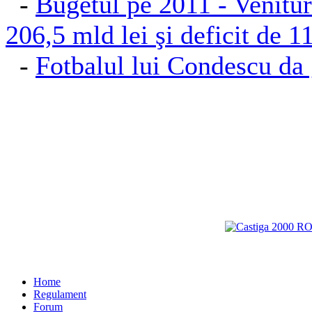
-
Bugetul pe 2011 - Venituri
206,5 mld lei şi deficit de 1
-
Fotbalul lui Condescu da g
Home
Regulament
Forum