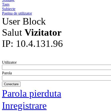
Tags
Subiecte
Pagina de utilizator
User Block
Salut
Vizitator
IP: 10.4.131.96
Utilizator
Parola
Parola pierduta
Inregistrare