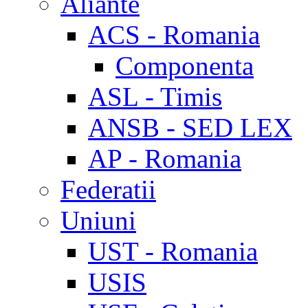
Aliante
ACS - Romania
Componenta
ASL - Timis
ANSB - SED LEX
AP - Romania
Federatii
Uniuni
UST - Romania
USIS