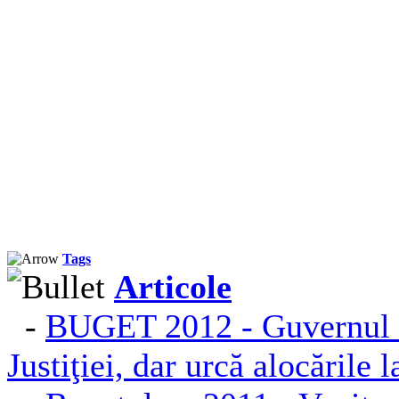
Tags
Articole
-
BUGET 2012 - Guvernul ta
Justiţiei, dar urcă alocările l