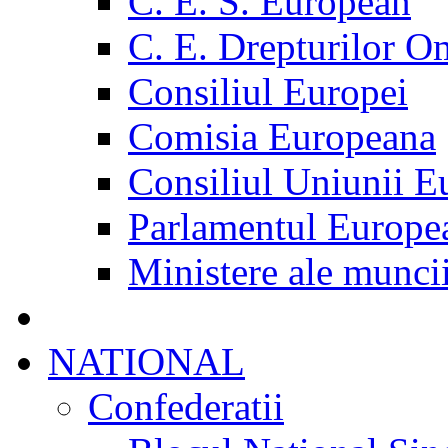
C. E. S. European
C. E. Drepturilor O
Consiliul Europei
Comisia Europeana
Consiliul Uniunii E
Parlamentul Europe
Ministere ale munci
NATIONAL
Confederatii