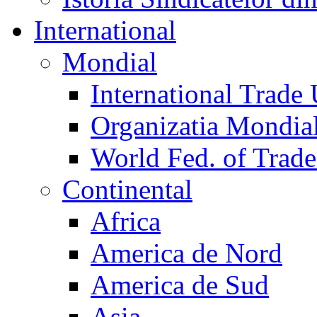
International
Mondial
International Trade
Organizatia Mondia
World Fed. of Trad
Continental
Africa
America de Nord
America de Sud
Asia