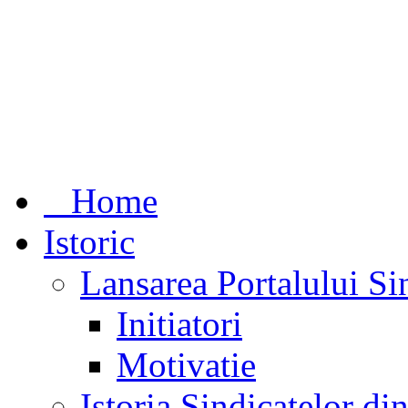
Home
Istoric
Lansarea Portalului Si
Initiatori
Motivatie
Istoria Sindicatelor d