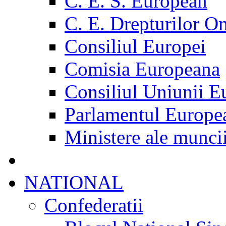
C. E. S. European
C. E. Drepturilor O
Consiliul Europei
Comisia Europeana
Consiliul Uniunii E
Parlamentul Europe
Ministere ale munci
NATIONAL
Confederatii