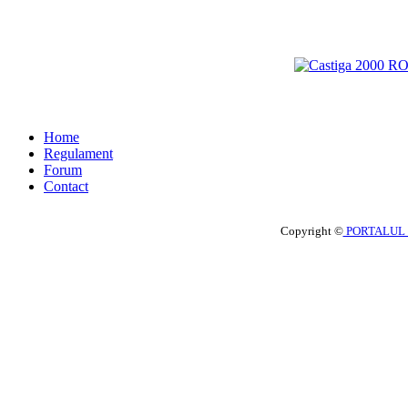
Home
Regulament
Forum
Contact
Copyright ©
PORTALUL 