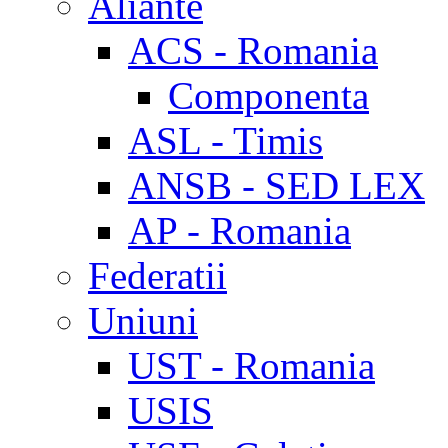
Aliante
ACS - Romania
Componenta
ASL - Timis
ANSB - SED LEX
AP - Romania
Federatii
Uniuni
UST - Romania
USIS