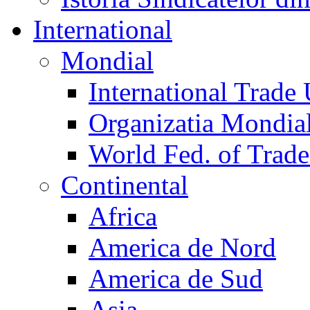
International
Mondial
International Trade
Organizatia Mondia
World Fed. of Trad
Continental
Africa
America de Nord
America de Sud
Asia