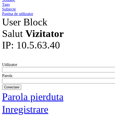
Tags
Subiecte
Pagina de utilizator
User Block
Salut
Vizitator
IP: 10.5.63.40
Utilizator
Parola
Parola pierduta
Inregistrare