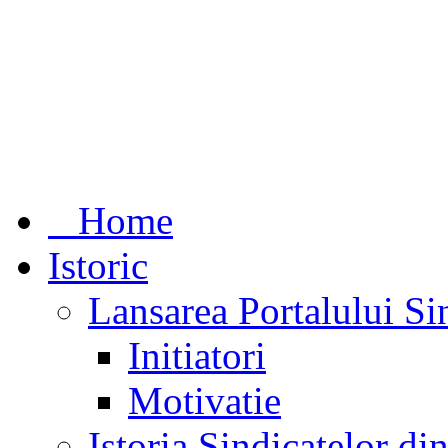
Home
Istoric
Lansarea Portalului Si
Initiatori
Motivatie
Istoria Sindicatelor d